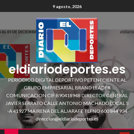
9 agosto, 2026
eldiariodeportes.es
PERIODICO DIGITAL DEPORTIVO PETENECIENTE AL
GRUPO EMPRESARIAL BRAND LEADER
COMUNICACION CIF B90418948 DIRECTOR GENERAL
JAVIER SERRATO CALLE ANTONIO MACHADO LOCAL 5
-A 41927 MAIRENA DEL ALJARAFE TLFNO 600 844 934
direccion@eldiariodeportes.es