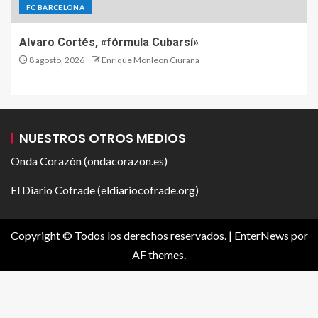
FC BARCELONA
Alvaro Cortés, «fórmula Cubarsí»
8 agosto, 2026
Enrique Monleon Ciurana
NUESTROS OTROS MEDIOS
Onda Corazón (ondacorazon.es)
El Diario Cofrade (eldiariocofrade.org)
Copyright © Todos los derechos reservados.
|
EnterNews
por
AF themes.