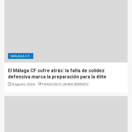
MÁLAGA C.F.
El Málaga CF sufre atrás: la falta de solidez
defensiva marca la preparación para la élite
8 agosto, 2026
FRANCISCO JAVIER SERRATO