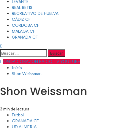
LEVANTE
REAL BETIS
RECREATIVO DE HUELVA
CÁDIZ CF
CORDOBA CF
MALAGA CF
GRANADA CF
Buscar:
ONDA CORAZON RADIO TV YOUTUBE
Inicio
Shon Weissman
Shon Weissman
3 min de lectura
Futbol
GRANADA CF
UD ALMERÍA