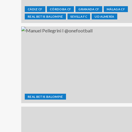
CÁDIZ CF
CÓRDOBA CF
GRANADA CF
MÁLAGA CF
REAL BETIS BALOMPIÉ
SEVILLA FC
UD ALMERÍA
REAL BETIS BALOMPIÉ