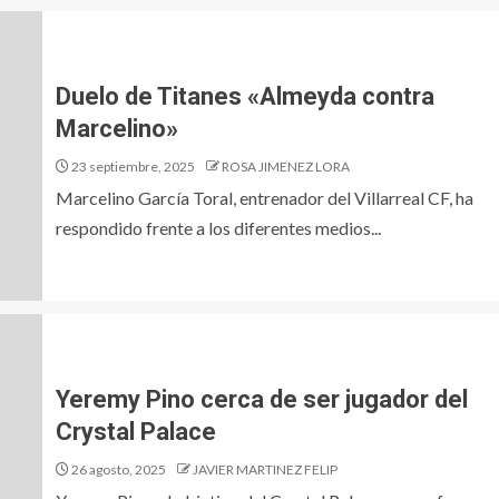
Duelo de Titanes «Almeyda contra
Marcelino»
23 septiembre, 2025
ROSA JIMENEZ LORA
Marcelino García Toral, entrenador del Villarreal CF, ha
respondido frente a los diferentes medios...
Yeremy Pino cerca de ser jugador del
Crystal Palace
26 agosto, 2025
JAVIER MARTINEZ FELIP