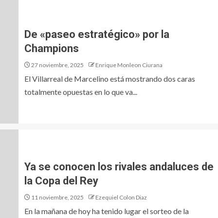
De «paseo estratégico» por la
Champions
27 noviembre, 2025
Enrique Monleon Ciurana
El Villarreal de Marcelino está mostrando dos caras
totalmente opuestas en lo que va...
Ya se conocen los rivales andaluces de
la Copa del Rey
11 noviembre, 2025
Ezequiel Colon Diaz
En la mañana de hoy ha tenido lugar el sorteo de la