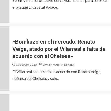
Yeremy Pino, el objetivo del Crystal Palace para reforzar
el ataque El Crystal Palace...
«Bombazo en el mercado: Renato
Veiga, atado por el Villarreal a falta de
acuerdo con el Chelsea»
19 agosto, 2025
JAVIER MARTINEZ FELIP
El Villarreal ha cerrado un acuerdo con Renato Veiga,
defensa del Chelsea, y solo...