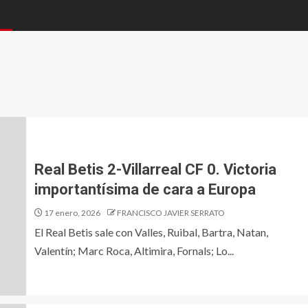
Real Betis 2-Villarreal CF 0. Victoria
importantísima de cara a Europa
17 enero, 2026
FRANCISCO JAVIER SERRATO
El Real Betis sale con Valles, Ruibal, Bartra, Natan,
Valentín; Marc Roca, Altimira, Fornals; Lo...