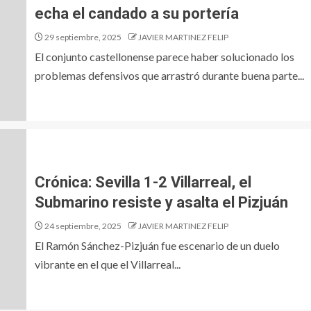
echa el candado a su portería
29 septiembre, 2025
JAVIER MARTINEZ FELIP
El conjunto castellonense parece haber solucionado los
problemas defensivos que arrastró durante buena parte...
Crónica: Sevilla 1-2 Villarreal, el
Submarino resiste y asalta el Pizjuán
24 septiembre, 2025
JAVIER MARTINEZ FELIP
El Ramón Sánchez-Pizjuán fue escenario de un duelo
vibrante en el que el Villarreal...