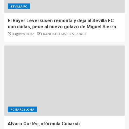
SEVILLA FC
El Bayer Leverkusen remonta y deja al Sevilla FC
con dudas, pese al nuevo golazo de Miguel Sierra
8 agosto, 2026
FRANCISCO JAVIER SERRATO
FC BARCELONA
Alvaro Cortés, «fórmula Cubarsí»