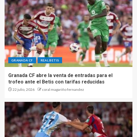
GRANADA CF
REAL BETIS
Granada CF abre la venta de entradas para el
trofeo ante el Betis con tarifas reducidas
22 julio, 2026
coral magariño fernandez