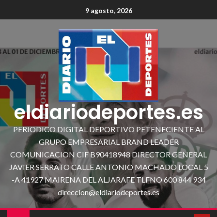
9 agosto, 2026
eldiariodeportes.es
PERIODICO DIGITAL DEPORTIVO PETENECIENTE AL
GRUPO EMPRESARIAL BRAND LEADER
COMUNICACION CIF B90418948 DIRECTOR GENERAL
JAVIER SERRATO CALLE ANTONIO MACHADO LOCAL 5
-A 41927 MAIRENA DEL ALJARAFE TLFNO 600 844 934
direccion@eldiariodeportes.es