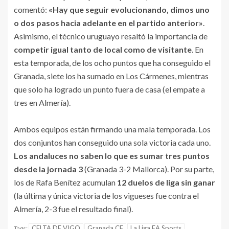
comentó:
«Hay que seguir evolucionando, dimos uno
o dos pasos hacia adelante en el partido anterior»
.
Asimismo, el técnico uruguayo resaltó la importancia de
competir igual tanto de local como de visitante
. En
esta temporada, de los ocho puntos que ha conseguido el
Granada, siete los ha sumado en Los Cármenes, mientras
que solo ha logrado un punto fuera de casa (el empate a
tres en Almería).
Ambos equipos están firmando una mala temporada. Los
dos conjuntos han conseguido una sola victoria cada uno.
Los andaluces no saben lo que es sumar tres puntos
desde la jornada 3
(Granada 3-2 Mallorca). Por su parte,
los de Rafa Benítez acumulan
12 duelos de liga sin ganar
(la última y única victoria de los vigueses fue contra el
Almería, 2-3 fue el resultado final).
CELTA DE VIGO
Granada CF
La Liga EA Sports
Tags: