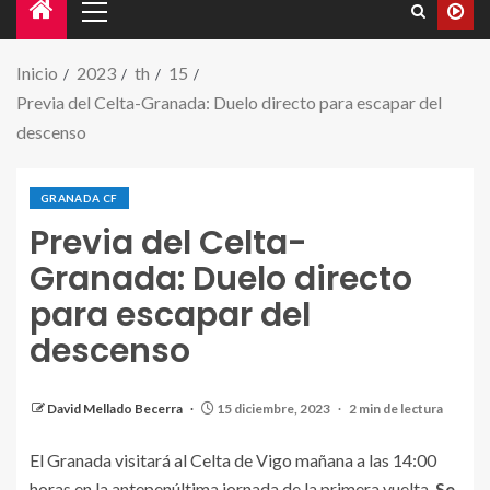
Inicio
2023
th
15
Previa del Celta-Granada: Duelo directo para escapar del
descenso
GRANADA CF
Previa del Celta-
Granada: Duelo directo
para escapar del
descenso
David Mellado Becerra
15 diciembre, 2023
2 min de lectura
El Granada visitará al Celta de Vigo mañana a las 14:00
horas en la antepenúltima jornada de la primera vuelta.
Se