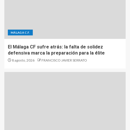
MÁLAGA C.F.
El Málaga CF sufre atrás: la falta de solidez
defensiva marca la preparación para la élite
8 agosto, 2026
FRANCISCO JAVIER SERRATO