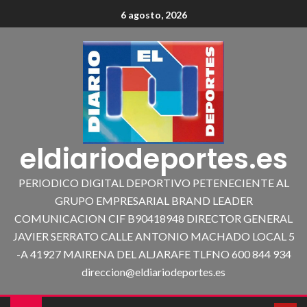
6 agosto, 2026
eldiariodeportes.es
PERIODICO DIGITAL DEPORTIVO PETENECIENTE AL
GRUPO EMPRESARIAL BRAND LEADER
COMUNICACION CIF B90418948 DIRECTOR GENERAL
JAVIER SERRATO CALLE ANTONIO MACHADO LOCAL 5
-A 41927 MAIRENA DEL ALJARAFE TLFNO 600 844 934
direccion@eldiariodeportes.es