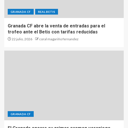
GRANADA CF
REAL BETIS
Granada CF abre la venta de entradas para el
trofeo ante el Betis con tarifas reducidas
22 julio, 2026
coral magariño fernandez
GRANADA CF