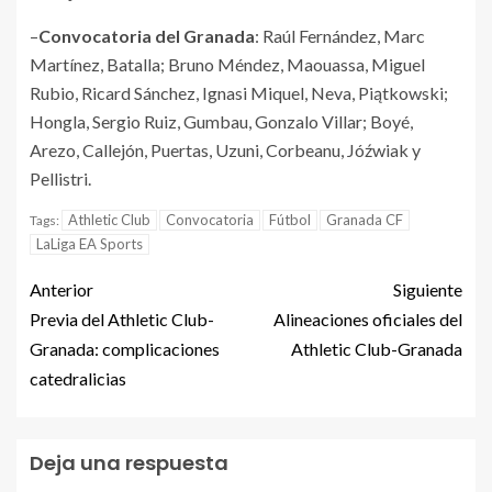
–
Convocatoria del Granada
: Raúl Fernández, Marc
Martínez, Batalla; Bruno Méndez, Maouassa, Miguel
Rubio, Ricard Sánchez, Ignasi Miquel, Neva, Piątkowski;
Hongla, Sergio Ruiz, Gumbau, Gonzalo Villar; Boyé,
Arezo, Callejón, Puertas, Uzuni, Corbeanu, Jóźwiak y
Pellistri.
Athletic Club
Convocatoria
Fútbol
Granada CF
Tags:
LaLiga EA Sports
Anterior
Siguiente
Previa del Athletic Club-
Alineaciones oficiales del
Granada: complicaciones
Athletic Club-Granada
catedralicias
Deja una respuesta