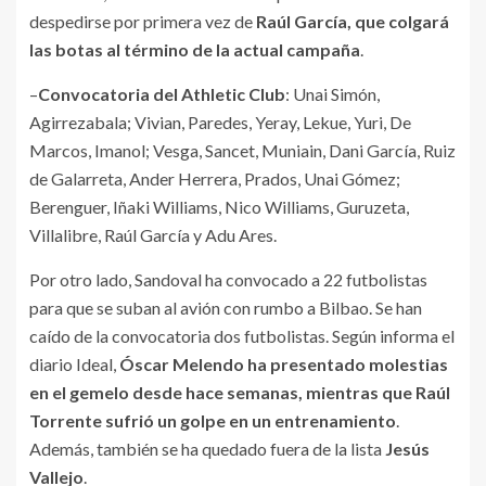
despedirse por primera vez de
Raúl García, que colgará
las botas al término de la actual campaña
.
–
Convocatoria del Athletic Club
: Unai Simón,
Agirrezabala; Vivian, Paredes, Yeray, Lekue, Yuri, De
Marcos, Imanol; Vesga, Sancet, Muniain, Dani García, Ruiz
de Galarreta, Ander Herrera, Prados, Unai Gómez;
Berenguer, Iñaki Williams, Nico Williams, Guruzeta,
Villalibre, Raúl García y Adu Ares.
Por otro lado, Sandoval ha convocado a 22 futbolistas
para que se suban al avión con rumbo a Bilbao. Se han
caído de la convocatoria dos futbolistas. Según informa el
diario Ideal,
Óscar Melendo ha presentado molestias
en el gemelo desde hace semanas, mientras que Raúl
Torrente sufrió un golpe en un entrenamiento
.
Además, también se ha quedado fuera de la lista
Jesús
Vallejo
.