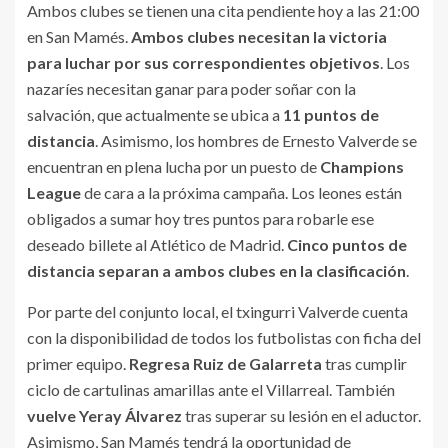
Ambos clubes se tienen una cita pendiente hoy a las 21:00
en San Mamés.
Ambos clubes necesitan la victoria
para luchar por sus correspondientes objetivos
. Los
nazaríes necesitan ganar para poder soñar con la
salvación, que actualmente se ubica a
11 puntos de
distancia
. Asimismo, los hombres de Ernesto Valverde se
encuentran en plena lucha por un puesto de
Champions
League
de cara a la próxima campaña. Los leones están
obligados a sumar hoy tres puntos para robarle ese
deseado billete al Atlético de Madrid.
Cinco puntos de
distancia separan a ambos clubes en la clasificación
.
Por parte del conjunto local, el txingurri Valverde cuenta
con la disponibilidad de todos los futbolistas con ficha del
primer equipo.
Regresa Ruiz de Galarreta
tras cumplir
ciclo de cartulinas amarillas ante el Villarreal. También
vuelve Yeray Álvarez
tras superar su lesión en el aductor.
Asimismo, San Mamés tendrá la oportunidad de