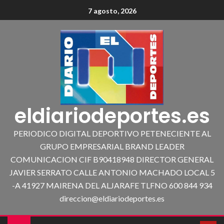
7 agosto, 2026
eldiariodeportes.es
PERIODICO DIGITAL DEPORTIVO PETENECIENTE AL
GRUPO EMPRESARIAL BRAND LEADER
COMUNICACION CIF B90418948 DIRECTOR GENERAL
JAVIER SERRATO CALLE ANTONIO MACHADO LOCAL 5
-A 41927 MAIRENA DEL ALJARAFE TLFNO 600 844 934
direccion@eldiariodeportes.es