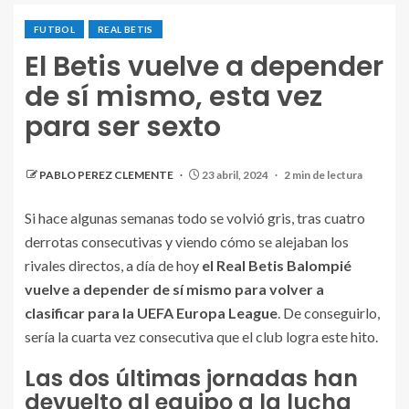
FUTBOL
REAL BETIS
El Betis vuelve a depender
de sí mismo, esta vez
para ser sexto
PABLO PEREZ CLEMENTE
23 abril, 2024
2 min de lectura
Si hace algunas semanas todo se volvió gris, tras cuatro
derrotas consecutivas y viendo cómo se alejaban los
rivales directos, a día de hoy
el Real Betis Balompié
vuelve a depender de sí mismo para volver a
clasificar para la UEFA Europa League
. De conseguirlo,
sería la cuarta vez consecutiva que el club logra este hito.
Las dos últimas jornadas han
devuelto al equipo a la lucha