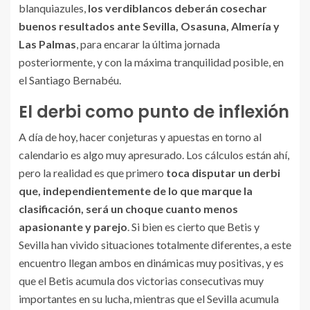
blanquiazules,
los verdiblancos deberán cosechar
buenos resultados ante Sevilla, Osasuna, Almería y
Las Palmas
, para encarar la última jornada
posteriormente, y con la máxima tranquilidad posible, en
el Santiago Bernabéu.
El derbi como punto de inflexión
A día de hoy, hacer conjeturas y apuestas en torno al
calendario es algo muy apresurado. Los cálculos están ahí,
pero la realidad es que primero
toca disputar un derbi
que, independientemente de lo que marque la
clasificación, será un choque cuanto menos
apasionante y parejo
. Si bien es cierto que Betis y
Sevilla han vivido situaciones totalmente diferentes, a este
encuentro llegan ambos en dinámicas muy positivas, y es
que el Betis acumula dos victorias consecutivas muy
importantes en su lucha, mientras que el Sevilla acumula