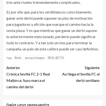
tres ante rivales tremendamente complicados.
Es por ello que, para los verdiblancos concretamente,
ganar este derbi puede suponer un plus de motivación
para jugadores y afición que marque el camino hacia la
sexta plaza. Y es que mientras que ganar un derbi supone
lo anteriormente mencionado, perderlo puede significar
todo lo contrario. Y a tan solo un mes para terminar la
campaña, un palo de este calibre puede ser casi definitivo.
Betis
europa league
REAL BETIS
Tags:
Anterior
Siguiente
Crónica Sevilla FC 2-1 Real
Así llega el Sevilla FC al
Mallorca: Suso marca el
derbi sevillano
camino del derbi
Deja una respuesta