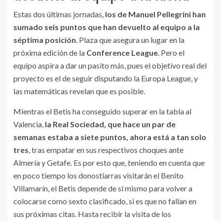
Estas dos últimas jornadas,
los de Manuel Pellegrini han
sumado seis puntos que han devuelto al equipo a la
séptima posición
. Plaza que asegura un lugar en la
próxima edición de la
Conference League
. Pero el
equipo aspira a dar un pasito más, pues el objetivo real del
proyecto es el de seguir disputando la Europa League, y
las matemáticas revelan que es posible.
Mientras el Betis ha conseguido superar en la tabla al
Valencia,
la Real Sociedad, que hace un par de
semanas estaba a siete puntos, ahora está a tan solo
tres
, tras empatar en sus respectivos choques ante
Almería y Getafe. Es por esto que, teniendo en cuenta que
en poco tiempo los donostiarras visitarán el Benito
Villamarín, el Betis depende de sí mismo para volver a
colocarse como sexto clasificado, si es que no fallan en
sus próximas citas. Hasta recibir la visita de los