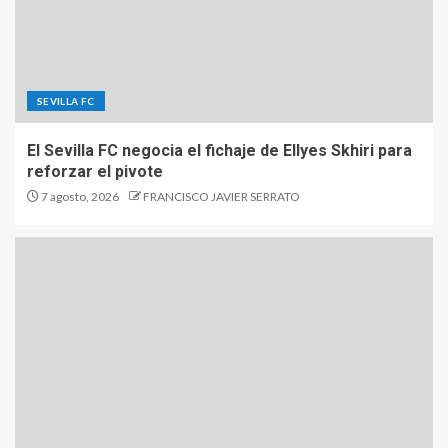
SEVILLA FC
El Sevilla FC negocia el fichaje de Ellyes Skhiri para
reforzar el pivote
7 agosto, 2026
FRANCISCO JAVIER SERRATO