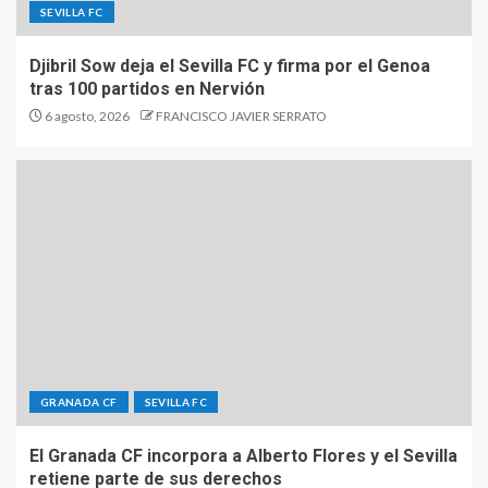
SEVILLA FC
Djibril Sow deja el Sevilla FC y firma por el Genoa
tras 100 partidos en Nervión
6 agosto, 2026
FRANCISCO JAVIER SERRATO
GRANADA CF
SEVILLA FC
El Granada CF incorpora a Alberto Flores y el Sevilla
retiene parte de sus derechos