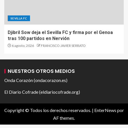
SEVILLA FC
Djibril Sow deja el Sevilla FC y firma por el Genoa
tras 100 partidos en Nervión
6 agosto, 2026
FRANCISCO JAVIER SERRATO
NUESTROS OTROS MEDIOS
Onda Corazón (ondacorazon.es)
El Diario Cofrade (eldiariocofrade.org)
Copyright © Todos los derechos reservados.
|
EnterNews
por
AF themes.