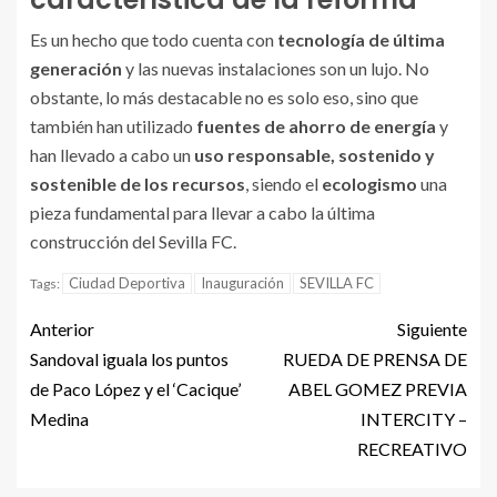
Es un hecho que todo cuenta con
tecnología de última
generación
y las nuevas instalaciones son un lujo. No
obstante, lo más destacable no es solo eso, sino que
también han utilizado
fuentes de ahorro de energía
y
han llevado a cabo un
uso responsable, sostenido y
sostenible de los recursos
, siendo el
ecologismo
una
pieza fundamental para llevar a cabo la última
construcción del Sevilla FC.
Ciudad Deportiva
Inauguración
SEVILLA FC
Tags:
Anterior
Siguiente
Sandoval iguala los puntos
RUEDA DE PRENSA DE
de Paco López y el ‘Cacique’
ABEL GOMEZ PREVIA
Medina
INTERCITY –
RECREATIVO