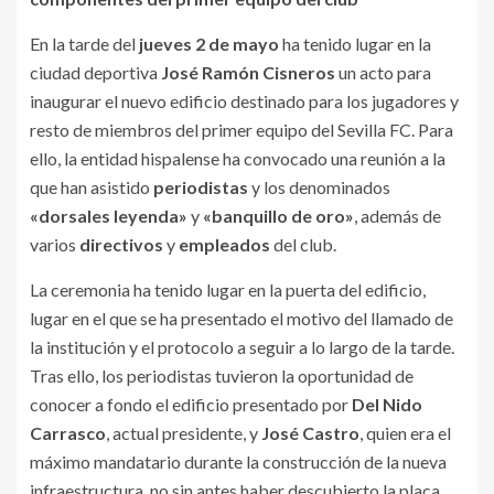
En la tarde del
jueves 2 de mayo
ha tenido lugar en la
ciudad deportiva
José Ramón Cisneros
un acto para
inaugurar el nuevo edificio destinado para los jugadores y
resto de miembros del primer equipo del Sevilla FC. Para
ello, la entidad hispalense ha convocado una reunión a la
que han asistido
periodistas
y los denominados
«dorsales leyenda»
y
«banquillo de oro»
, además de
varios
directivos
y
empleados
del club.
La ceremonia ha tenido lugar en la puerta del edificio,
lugar en el que se ha presentado el motivo del llamado de
la institución y el protocolo a seguir a lo largo de la tarde.
Tras ello, los periodistas tuvieron la oportunidad de
conocer a fondo el edificio presentado por
Del Nido
Carrasco
, actual presidente, y
José Castro
, quien era el
máximo mandatario durante la construcción de la nueva
infraestructura, no sin antes haber descubierto la placa