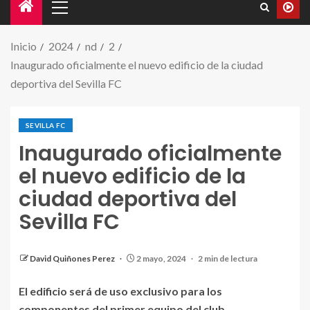
Inicio
2024
nd
2
Inaugurado oficialmente el nuevo edificio de la ciudad
deportiva del Sevilla FC
SEVILLA FC
Inaugurado oficialmente
el nuevo edificio de la
ciudad deportiva del
Sevilla FC
Del Nido Carrasco inaugura el nuevo edificio de la
ciudad deportiva del club.
David Quiñones Perez
2 mayo, 2024
2 min de lectura
El edificio será de uso exclusivo para los
componentes del primer equipo del club