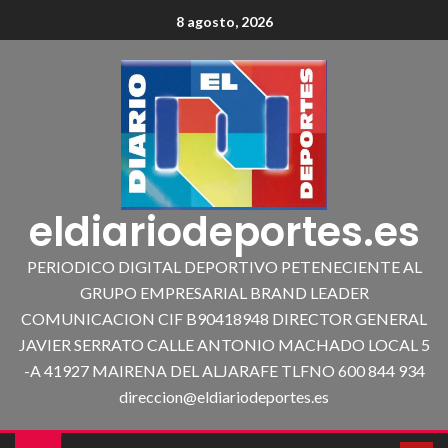
8 agosto, 2026
eldiariodeportes.es
PERIODICO DIGITAL DEPORTIVO PETENECIENTE AL
GRUPO EMPRESARIAL BRAND LEADER
COMUNICACION CIF B90418948 DIRECTOR GENERAL
JAVIER SERRATO CALLE ANTONIO MACHADO LOCAL 5
-A 41927 MAIRENA DEL ALJARAFE TLFNO 600 844 934
direccion@eldiariodeportes.es