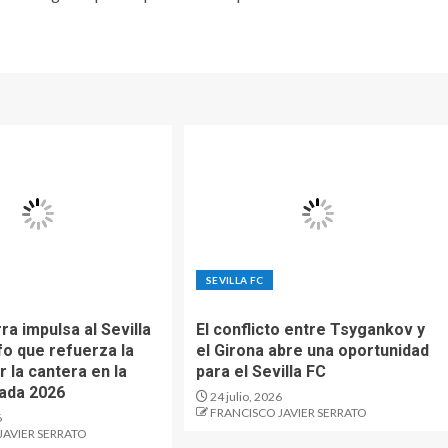
SEVILLA FC
ra impulsa al Sevilla
El conflicto entre Tsygankov y
fo que refuerza la
el Girona abre una oportunidad
 la cantera en la
para el Sevilla FC
ada 2026
24 julio, 2026
FRANCISCO JAVIER SERRATO
6
JAVIER SERRATO