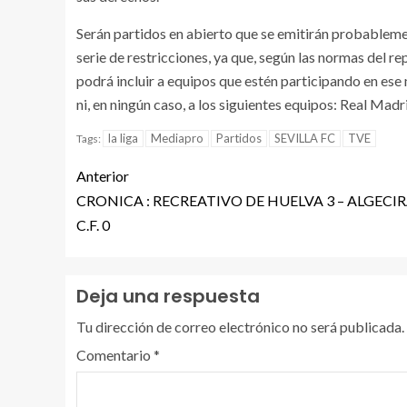
Serán partidos en abierto que se emitirán probablemen
serie de restricciones, ya que, según las normas del re
podrá incluir a equipos que estén participando en e
ni, en ningún caso, a los siguientes equipos: Real Mad
la liga
Mediapro
Partidos
SEVILLA FC
TVE
Tags:
Anterior
CRONICA : RECREATIVO DE HUELVA 3 – ALGECI
C.F. 0
Deja una respuesta
Tu dirección de correo electrónico no será publicada.
Comentario
*