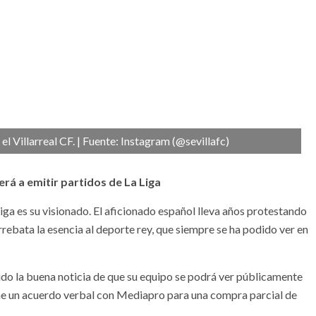
l Villarreal CF. | Fuente: Instagram (@sevillafc)
rá a emitir partidos de La Liga
iga es su visionado. El aficionado español lleva años protestando
arrebata la esencia al deporte rey, que siempre se ha podido ver en
bido la buena noticia de que su equipo se podrá ver públicamente
ene un acuerdo verbal con Mediapro para una compra parcial de