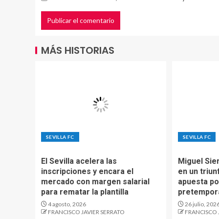
MÁS HISTORIAS
SEVILLA FC
SEVILLA FC
El Sevilla acelera las
Miguel Sier
inscripciones y encara el
en un triun
mercado con margen salarial
apuesta por
para rematar la plantilla
pretempor
4 agosto, 2026
26 julio, 202
FRANCISCO JAVIER SERRATO
FRANCISCO 