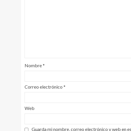
Nombre
*
Correo electrónico
*
Web
Guarda mi nombre, correo electrónico y web en e