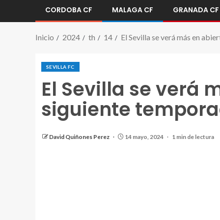
CORDOBA CF
MALAGA CF
GRANADA CF
Inicio
2024
th
14
El Sevilla se verá más en abie
SEVILLA FC
El Sevilla se verá 
siguiente tempor
David Quiñones Perez
14 mayo, 2024
1 min de lectura