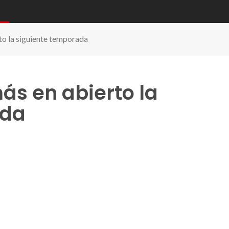
rto la siguiente temporada
más en abierto la
ada