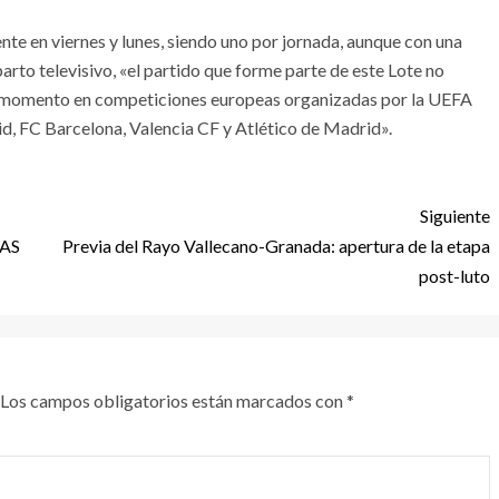
te en viernes y lunes, siendo uno por jornada, aunque con una
parto televisivo, «el partido que forme parte de este Lote no
se momento en competiciones europeas organizadas por la UEFA
rid, FC Barcelona, Valencia CF y Atlético de Madrid».
Siguiente
RAS
Previa del Rayo Vallecano-Granada: apertura de la etapa
post-luto
Los campos obligatorios están marcados con
*