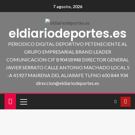
7 agosto, 2026
eldiariodeportes.es
PERIODICO DIGITAL DEPORTIVO PETENECIENTE AL
GRUPO EMPRESARIAL BRAND LEADER
COMUNICACION CIF B90418948 DIRECTOR GENERAL
JAVIER SERRATO CALLE ANTONIO MACHADO LOCAL 5
-A 41927 MAIRENA DEL ALJARAFE TLFNO 600 844 934
direccion@eldiariodeportes.es