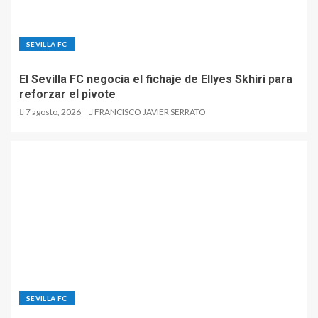
SEVILLA FC
El Sevilla FC negocia el fichaje de Ellyes Skhiri para
reforzar el pivote
7 agosto, 2026
FRANCISCO JAVIER SERRATO
SEVILLA FC