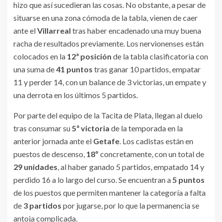
hizo que así sucedieran las cosas. No obstante, a pesar de
situarse en una zona cómoda de la tabla, vienen de caer
ante el
Villarreal
tras haber encadenado una muy buena
racha de resultados previamente. Los nervionenses están
colocados en la
12ª posición
de la tabla clasificatoria con
una suma de
41 puntos
tras ganar 10 partidos, empatar
11 y perder 14, con un balance de 3 victorias, un empate y
una derrota en los últimos 5 partidos.
Por parte del equipo de la Tacita de Plata, llegan al duelo
tras consumar su
5ª victoria
de la temporada en la
anterior jornada ante el
Getafe
. Los cadistas están en
puestos de descenso,
18º
concretamente, con un total de
29 unidades
, al haber ganado 5 partidos, empatado 14 y
perdido 16 a lo largo del curso. Se encuentran a
5 puntos
de los puestos que permiten mantener la categoría a falta
de
3 partidos
por jugarse, por lo que la permanencia se
antoja complicada.