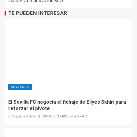
Leader Comunicación SLU
TE PUEDEN INTERESAR
SEVILLA FC
El Sevilla FC negocia el fichaje de Ellyes Skhiri para
reforzar el pivote
7 agosto, 2026
FRANCISCO JAVIER SERRATO