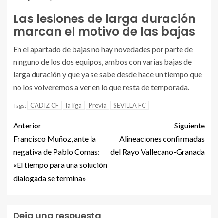
Las lesiones de larga duración
marcan el motivo de las bajas
En el apartado de bajas no hay novedades por parte de
ninguno de los dos equipos, ambos con varias bajas de
larga duración y que ya se sabe desde hace un tiempo que
no los volveremos a ver en lo que resta de temporada.
CADIZ CF
la liga
Previa
SEVILLA FC
Tags:
Anterior
Siguiente
Francisco Muñoz, ante la
Alineaciones confirmadas
negativa de Pablo Comas:
del Rayo Vallecano-Granada
«El tiempo para una solución
dialogada se termina»
Deja una respuesta