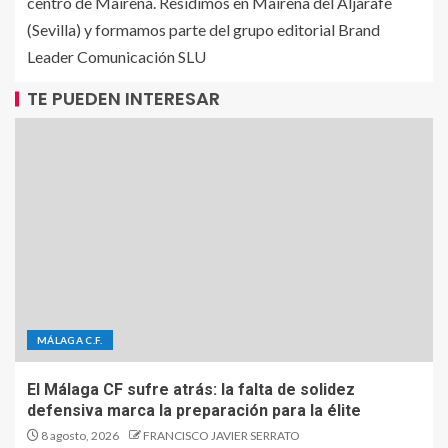
centro de Mairena. Residimos en Mairena del Aljarafe
(Sevilla) y formamos parte del grupo editorial Brand
Leader Comunicación SLU
TE PUEDEN INTERESAR
MÁLAGA C.F.
El Málaga CF sufre atrás: la falta de solidez
defensiva marca la preparación para la élite
8 agosto, 2026
FRANCISCO JAVIER SERRATO