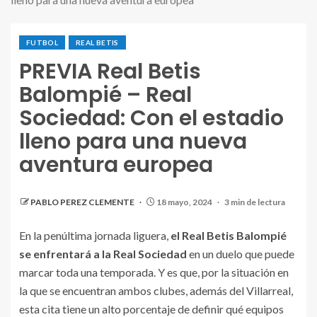
FUTBOL
REAL BETIS
PREVIA Real Betis
Balompié – Real
Sociedad: Con el estadio
lleno para una nueva
aventura europea
PABLO PEREZ CLEMENTE
18 mayo, 2024
3 min de lectura
En la penúltima jornada liguera,
el Real Betis Balompié
se enfrentará a la Real Sociedad
en un duelo que puede
marcar toda una temporada. Y es que, por la situación en
la que se encuentran ambos clubes, además del Villarreal,
esta cita tiene un alto porcentaje de definir qué equipos