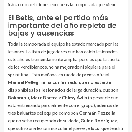
irán a competiciones europeas la temporada que viene.
El Betis, ante el partido más
importante del año repleto de
bajas y ausencias
Toda la temporada el equipo ha estado marcado por las
lesiones. La lista de jugadores que han caído lesionados
este año es tremendamente amplia, pero es que la suerte
de los verdiblancos, no ha mejorado ni siquiera para el
sprint final. Esta mañana, en rueda de prensa oficial,
Manuel Pellegrini ha confirmado que no estarán
disponibles los lesionados
de larga duración, que son
Bakambu
,
Marc Bartra
y
Chimy Ávila
(a pesar de que
está entrenando parcialmente con el grupo), además de
tres baluartes del equipo como son
Germán Pezzella
,
que no se ha recuperado de su dedo,
Guido Rodríguez
,
que sufrió una lesión muscular el jueves, e
Isco
, que tendrá