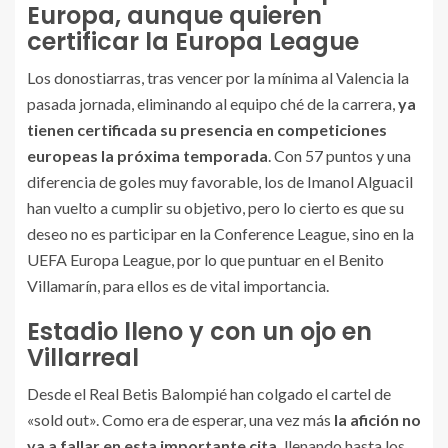
Europa, aunque quieren
certificar la Europa League
Los donostiarras, tras vencer por la mínima al Valencia la
pasada jornada, eliminando al equipo ché de la carrera,
ya
tienen certificada su presencia en competiciones
europeas la próxima temporada
. Con 57 puntos y una
diferencia de goles muy favorable, los de Imanol Alguacil
han vuelto a cumplir su objetivo, pero lo cierto es que su
deseo no es participar en la Conference League, sino en la
UEFA Europa League, por lo que puntuar en el Benito
Villamarín, para ellos es de vital importancia.
Estadio lleno y con un ojo en
Villarreal
Desde el Real Betis Balompié han colgado el cartel de
«sold out». Como era de esperar, una vez más
la afición no
va a fallar en esta importante cita,
llenando hasta los