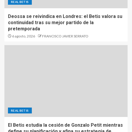
REAL BETIS
Deossa se reivindica en Londres: el Betis valora su
continuidad tras su mejor partido de la
pretemporada
6 agosto, 2026
FRANCISCO JAVIER SERRATO
REAL BETIS
El Betis estudia la cesión de Gonzalo Petit mientras
define su planificación y afina su estrategia de