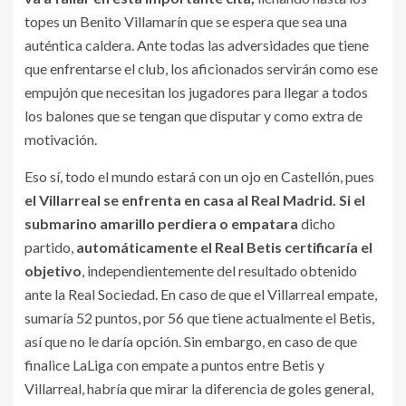
topes un Benito Villamarín que se espera que sea una
auténtica caldera. Ante todas las adversidades que tiene
que enfrentarse el club, los aficionados servirán como ese
empujón que necesitan los jugadores para llegar a todos
los balones que se tengan que disputar y como extra de
motivación.
Eso sí, todo el mundo estará con un ojo en Castellón, pues
el Villarreal se enfrenta en casa al Real Madrid.
Si el
submarino amarillo perdiera o empatara
dicho
partido,
automáticamente el Real Betis certificaría el
objetivo
, independientemente del resultado obtenido
ante la Real Sociedad. En caso de que el Villarreal empate,
sumaría 52 puntos, por 56 que tiene actualmente el Betis,
así que no le daría opción. Sin embargo, en caso de que
finalice LaLiga con empate a puntos entre Betis y
Villarreal, habría que mirar la diferencia de goles general,