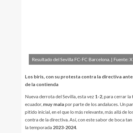
Resultado del Sevilla FC-FC Barcelona. | Fuente: X
Los biris, con su protesta contra la directiva an
de la contienda
Nueva derrota del Sevilla, esta vez
1-2
, para cerrar 
ecuador,
muy mala
por parte de los andaluces. Un par
pitido inicial, en el que lo más relevante, más allá de lo
contra de la directiva. Así, con este sabor de boca ta
la temporada
2023-2024
.