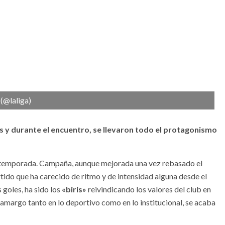
 (@laliga)
tes y durante el encuentro, se llevaron todo el protagonismo
la temporada. Campaña, aunque mejorada una vez rebasado el
tido que ha carecido de ritmo y de intensidad alguna desde el
s goles, ha sido los
«biris»
reivindicando los valores del club en
n amargo tanto en lo deportivo como en lo institucional, se acaba