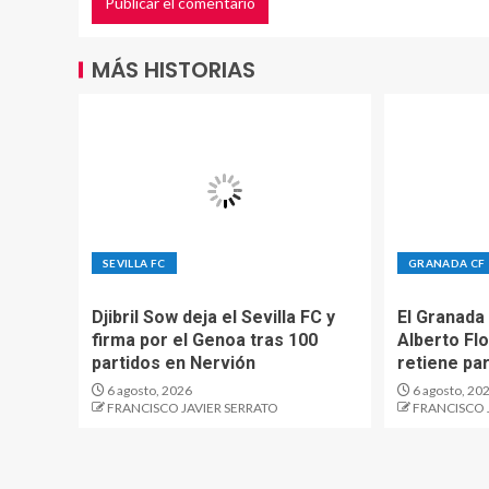
MÁS HISTORIAS
SEVILLA FC
GRANADA CF
Djibril Sow deja el Sevilla FC y
El Granada
firma por el Genoa tras 100
Alberto Flo
partidos en Nervión
retiene pa
6 agosto, 2026
6 agosto, 20
FRANCISCO JAVIER SERRATO
FRANCISCO 