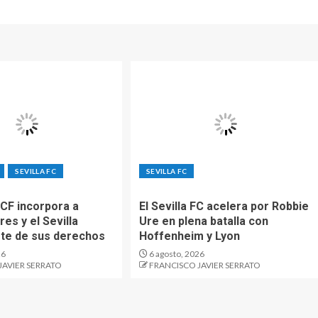
SEVILLA FC
SEVILLA FC
 CF incorpora a
El Sevilla FC acelera por Robbie
res y el Sevilla
Ure en plena batalla con
rte de sus derechos
Hoffenheim y Lyon
26
6 agosto, 2026
JAVIER SERRATO
FRANCISCO JAVIER SERRATO