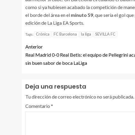
como si ya hubiesen acabado la competición de manera 
el borde del área en el
minuto 59
, que sería el gol que
edición de La Liga EA Sports.
Crónica
FC Barcelona
la liga
SEVILLA FC
Tags:
Anterior
Real Madrid 0-0 Real Betis: el equipo de Pellegrini a
sin buen sabor de boca LaLiga
Deja una respuesta
Tu dirección de correo electrónico no será publicada.
Comentario
*