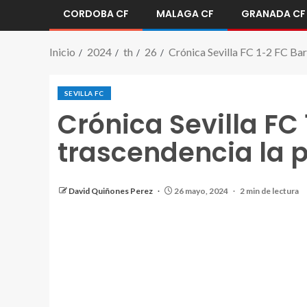
CORDOBA CF
MALAGA CF
GRANADA CF
Inicio
2024
th
26
Crónica Sevilla FC 1-2 FC Bar
SEVILLA FC
Crónica Sevilla FC
trascendencia la p
David Quiñones Perez
26 mayo, 2024
2 min de lectura