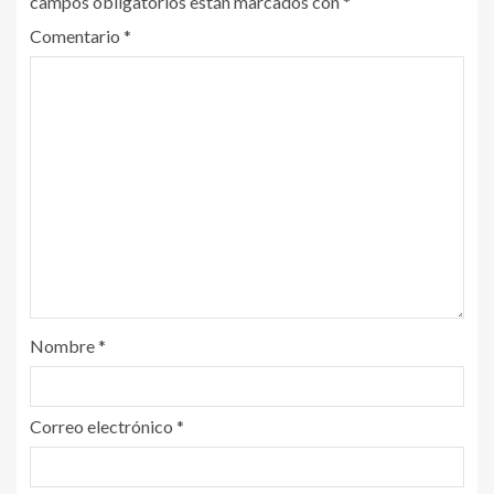
campos obligatorios están marcados con
*
Comentario
*
Nombre
*
Correo electrónico
*