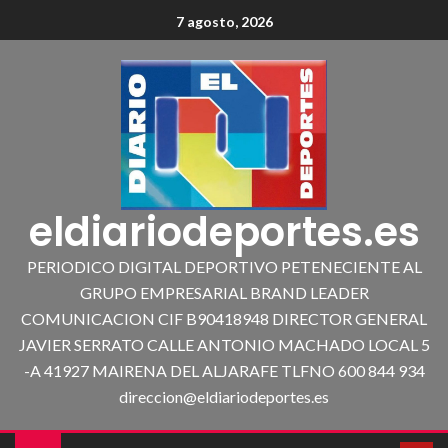
7 agosto, 2026
eldiariodeportes.es
PERIODICO DIGITAL DEPORTIVO PETENECIENTE AL
GRUPO EMPRESARIAL BRAND LEADER
COMUNICACION CIF B90418948 DIRECTOR GENERAL
JAVIER SERRATO CALLE ANTONIO MACHADO LOCAL 5
-A 41927 MAIRENA DEL ALJARAFE TLFNO 600 844 934
direccion@eldiariodeportes.es