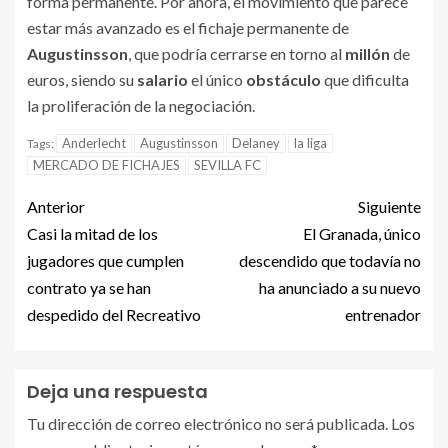
forma permanente. Por ahora, el movimiento que parece
estar más avanzado es el fichaje permanente de
Augustinsson
, que podría cerrarse en torno al
millón
de
euros, siendo su
salario
el único
obstáculo
que dificulta
la proliferación de la negociación.
Anderlecht
Augustinsson
Delaney
la liga
Tags:
MERCADO DE FICHAJES
SEVILLA FC
Anterior
Siguiente
Casi la mitad de los
El Granada, único
jugadores que cumplen
descendido que todavía no
contrato ya se han
ha anunciado a su nuevo
despedido del Recreativo
entrenador
Deja una respuesta
Tu dirección de correo electrónico no será publicada.
Los