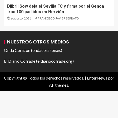
Djibril Sow deja el Sevilla FC y firma por el Genoa
tras 100 partidos en Nervión
6 agosto, 2026
FRANCISCO JAVIER SERRATO
NUESTROS OTROS MEDIOS
Onda Corazón (ondacorazon.es)
El Diario Cofrade (eldiariocofrade.org)
Copyright © Todos los derechos reservados.
|
EnterNews
por
AF themes.