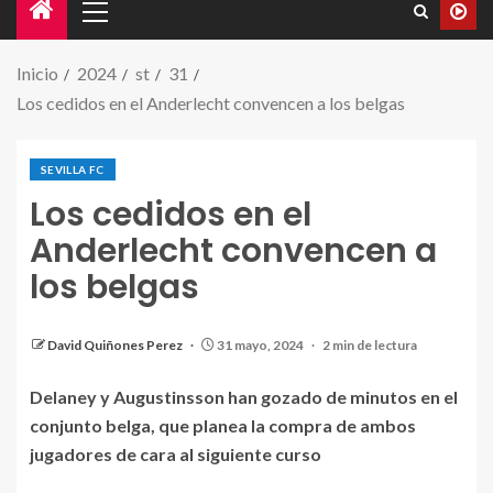
Inicio
2024
st
31
Los cedidos en el Anderlecht convencen a los belgas
SEVILLA FC
Los cedidos en el
Anderlecht convencen a
los belgas
Augustinsson pone un centro en un partido con el
Anderlecht. | Fuente: Instagram
(@ludwigaugustinsson)
David Quiñones Perez
31 mayo, 2024
2 min de lectura
Delaney y Augustinsson han gozado de minutos en el
conjunto belga, que planea la compra de ambos
jugadores de cara al siguiente curso