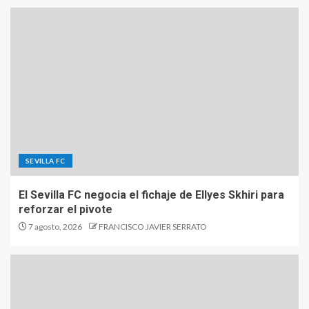
SEVILLA FC
El Sevilla FC negocia el fichaje de Ellyes Skhiri para
reforzar el pivote
7 agosto, 2026
FRANCISCO JAVIER SERRATO