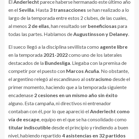
El
Anderlecht
parece haberse hermanado este último año
en el
Sevilla
. Hasta
3 transacciones
se han realizado a lo
largo de la temporada entre estos 2 clubes, de las cuales,
al menos
2 de ellas
, han resultado ser
beneficiosas
para
todas las partes. Hablamos de
Augustinsson y Delaney
.
El sueco llegó a la disciplina sevillista como
agente libre
en la temporada
2021-2022
como uno de los laterales
destacados de la
Bundesliga
. Llegaba con la premisa de
competir por el puesto con
Marcos Acuña
. No obstante,
el argentino relegó al escandinavo al o
stracismo
desde el
primer momento, haciendo que a la temporada siguiente
encadenase
2 cesiones en un mismo año sin éxito
alguno. Esta campaña, ni directivos ni entrenador
contaban con él, por lo que apareció el
Anderlecht como
vía de escape
, equipo en el que se ha consolidado como
titular indiscutible
desde el principio y rindiendo a buen
nivel, habiendo repartido
4 asistencias en 32 partidos