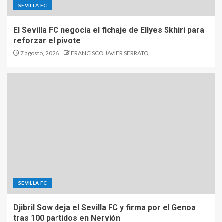
SEVILLA FC
El Sevilla FC negocia el fichaje de Ellyes Skhiri para
reforzar el pivote
7 agosto, 2026
FRANCISCO JAVIER SERRATO
SEVILLA FC
Djibril Sow deja el Sevilla FC y firma por el Genoa
tras 100 partidos en Nervión