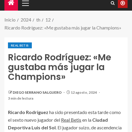
Inicio
2024
th
12
Ricardo Rodríguez: «Me gustaba más jugar la Champions»
REAL BETIS
Ricardo Rodríguez: «Me
gustaba más jugar la
Champions»
Ricardo Rodríguez en su presentación como jugador
DIEGO SERRANO SALGUERO
12 agosto, 2024
del Real Betis.
3 min de lectura
Ricardo Rodríguez
ha sido presentado esta tarde como
el sexto nuevo jugador del
Real Betis
en la
Ciudad
Deportiva Luis del Sol
. El jugador suizo, de ascendencia