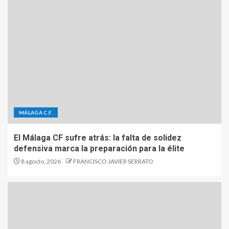
MÁLAGA C.F.
El Málaga CF sufre atrás: la falta de solidez
defensiva marca la preparación para la élite
8 agosto, 2026
FRANCISCO JAVIER SERRATO