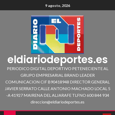
9 agosto, 2026
eldiariodeportes.es
PERIODICO DIGITAL DEPORTIVO PETENECIENTE AL
GRUPO EMPRESARIAL BRAND LEADER
COMUNICACION CIF B90418948 DIRECTOR GENERAL
JAVIER SERRATO CALLE ANTONIO MACHADO LOCAL 5
-A 41927 MAIRENA DEL ALJARAFE TLFNO 600 844 934
direccion@eldiariodeportes.es