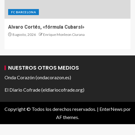
FC BARCELONA
Alvaro Cortés, «fórmula Cubarsí»
8 agosto, 2026
Enrique Monleon Ciurana
NUESTROS OTROS MEDIOS
Onda Corazón (ondacorazon.es)
El Diario Cofrade (eldiariocofrade.org)
Copyright © Todos los derechos reservados.
|
EnterNews
por
AF themes.