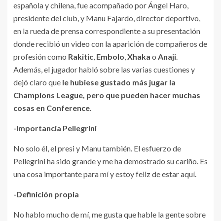
española y chilena, fue acompañado por Ángel Haro,
presidente del club, y Manu Fajardo, director deportivo,
en la rueda de prensa correspondiente a su presentación
donde recibió un video con la aparición de compañeros de
profesión como
Rakitic
,
Embolo
,
Xhaka
o
Anaji
.
Además, el jugador habló sobre las varias cuestiones y
dejó claro que
le hubiese gustado más jugar la
Champions League, pero que pueden hacer muchas
cosas en Conference
.
-Importancia Pellegrini
No solo él, el presi y Manu también. El esfuerzo de
Pellegrini ha sido grande y me ha demostrado su cariño. Es
una cosa importante para mí y estoy feliz de estar aquí.
-Definición propia
No hablo mucho de mí, me gusta que hable la gente sobre