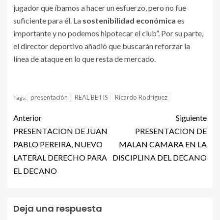
jugador que íbamos a hacer un esfuerzo, pero no fue
suficiente para él. La
sostenibilidad económica
es
importante y no podemos hipotecar el club”. Por su parte,
el director deportivo añadió que buscarán reforzar la
línea de ataque en lo que resta de mercado.
presentación
REAL BETIS
Ricardo Rodríguez
Tags:
Anterior
Siguiente
PRESENTACION DE JUAN
PRESENTACION DE
PABLO PEREIRA, NUEVO
MALAN CAMARA EN LA
LATERAL DERECHO PARA
DISCIPLINA DEL DECANO
EL DECANO
Deja una respuesta