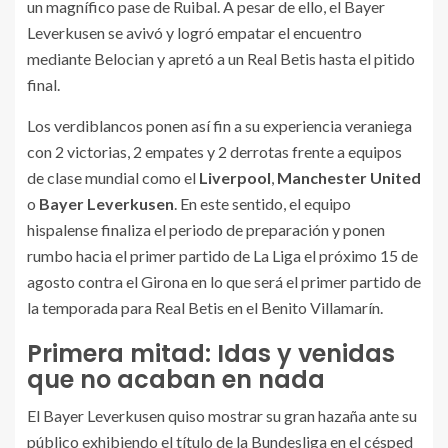
un magnífico pase de Ruibal. A pesar de ello, el Bayer
Leverkusen se avivó y logró empatar el encuentro
mediante Belocian y apretó a un Real Betis hasta el pitido
final.
Los verdiblancos ponen así fin a su experiencia veraniega
con 2 victorias, 2 empates y 2 derrotas frente a equipos
de clase mundial como el
Liverpool
,
Manchester United
o
Bayer Leverkusen
. En este sentido, el equipo
hispalense finaliza el periodo de preparación y ponen
rumbo hacia el primer partido de La Liga el próximo 15 de
agosto contra el Girona en lo que será el primer partido de
la temporada para Real Betis en el Benito Villamarín.
Primera mitad: Idas y venidas
que no acaban en nada
El Bayer Leverkusen quiso mostrar su gran hazaña ante su
público exhibiendo el título de la Bundesliga en el césped