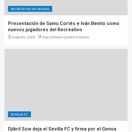
RECREATIVO DE HUELVA
Presentación de Samu Cortés e Iván Benito como
nuevos jugadores del Recreativo
6 agosto, 2026
Juan Antonio Quintero Santos
SEVILLA FC
Djibril Sow deja el Sevilla FC y firma por el Genoa