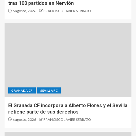
tras 100 partidos en Nervión
6 agosto, 2026
FRANCISCO JAVIER SERRATO
GRANADA CF
SEVILLA FC
El Granada CF incorpora a Alberto Flores y el Sevilla
retiene parte de sus derechos
6 agosto, 2026
FRANCISCO JAVIER SERRATO