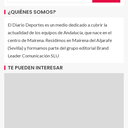
¿QUIÉNES SOMOS?
El Diario Deportes es un medio dedicado a cubrir la
actualidad de los equipos de Andalucía, que nace en el
centro de Mairena. Residimos en Mairena del Aljarafe
(Sevilla) y formamos parte del grupo editorial Brand
Leader Comunicación SLU
TE PUEDEN INTERESAR