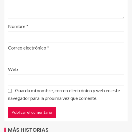
Nombre
*
Correo electrónico
*
Web
Guarda mi nombre, correo electrónico y web en este
navegador para la próxima vez que comente.
MÁS HISTORIAS