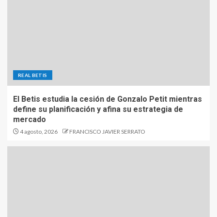
REAL BETIS
El Betis estudia la cesión de Gonzalo Petit mientras
define su planificación y afina su estrategia de
mercado
4 agosto, 2026
FRANCISCO JAVIER SERRATO