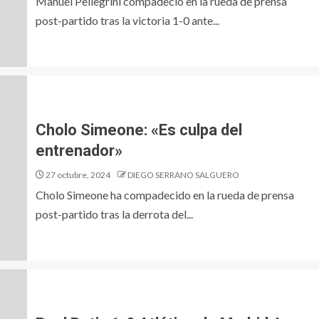
Manuel Pellegrini compadeció en la rueda de prensa
post-partido tras la victoria 1-0 ante...
Cholo Simeone: «Es culpa del
entrenador»
27 octubre, 2024
DIEGO SERRANO SALGUERO
Cholo Simeone ha compadecido en la rueda de prensa
post-partido tras la derrota del...