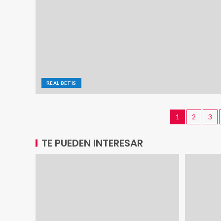
REAL BETIS
1
2
3
TE PUEDEN INTERESAR