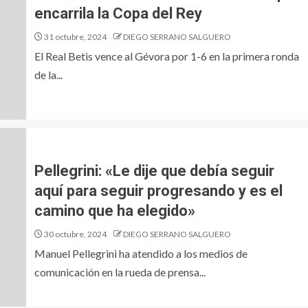
encarrila la Copa del Rey
31 octubre, 2024
DIEGO SERRANO SALGUERO
El Real Betis vence al Gévora por 1-6 en la primera ronda
de la...
Pellegrini: «Le dije que debía seguir
aquí para seguir progresando y es el
camino que ha elegido»
30 octubre, 2024
DIEGO SERRANO SALGUERO
Manuel Pellegrini ha atendido a los medios de
comunicación en la rueda de prensa...