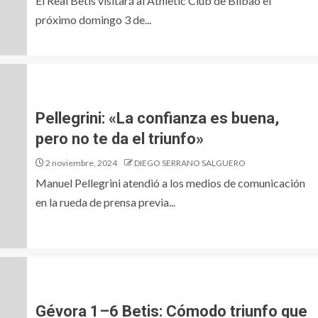
El Real Betis visitará al Athletic Club de Bilbao el
próximo domingo 3 de...
Pellegrini: «La confianza es buena,
pero no te da el triunfo»
2 noviembre, 2024
DIEGO SERRANO SALGUERO
Manuel Pellegrini atendió a los medios de comunicación
en la rueda de prensa previa...
Gévora 1–6 Betis: Cómodo triunfo que