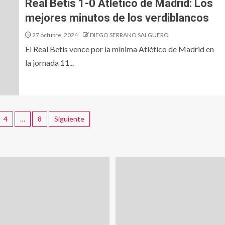
Real Betis 1-0 Atlético de Madrid: Los
mejores minutos de los verdiblancos
27 octubre, 2024
DIEGO SERRANO SALGUERO
El Real Betis vence por la mínima Atlético de Madrid en
la jornada 11...
4
…
8
Siguiente