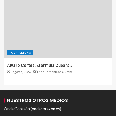
FC BARCELONA
Alvaro Cortés, «fórmula Cubarsí»
8 agosto, 2026
Enrique Monleon Ciurana
NUESTROS OTROS MEDIOS
Onda Corazón (ondacorazon.es)