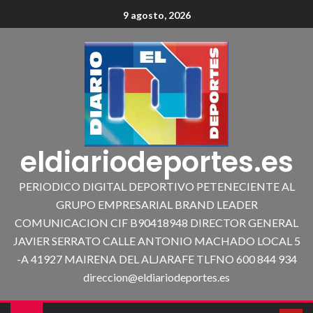
9 agosto, 2026
eldiariodeportes.es
PERIODICO DIGITAL DEPORTIVO PETENECIENTE AL
GRUPO EMPRESARIAL BRAND LEADER
COMUNICACION CIF B90418948 DIRECTOR GENERAL
JAVIER SERRATO CALLE ANTONIO MACHADO LOCAL 5
-A 41927 MAIRENA DEL ALJARAFE TLFNO 600 844 934
direccion@eldiariodeportes.es