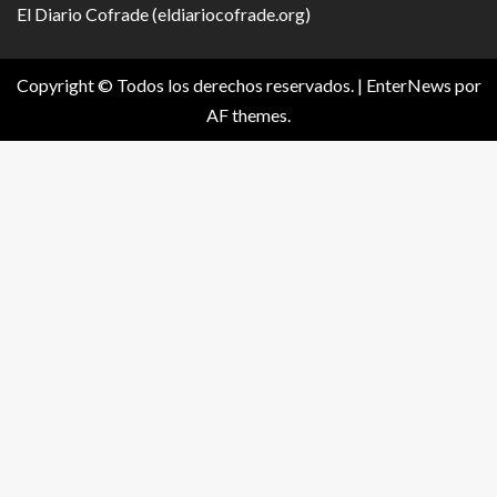
El Diario Cofrade (eldiariocofrade.org)
Copyright © Todos los derechos reservados.
|
EnterNews
por
AF themes.