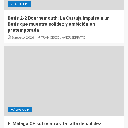
REAL BETIS
Betis 2-2 Bournemouth: La Cartuja impulsa a un
Betis que muestra solidez y ambición en
pretemporada
8 agosto, 2026
FRANCISCO JAVIER SERRATO
MÁLAGA C.F.
El Málaga CF sufre atrás: la falta de solidez