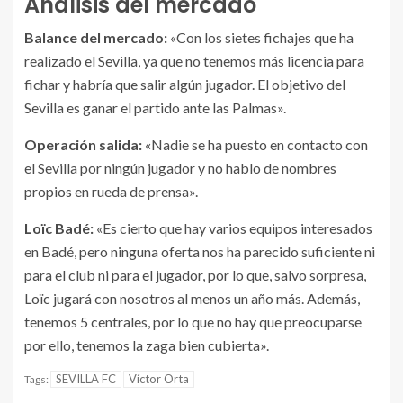
Análisis del mercado
Balance del mercado:
«Con los sietes fichajes que ha
realizado el Sevilla, ya que no tenemos más licencia para
fichar y habría que salir algún jugador. El objetivo del
Sevilla es ganar el partido ante las Palmas».
Operación salida:
«Nadie se ha puesto en contacto con
el Sevilla por ningún jugador y no hablo de nombres
propios en rueda de prensa».
Loïc Badé:
«Es cierto que hay varios equipos interesados
en Badé, pero ninguna oferta nos ha parecido suficiente ni
para el club ni para el jugador, por lo que, salvo sorpresa,
Loïc jugará con nosotros al menos un año más. Además,
tenemos 5 centrales, por lo que no hay que preocuparse
por ello, tenemos la zaga bien cubierta».
SEVILLA FC
Víctor Orta
Tags: