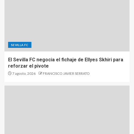
SEVILLA FC
El Sevilla FC negocia el fichaje de Ellyes Skhiri para
reforzar el pivote
7 agosto, 2026
FRANCISCO JAVIER SERRATO