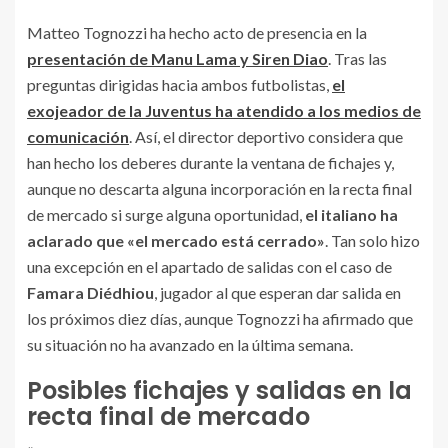
Matteo Tognozzi ha hecho acto de presencia en la
presentación de Manu Lama y Siren Diao
. Tras las
preguntas dirigidas hacia ambos futbolistas,
el
exojeador de la Juventus ha atendido a los medios de
comunicación
. Así, el director deportivo considera que
han hecho los deberes durante la ventana de fichajes y,
aunque no descarta alguna incorporación en la recta final
de mercado si surge alguna oportunidad,
el italiano ha
aclarado que «el mercado está cerrado»
. Tan solo hizo
una excepción en el apartado de salidas con el caso de
Famara Diédhiou
, jugador al que esperan dar salida en
los próximos diez días, aunque Tognozzi ha afirmado que
su situación no ha avanzado en la última semana.
Posibles fichajes y salidas en la
recta final de mercado