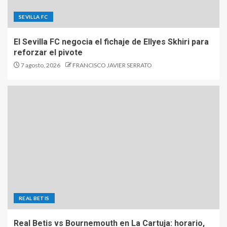
SEVILLA FC
El Sevilla FC negocia el fichaje de Ellyes Skhiri para
reforzar el pivote
7 agosto, 2026
FRANCISCO JAVIER SERRATO
REAL BETIS
Real Betis vs Bournemouth en La Cartuja: horario,