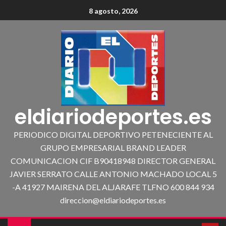
8 agosto, 2026
eldiariodeportes.es
PERIODICO DIGITAL DEPORTIVO PETENECIENTE AL
GRUPO EMPRESARIAL BRAND LEADER
COMUNICACION CIF B90418948 DIRECTOR GENERAL
JAVIER SERRATO CALLE ANTONIO MACHADO LOCAL 5
-A 41927 MAIRENA DEL ALJARAFE TLFNO 600 844 934
direccion@eldiariodeportes.es