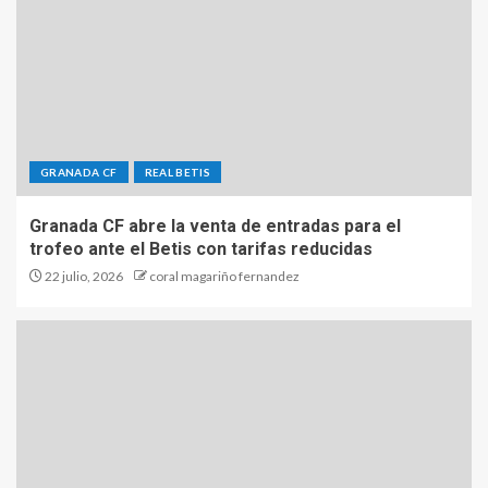
GRANADA CF
REAL BETIS
Granada CF abre la venta de entradas para el
trofeo ante el Betis con tarifas reducidas
22 julio, 2026
coral magariño fernandez