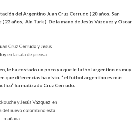
tación del Argentino Juan Cruz Cerrudo ( 20 años, San
( 23 años, Ain Turk ). De la mano de Jesús Vázquez y Oscar
Juan Cruz Cerrudo y Jesús
oy en la sala de prensa
n, le ha costado un poco ya que le futbol argentino es muy
n que diferencias ha visto. “ el futbol argentino es más
áctico” ha matizado Cruz Cerrudo.
kkouche y Jesús Vázquez, en
sa del nuevo colombino esta
mañana