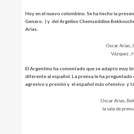
Hoy en el nuevo colombino. Se ha hecho la presen
Genaro. ) y del Argelino Chemseddine Bekkouche 
Arias.
Oscar Arias, 
Vázquez , H
El Argentino ha comentado que se adapto muy bie
diferente al español. La prensa le ha preguntado e
agresivo y presión y el español más ofensivo y t
Oscar Arias, Be
la sala de pren