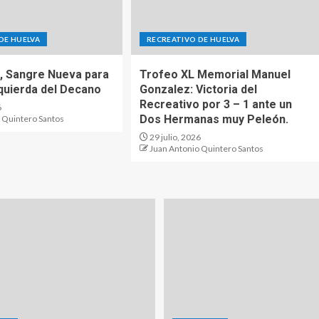
DE HUELVA
RECREATIVO DE HUELVA
o, Sangre Nueva para
Trofeo XL Memorial Manuel
zquierda del Decano
Gonzalez: Victoria del
Recreativo por 3 – 1 ante un
6
Dos Hermanas muy Peleón.
 Quintero Santos
29 julio, 2026
Juan Antonio Quintero Santos