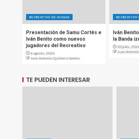
RECREATIVO DE HUELVA
RECREATIVO 
Presentación de Samu Cortés e
Iván Benit
Iván Benito como nuevos
la Banda i
jugadores del Recreativo
30 julio, 202
Juan Antonio
6 agosto, 2026
Juan Antonio Quintero Santos
TE PUEDEN INTERESAR