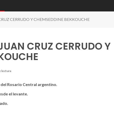
 CRUZ CERRUDO Y CHEMSEDDINE BEKKOUCHE
 JUAN CRUZ CERRUDO Y
KKOUCHE
rde Del Nuevo Colombino
e lectura
del Rosario Central argentino.
sde el levante.
cado.