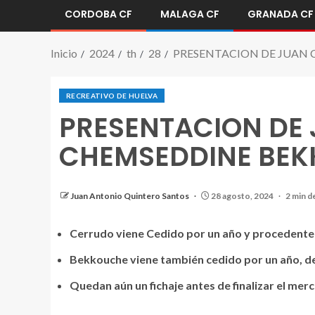
CORDOBA CF
MALAGA CF
GRANADA CF
Inicio
2024
th
28
PRESENTACION DE JUAN
RECREATIVO DE HUELVA
PRESENTACION DE
CHEMSEDDINE BE
Bekkouche y Cerrudo Vestidos Albiazul en el Ve
Juan Antonio Quintero Santos
28 agosto, 2024
2 min d
Cerrudo viene Cedido por un año y procedente 
Bekkouche viene también cedido por un año, de
Quedan aún un fichaje antes de finalizar el mer