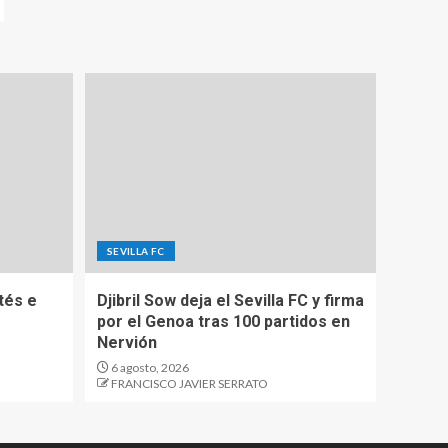
SEVILLA FC
tés e
Djibril Sow deja el Sevilla FC y firma
por el Genoa tras 100 partidos en
Nervión
6 agosto, 2026
FRANCISCO JAVIER SERRATO