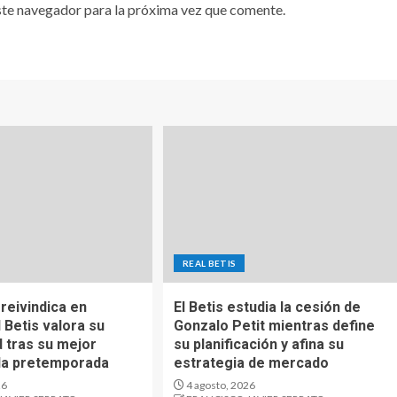
ste navegador para la próxima vez que comente.
REAL BETIS
reivindica en
El Betis estudia la cesión de
 Betis valora su
Gonzalo Petit mientras define
d tras su mejor
su planificación y afina su
 la pretemporada
estrategia de mercado
26
4 agosto, 2026