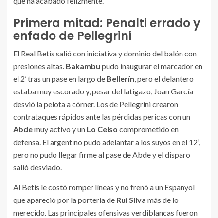
que ha acabado felizmente.
Primera mitad: Penalti errado y
enfado de Pellegrini
El Real Betis salió con iniciativa y dominio del balón con
presiones altas.
Bakambu
pudo inaugurar el marcador en
el 2’ tras un pase en largo de
Bellerín
, pero el delantero
estaba muy escorado y, pesar del latigazo, Joan García
desvió la pelota a córner. Los de Pellegrini crearon
contrataques rápidos ante las pérdidas pericas con un
Abde
muy activo y un
Lo Celso
comprometido en
defensa. El argentino pudo adelantar a los suyos en el 12’,
pero no pudo llegar firme al pase de Abde y el disparo
salió desviado.
Al Betis le costó romper líneas y no frenó a un Espanyol
que apareció por la portería de
Rui Silva
más de lo
merecido. Las principales ofensivas verdiblancas fueron