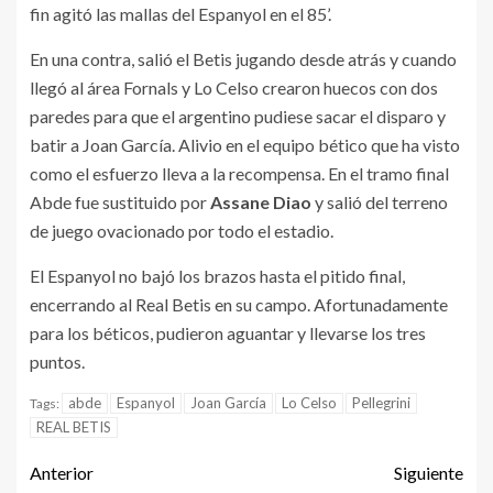
fin agitó las mallas del Espanyol en el 85’.
En una contra, salió el Betis jugando desde atrás y cuando
llegó al área Fornals y Lo Celso crearon huecos con dos
paredes para que el argentino pudiese sacar el disparo y
batir a Joan García. Alivio en el equipo bético que ha visto
como el esfuerzo lleva a la recompensa. En el tramo final
Abde fue sustituido por
Assane Diao
y salió del terreno
de juego ovacionado por todo el estadio.
El Espanyol no bajó los brazos hasta el pitido final,
encerrando al Real Betis en su campo. Afortunadamente
para los béticos, pudieron aguantar y llevarse los tres
puntos.
abde
Espanyol
Joan García
Lo Celso
Pellegrini
Tags:
REAL BETIS
Anterior
Siguiente