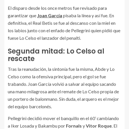
El disparo desde los once metros fue revisado para
garantizar que
Joan García
pisaba la línea y así fue. En
definitiva, el Real Betis se fue al descanso con la miel en
los labios junto con el enfado de Pellegrini quien pidió que
fuese Lo Celso el lanzador del penalti.
Segunda mitad: Lo Celso al
rescate
Tras la reanudación, la sintonía fue la misma, Abde y Lo
Celso como la ofensiva principal, pero el gol se fue
trabando. Joan García volvió a salvar al equipo sacando
una mano milagrosa ante el remate de Lo Celso propia de
un portero de balonmano. Sin duda, el arquero es el mejor
del equipo barcelonés.
Pellegrini decidió mover el banquillo en el 60’ cambiando
a Iker Losada y Bakambu por
Fornals
y
Vitor Roque
. El