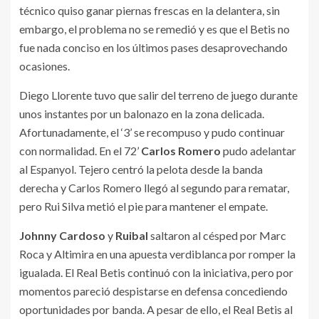
técnico quiso ganar piernas frescas en la delantera, sin
embargo, el problema no se remedió y es que el Betis no
fue nada conciso en los últimos pases desaprovechando
ocasiones.
Diego Llorente tuvo que salir del terreno de juego durante
unos instantes por un balonazo en la zona delicada.
Afortunadamente, el ‘3’ se recompuso y pudo continuar
con normalidad. En el 72’
Carlos Romero
pudo adelantar
al Espanyol. Tejero centró la pelota desde la banda
derecha y Carlos Romero llegó al segundo para rematar,
pero Rui Silva metió el pie para mantener el empate.
Johnny Cardoso
y
Ruibal
saltaron al césped por Marc
Roca y Altimira en una apuesta verdiblanca por romper la
igualada. El Real Betis continuó con la iniciativa, pero por
momentos pareció despistarse en defensa concediendo
oportunidades por banda. A pesar de ello, el Real Betis al