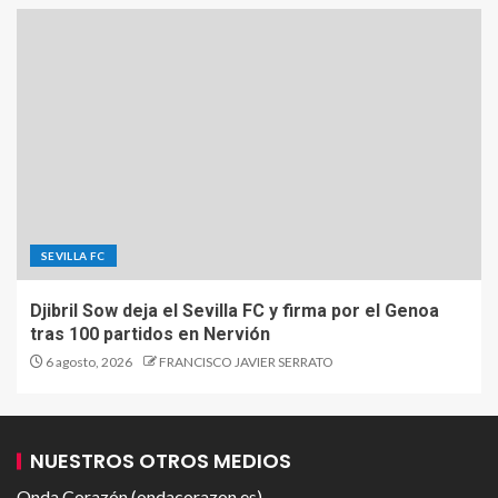
SEVILLA FC
Djibril Sow deja el Sevilla FC y firma por el Genoa
tras 100 partidos en Nervión
6 agosto, 2026
FRANCISCO JAVIER SERRATO
NUESTROS OTROS MEDIOS
Onda Corazón (ondacorazon.es)