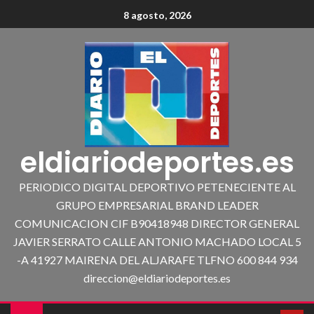
8 agosto, 2026
eldiariodeportes.es
PERIODICO DIGITAL DEPORTIVO PETENECIENTE AL
GRUPO EMPRESARIAL BRAND LEADER
COMUNICACION CIF B90418948 DIRECTOR GENERAL
JAVIER SERRATO CALLE ANTONIO MACHADO LOCAL 5
-A 41927 MAIRENA DEL ALJARAFE TLFNO 600 844 934
direccion@eldiariodeportes.es