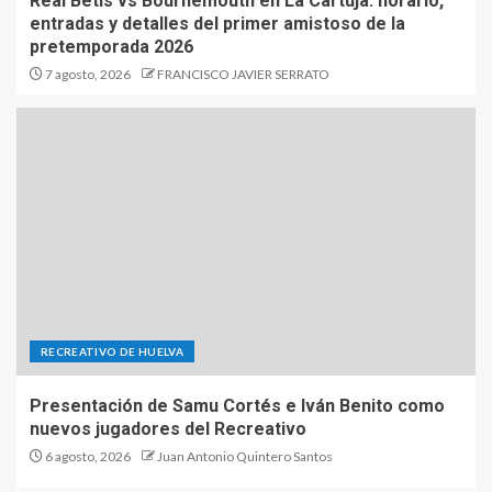
Real Betis vs Bournemouth en La Cartuja: horario,
entradas y detalles del primer amistoso de la
pretemporada 2026
7 agosto, 2026
FRANCISCO JAVIER SERRATO
RECREATIVO DE HUELVA
Presentación de Samu Cortés e Iván Benito como
nuevos jugadores del Recreativo
6 agosto, 2026
Juan Antonio Quintero Santos