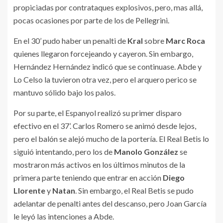
propiciadas por contrataques explosivos, pero, mas allá,
pocas ocasiones por parte de los de Pellegrini.
En el 30’ pudo haber un penalti de
Kral
sobre
Marc Roca
quienes llegaron forcejeando y cayeron. Sin embargo,
Hernández Hernández indicó que se continuase. Abde y
Lo Celso la tuvieron otra vez, pero el arquero perico se
mantuvo sólido bajo los palos.
Por su parte, el Espanyol realizó su primer disparo
efectivo en el 37’. Carlos Romero se animó desde lejos,
pero el balón se alejó mucho de la portería. El Real Betis lo
siguió intentando, pero los de
Manolo González
se
mostraron más activos en los últimos minutos de la
primera parte teniendo que entrar en acción
Diego
Llorente
y
Natan
. Sin embargo, el Real Betis se pudo
adelantar de penalti antes del descanso, pero Joan García
le leyó las intenciones a Abde.