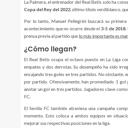
La Palmera, el entrenador del Real Betis solo ha conse
Copa del Rey del 2022
, último título verdiblanco, qu
Por lo tanto, Manuel Pellegrini buscará su primera
acontecimiento que no ocurre desde el
3-5 de 2018
.
prensa previa al partido que
lo más importante es man
¿Cómo llegan?
El Real Betis ocupa el octavo puesto en La Liga c
empates y dos derrotas. Su desempeño ha sido irregu
encajando tres goles en tres partidos. No obstante, 
por partido. Ofensivamente, han promediado 1 gol p
anotar un gol en tres partidos. Jugadores clave com
FC.
El Sevilla FC también atraviesa una campaña comp
momento. Esto coloca a ambos equipos en situacio
mejorar sus respectivas posiciones en la liga.