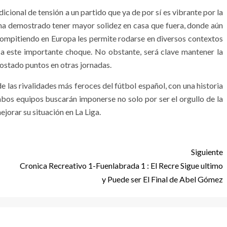
cional de tensión a un partido que ya de por sí es vibrante por la
s ha demostrado tener mayor solidez en casa que fuera, donde aún
compitiendo en Europa les permite rodarse en diversos contextos
 a este importante choque. No obstante, será clave mantener la
costado puntos en otras jornadas.
de las rivalidades más feroces del fútbol español, con una historia
ambos equipos buscarán imponerse no solo por ser el orgullo de la
jorar su situación en La Liga.
Siguiente
Cronica Recreativo 1-Fuenlabrada 1 : El Recre Sigue ultimo
y Puede ser El Final de Abel Gómez