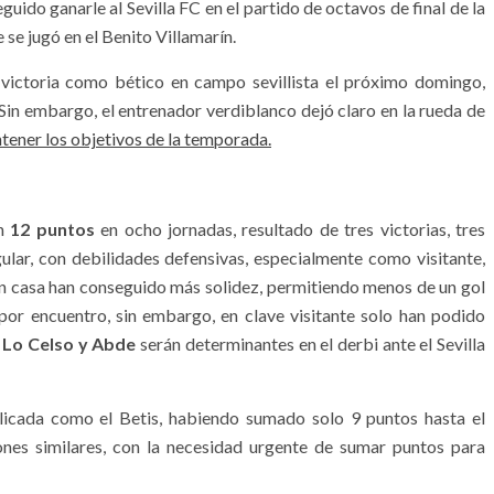
guido ganarle al Sevilla FC en el partido de octavos de final de la
e se jugó en el Benito Villamarín.
 victoria como bético en campo sevillista el próximo domingo,
 Sin embargo, el entrenador verdiblanco dejó claro en la rueda de
tener los objetivos de la temporada.
on
12 puntos
en ocho jornadas, resultado de tres victorias, tres
lar, con debilidades defensivas, especialmente como visitante,
en casa han conseguido más solidez, permitiendo menos de un gol
or encuentro, sin embargo, en clave visitante solo han podido
o
Lo Celso y Abde
serán determinantes en el derbi ante el Sevilla
licada como el Betis, habiendo sumado solo 9 puntos hasta el
nes similares, con la necesidad urgente de sumar puntos para