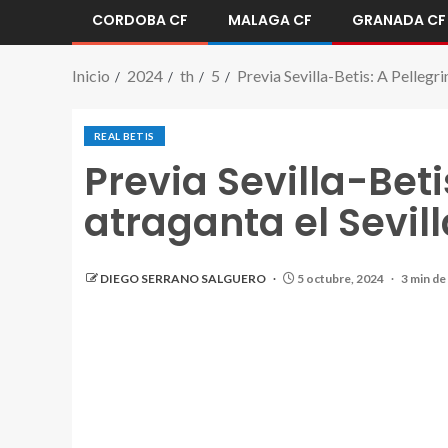
CORDOBA CF
MALAGA CF
GRANADA CF
Inicio
2024
th
5
Previa Sevilla-Betis: A Pellegrin
REAL BETIS
Previa Sevilla-Betis
atraganta el Sevill
DIEGO SERRANO SALGUERO
5 octubre, 2024
3 min de