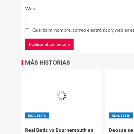
Web
Guarda mi nombre, correo electrónico y web en e
MÁS HISTORIAS
REAL BETIS
REAL BETIS
Real Betis vs Bournemouth en
Deossa se 