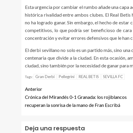
Esta urgencia por cambiar el rumbo añade una capa adi
histórica rivalidad entre ambos clubes. El Real Beti
no ha logrado ganar. Sin embargo, el hecho de estar 
competitivos, lo que podría ser beneficioso de cara
concentración y evitar errores defensivos que le han 
El derbi sevillano no solo es un partido más, sino una 
centenaria que divide a la ciudad. En esta ocasión, 
ciudad, sino también por la necesidad de ganar para me
Gran Derbi
Pellegrini
REAL BETIS
SEVILLA FC
Tags:
Anterior
Crónica del Mirandés 0-1 Granada: los rojiblancos
recuperan la sonrisa de la mano de Fran Escribá
Deja una respuesta