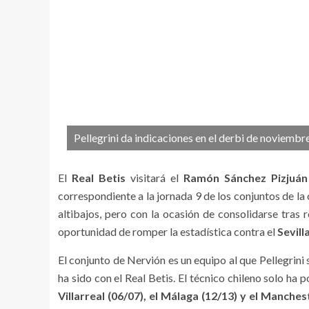
Pellegrini da indicaciones en el derbi de noviem
El
Real Betis
visitará el
Ramón Sánchez Pizjuán
correspondiente a la jornada 9 de los conjuntos de la 
altibajos, pero con la ocasión de consolidarse tras
oportunidad de romper la estadística contra el
Sevill
El conjunto de Nervión es un equipo al que Pellegrini
ha sido con el Real Betis. El técnico chileno solo ha 
Villarreal (06/07), el Málaga (12/13) y el Manches