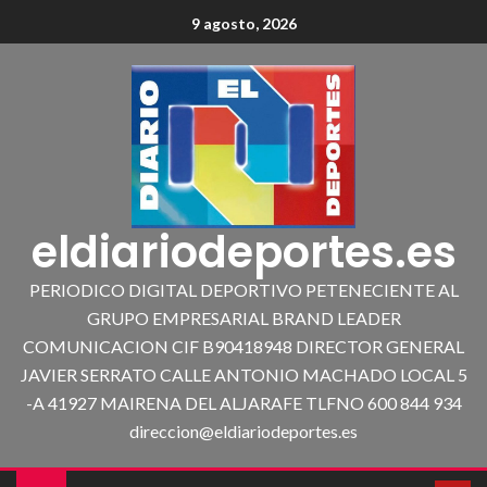
9 agosto, 2026
eldiariodeportes.es
PERIODICO DIGITAL DEPORTIVO PETENECIENTE AL
GRUPO EMPRESARIAL BRAND LEADER
COMUNICACION CIF B90418948 DIRECTOR GENERAL
JAVIER SERRATO CALLE ANTONIO MACHADO LOCAL 5
-A 41927 MAIRENA DEL ALJARAFE TLFNO 600 844 934
direccion@eldiariodeportes.es