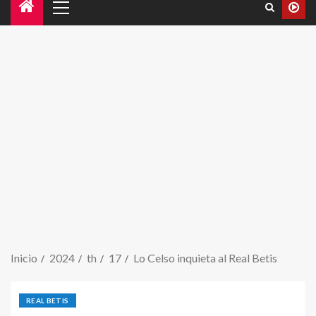
Inicio
2024
th
17
Lo Celso inquieta al Real Betis
REAL BETIS