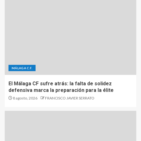
MÁLAGA C.F.
El Málaga CF sufre atrás: la falta de solidez
defensiva marca la preparación para la élite
8 agosto, 2026
FRANCISCO JAVIER SERRATO