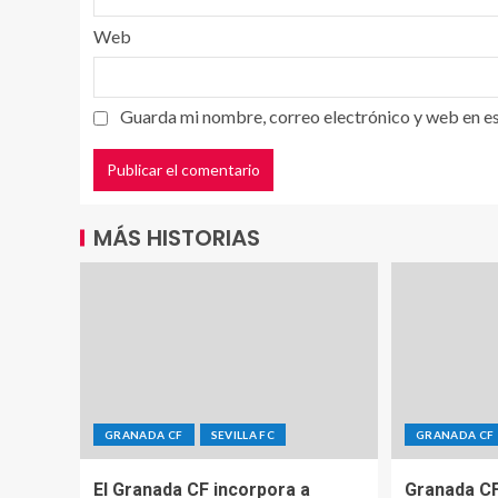
Web
Guarda mi nombre, correo electrónico y web en e
MÁS HISTORIAS
GRANADA CF
SEVILLA FC
GRANADA CF
El Granada CF incorpora a
Granada CF