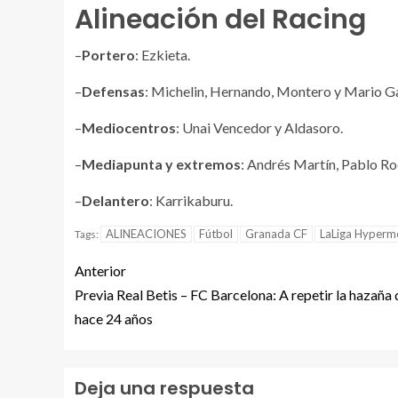
Alineación del Racing
–
Portero
: Ezkieta.
–
Defensas
: Michelin, Hernando, Montero y Mario Ga
–
Mediocentros
: Unai Vencedor y Aldasoro.
–
Mediapunta y extremos
: Andrés Martín, Pablo Ro
–
Delantero
: Karrikaburu.
ALINEACIONES
Fútbol
Granada CF
LaLiga Hyperm
Tags:
Anterior
Previa Real Betis – FC Barcelona: A repetir la hazaña 
hace 24 años
Deja una respuesta