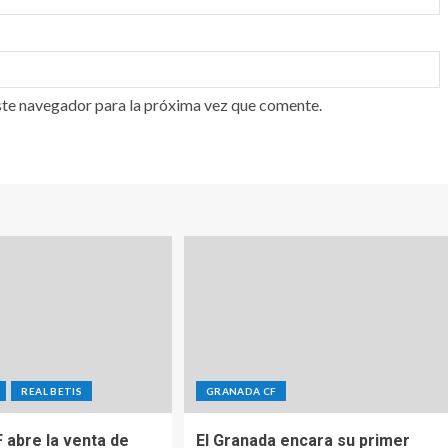
ste navegador para la próxima vez que comente.
REAL BETIS
GRANADA CF
 abre la venta de
El Granada encara su primer