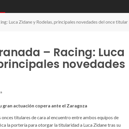
ing: Luca Zidane y Rodelas, principales novedades del once titular
Granada – Racing: Luca
 principales novedades
g | Foto: Granada CF.
ra
u gran actuación copera ante el Zaragoza
onces titulares de cara al encuentro entre ambos equipos de
ica la portería para otorgar la titularidad a Luca Zidane tras su