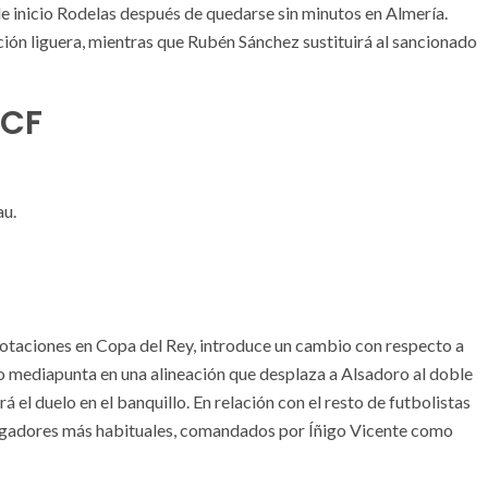
e inicio Rodelas después de quedarse sin minutos en Almería.
ción liguera, mientras que Rubén Sánchez sustituirá al sancionado
 CF
au.
s rotaciones en Copa del Rey, introduce un cambio con respecto a
o mediapunta en una alineación que desplaza a Alsadoro al doble
l duelo en el banquillo. En relación con el resto de futbolistas
 jugadores más habituales, comandados por Íñigo Vicente como