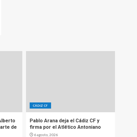
CÁDIZ CF
Alberto
Pablo Arana deja el Cádiz CF y
parte de
firma por el Atlético Antoniano
6 agosto, 2026