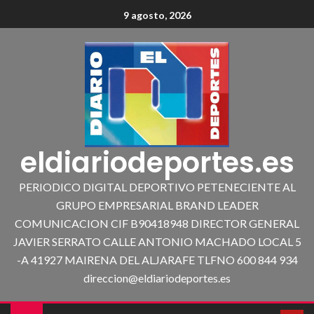
9 agosto, 2026
eldiariodeportes.es
PERIODICO DIGITAL DEPORTIVO PETENECIENTE AL
GRUPO EMPRESARIAL BRAND LEADER
COMUNICACION CIF B90418948 DIRECTOR GENERAL
JAVIER SERRATO CALLE ANTONIO MACHADO LOCAL 5
-A 41927 MAIRENA DEL ALJARAFE TLFNO 600 844 934
direccion@eldiariodeportes.es