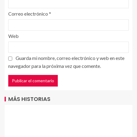
Correo electrónico
*
Web
Guarda mi nombre, correo electrónico y web en este
navegador para la próxima vez que comente.
MÁS HISTORIAS