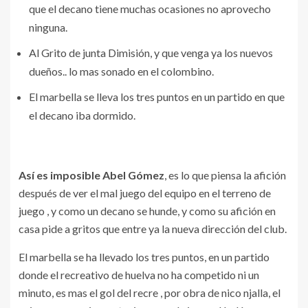
que el decano tiene muchas ocasiones no aprovecho
ninguna.
Al Grito de junta Dimisión, y que venga ya los nuevos
dueños.. lo mas sonado en el colombino.
El marbella se lleva los tres puntos en un partido en que
el decano iba dormido.
Así es imposible Abel Gómez
, es lo que piensa la afición
después de ver el mal juego del equipo en el terreno de
juego , y como un decano se hunde, y como su afición en
casa pide a gritos que entre ya la nueva dirección del club.
El marbella se ha llevado los tres puntos, en un partido
donde el recreativo de huelva no ha competido ni un
minuto, es mas el gol del recre , por obra de nico njalla, el