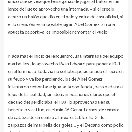
unico que se veia que tenia ganas de jugar al balón, en un
lance del juego aprovecho una internada, y si el creelo,
centro un balón que dio en el palo y entro de casualidad, ni
el lo creia. Así es imposible jugar, Abel Gómez, sin una
apuesta deportiva, es imposible remontar el vuelo.
Nada mas el inicío del encuentro, una internada del equipo
marbellies , lo aprovecho Ryan Edward para poner el 0-1
en el luminoso, todavia no se habia posicionado el recre en
su feudo y ya iba perdiendo, los de Abel Gómez,
intentaron remontar e igualar la contienda , pero nada mas
lejos de la realidad, sin ideas ni ocasiones claras que el
decano desperdiciaba, el rival lo aprovechaba en su
beneficio y así fue, en el min 46 Genar Fornes, de remate
de cabeza de un centro al area, estable el 0-2. dos
zarpazos del marbella dos goles… y el Decano como pollo