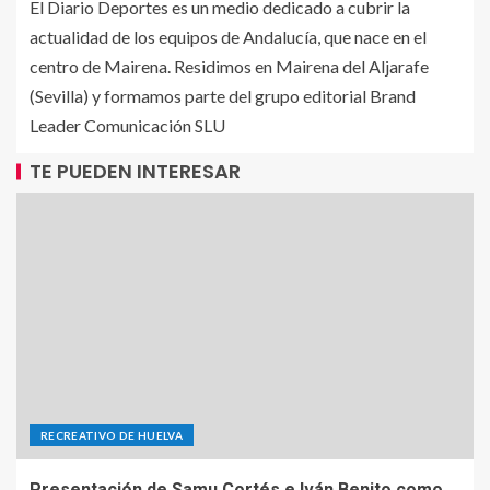
El Diario Deportes es un medio dedicado a cubrir la
actualidad de los equipos de Andalucía, que nace en el
centro de Mairena. Residimos en Mairena del Aljarafe
(Sevilla) y formamos parte del grupo editorial Brand
Leader Comunicación SLU
TE PUEDEN INTERESAR
RECREATIVO DE HUELVA
Presentación de Samu Cortés e Iván Benito como