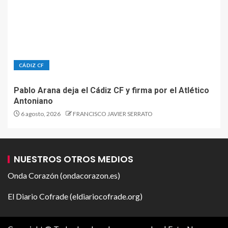
CÁDIZ CF
Pablo Arana deja el Cádiz CF y firma por el Atlético
Antoniano
6 agosto, 2026
FRANCISCO JAVIER SERRATO
NUESTROS OTROS MEDIOS
Onda Corazón (ondacorazon.es)
El Diario Cofrade (eldiariocofrade.org)