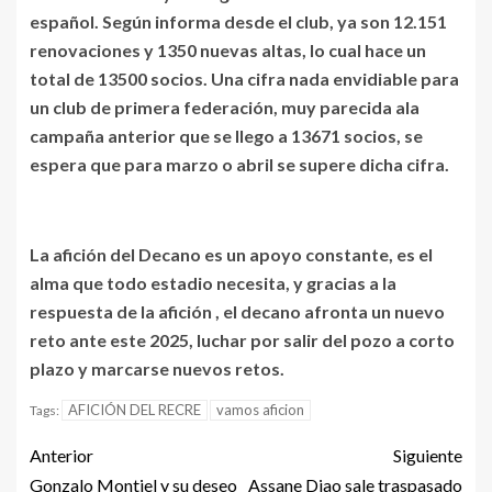
español. Según informa desde el club, ya son 12.151
renovaciones y 1350 nuevas altas, lo cual hace un
total de 13500 socios. Una cifra nada envidiable para
un club de primera federación, muy parecida ala
campaña anterior que se llego a 13671 socios, se
espera que para marzo o abril se supere dicha cifra.
La afición del Decano es un apoyo constante, es el
alma que todo estadio necesita, y gracias a la
respuesta de la afición , el decano afronta un nuevo
reto ante este 2025, luchar por salir del pozo a corto
plazo y marcarse nuevos retos.
AFICIÓN DEL RECRE
vamos aficion
Tags:
Anterior
Siguiente
Gonzalo Montiel y su deseo
Assane Diao sale traspasado