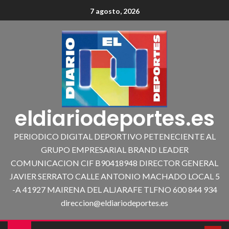
7 agosto, 2026
eldiariodeportes.es
PERIODICO DIGITAL DEPORTIVO PETENECIENTE AL
GRUPO EMPRESARIAL BRAND LEADER
COMUNICACION CIF B90418948 DIRECTOR GENERAL
JAVIER SERRATO CALLE ANTONIO MACHADO LOCAL 5
-A 41927 MAIRENA DEL ALJARAFE TLFNO 600 844 934
direccion@eldiariodeportes.es