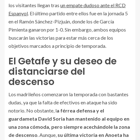
los visitantes llegan tras
un empate dudoso ante el RCD
Espanyol
. El último partido entre ellos fue en la jornada 5
en el Ramón Sánchez-Pizjuán, donde los de García
Pimienta ganaron por 1-0. Sin embargo, ambos equipos
buscarán las victorias para estar más cerca de los
objetivos marcados a principio de temporada.
El Getafe y su deseo de
distanciarse del
descenso
Los madrileños comenzaron la temporada con bastantes
dudas, ya que la falta de efectivos en ataque ha sido
notorio. No obstante, l
a férrea defensa y el
guardameta David Soria han mantenido al equipo en
una zona cómoda, pero siempre acechándole la zona
de descenso
. Aunque,
su última victoria en Anoeta ha