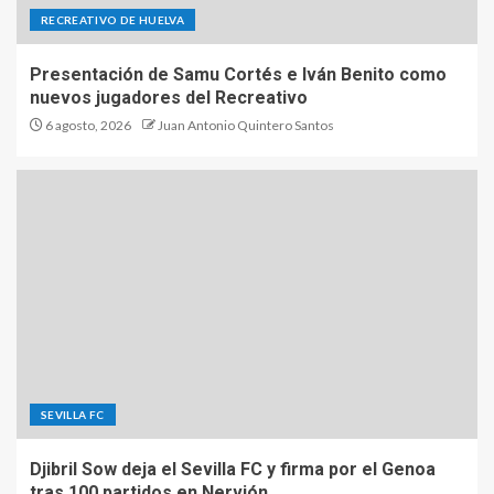
RECREATIVO DE HUELVA
Presentación de Samu Cortés e Iván Benito como
nuevos jugadores del Recreativo
6 agosto, 2026
Juan Antonio Quintero Santos
SEVILLA FC
Djibril Sow deja el Sevilla FC y firma por el Genoa
tras 100 partidos en Nervión