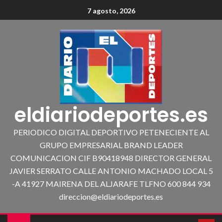
7 agosto, 2026
eldiariodeportes.es
PERIODICO DIGITAL DEPORTIVO PETENECIENTE AL
GRUPO EMPRESARIAL BRAND LEADER
COMUNICACION CIF B90418948 DIRECTOR GENERAL
JAVIER SERRATO CALLE ANTONIO MACHADO LOCAL 5
-A 41927 MAIRENA DEL ALJARAFE TLFNO 600 844 934
direccion@eldiariodeportes.es