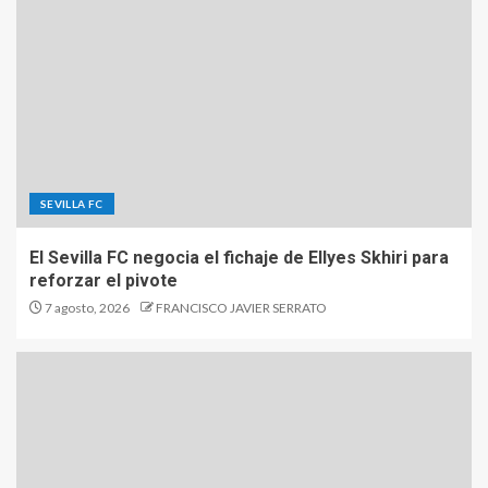
SEVILLA FC
El Sevilla FC negocia el fichaje de Ellyes Skhiri para
reforzar el pivote
7 agosto, 2026
FRANCISCO JAVIER SERRATO