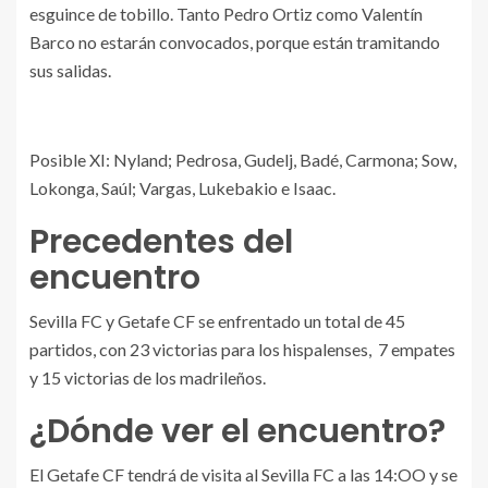
esguince de tobillo. Tanto Pedro Ortiz como Valentín
Barco no estarán convocados, porque están tramitando
sus salidas.
Posible XI: Nyland; Pedrosa, Gudelj, Badé, Carmona; Sow,
Lokonga, Saúl; Vargas, Lukebakio e Isaac.
Precedentes del
encuentro
Sevilla FC y Getafe CF se enfrentado un total de 45
partidos, con 23 victorias para los hispalenses, 7 empates
y 15 victorias de los madrileños.
¿Dónde ver el encuentro?
El Getafe CF tendrá de visita al Sevilla FC a las 14:OO y se