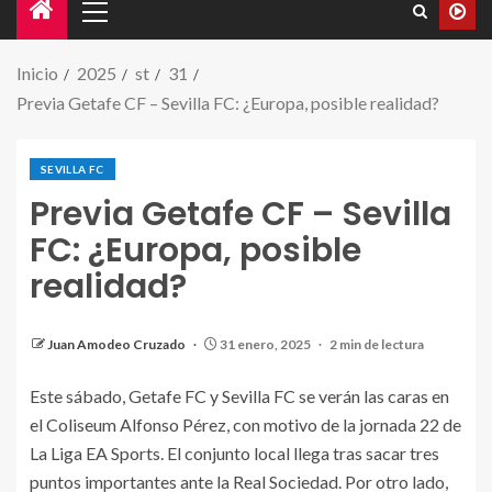
Inicio
2025
st
31
Previa Getafe CF – Sevilla FC: ¿Europa, posible realidad?
SEVILLA FC
Previa Getafe CF – Sevilla
FC: ¿Europa, posible
realidad?
Juan Amodeo Cruzado
31 enero, 2025
2 min de lectura
Este sábado, Getafe FC y Sevilla FC se verán las caras en
el Coliseum Alfonso Pérez, con motivo de la jornada 22 de
La Liga EA Sports. El conjunto local llega tras sacar tres
puntos importantes ante la Real Sociedad. Por otro lado,