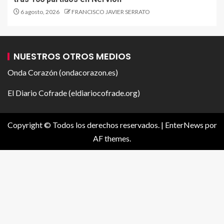
6 agosto, 2026
FRANCISCO JAVIER SERRATO
NUESTROS OTROS MEDIOS
Onda Corazón (ondacorazon.es)
El Diario Cofrade (eldiariocofrade.org)
Copyright © Todos los derechos reservados.
|
EnterNews
por
AF themes.