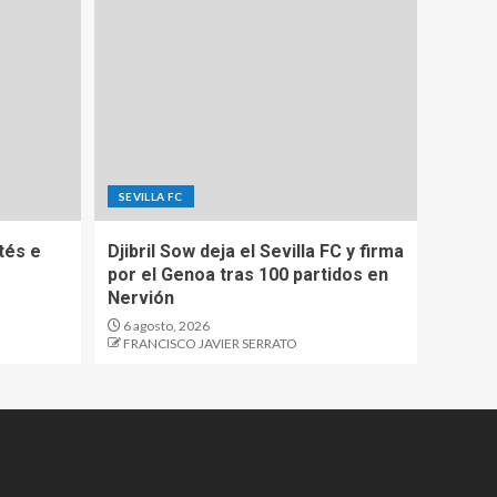
SEVILLA FC
tés e
Djibril Sow deja el Sevilla FC y firma
por el Genoa tras 100 partidos en
Nervión
6 agosto, 2026
FRANCISCO JAVIER SERRATO