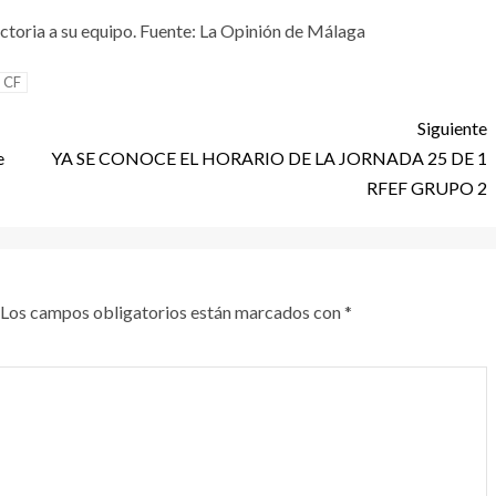
victoria a su equipo. Fuente: La Opinión de Málaga
 CF
Siguiente
e
YA SE CONOCE EL HORARIO DE LA JORNADA 25 DE 1
RFEF GRUPO 2
Los campos obligatorios están marcados con
*