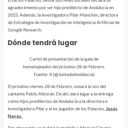
agradecimiento por ser hijo predilecto de Andalucía en
2025. Además, la investigadora Pilar Manchón, directora
de Estrategia de Investigación en Inteligencia Artificial de
Google Research.
Dónde tendrá lugar
Cartel de presentación de la gala de
homenajeados del próximo 28 de Febrero.
Fuente: X (@JuntadeAndalucía)
El próximo viernes 28 de Febrero, sonará la voz del
cantante Pablo Alborán. De ahí, dará lugar a la entrega
como hijos predilectos de Andalucía a la directora e
investigadora Pilar y al ex-jugador de los Palacios,
Jesús
Navas.
Por otra parte, se le dará la medalla a Manuel Clavero