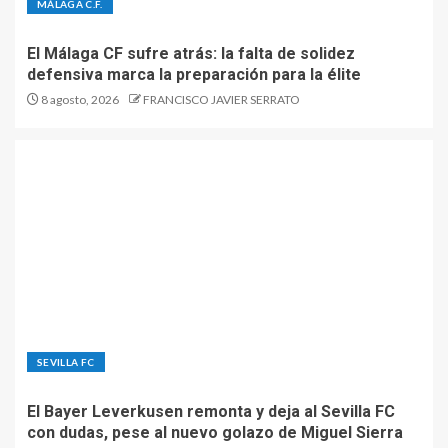
MÁLAGA C.F.
El Málaga CF sufre atrás: la falta de solidez
defensiva marca la preparación para la élite
8 agosto, 2026
FRANCISCO JAVIER SERRATO
SEVILLA FC
El Bayer Leverkusen remonta y deja al Sevilla FC
con dudas, pese al nuevo golazo de Miguel Sierra