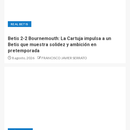
REAL BETIS
Betis 2-2 Bournemouth: La Cartuja impulsa a un
Betis que muestra solidez y ambición en
pretemporada
8 agosto, 2026
FRANCISCO JAVIER SERRATO