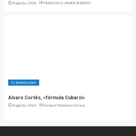
8 agosto, 2026
FRANCISCO JAVIER SERRATO
FC BARCELONA
Alvaro Cortés, «fórmula Cubarsí»
8 agosto, 2026
Enrique Monleon Ciurana