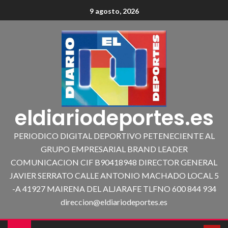
9 agosto, 2026
eldiariodeportes.es
PERIODICO DIGITAL DEPORTIVO PETENECIENTE AL
GRUPO EMPRESARIAL BRAND LEADER
COMUNICACION CIF B90418948 DIRECTOR GENERAL
JAVIER SERRATO CALLE ANTONIO MACHADO LOCAL 5
-A 41927 MAIRENA DEL ALJARAFE TLFNO 600 844 934
direccion@eldiariodeportes.es