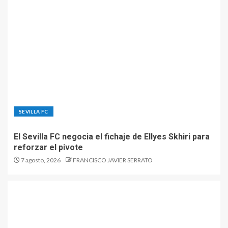
SEVILLA FC
El Sevilla FC negocia el fichaje de Ellyes Skhiri para
reforzar el pivote
7 agosto, 2026
FRANCISCO JAVIER SERRATO