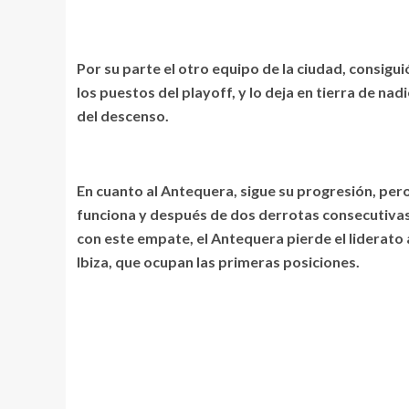
Por su parte el otro equipo de la ciudad, consigu
los puestos del playoff, y lo deja en tierra de na
del descenso.
En cuanto al Antequera, sigue su progresión, pero 
funciona y después de dos derrotas consecutivas,
con este empate, el Antequera pierde el liderato a
Ibiza, que ocupan las primeras posiciones.