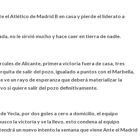
el Atlético de Madrid B en casa y pierde el liderato a
da, no le sirvió mucho y hace caer en tierra de nadie.
rcules de Alicante, primera victoria fuera de casa, tres
rquita de salir del pozo, igualado a puntos con el Marbella,
e ve un rayo de esperanza que deberá materializar la
o si quiere salir del pozo definitivamente.
 de Yecla, por dos goles a cero a domicilio, el equipo
sco la victoria y se la llevo, esto condena al equipo
o tendrá un nuevo intento la semana que viene Ante el Madrid