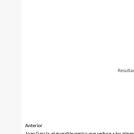
Resultad
Anterior
Joan García, el guardián perico que seduce a los gigan