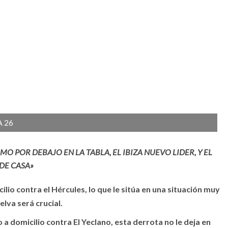
 26
 POR DEBAJO EN LA TABLA, EL IBIZA NUEVO LIDER, Y EL
DE CASA»
lio contra el Hércules, lo que le sitúa en una situación muy
lva será crucial.
o a domicilio contra El Yeclano, esta derrota no le deja en