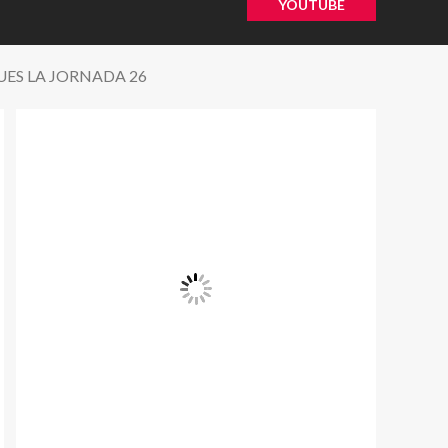
YOUTUBE
UES LA JORNADA 26