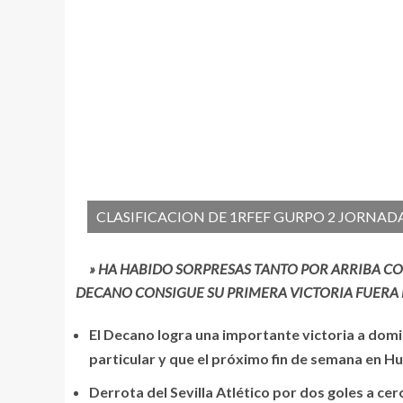
CLASIFICACION DE 1RFEF GURPO 2 JORNADA
» HA HABIDO SORPRESAS TANTO POR ARRIBA COMO
DECANO CONSIGUE SU PRIMERA VICTORIA FUERA 
El Decano logra una importante victoria a domici
particular y que el próximo fin de semana en Hue
Derrota del Sevilla Atlético por dos goles a cer