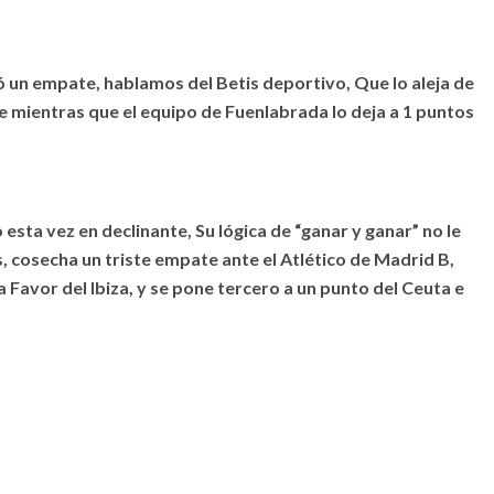
ió un empate, hablamos del Betis deportivo, Que lo aleja de
die mientras que el equipo de Fuenlabrada lo deja a 1 puntos
esta vez en declinante, Su lógica de “ganar y ganar” no le
 cosecha un triste empate ante el Atlético de Madrid B,
 Favor del Ibiza, y se pone tercero a un punto del Ceuta e