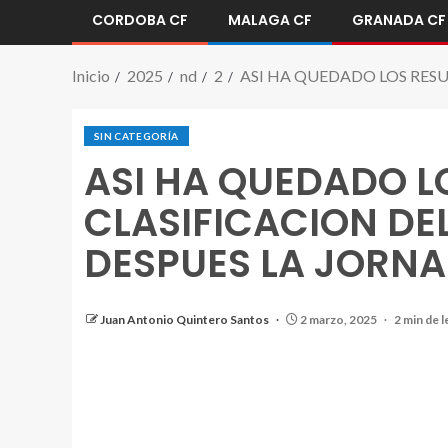
CORDOBA CF
MALAGA CF
GRANADA CF
Inicio
2025
nd
2
ASI HA QUEDADO LOS RESU
SIN CATEGORÍA
ASI HA QUEDADO L
CLASIFICACION DEL
DESPUES LA JORNA
Juan Antonio Quintero Santos
2 marzo, 2025
2 min de l