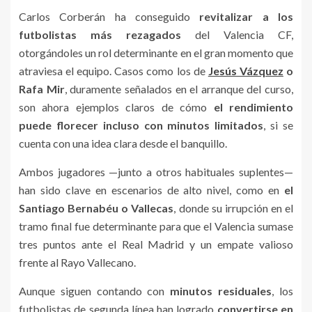
Carlos Corberán ha conseguido
revitalizar a los
futbolistas más rezagados
del Valencia CF,
otorgándoles un rol determinante en el gran momento que
atraviesa el equipo. Casos como los de
Jesús Vázquez
o
Rafa Mir
, duramente señalados en el arranque del curso,
son ahora ejemplos claros de cómo
el rendimiento
puede florecer incluso con minutos limitados
, si se
cuenta con una idea clara desde el banquillo.
Ambos jugadores —junto a otros habituales suplentes—
han sido clave en escenarios de alto nivel, como en
el
Santiago Bernabéu o Vallecas
, donde su irrupción en el
tramo final fue determinante para que el Valencia sumase
tres puntos ante el Real Madrid y un empate valioso
frente al Rayo Vallecano.
Aunque siguen contando con
minutos residuales
, los
futbolistas de segunda línea han logrado
convertirse en