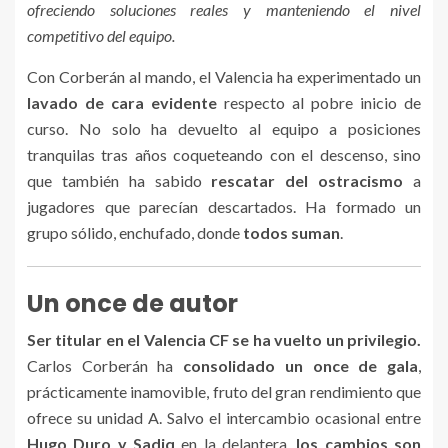
ofreciendo soluciones reales y manteniendo el nivel
competitivo del equipo.
Con Corberán al mando, el Valencia ha experimentado un
lavado de cara evidente
respecto al pobre inicio de
curso. No solo ha devuelto al equipo a posiciones
tranquilas tras años coqueteando con el descenso, sino
que también ha sabido
rescatar del ostracismo
a
jugadores que parecían descartados. Ha formado un
grupo sólido, enchufado, donde
todos suman
.
Un once de autor
Ser titular en el Valencia CF se ha vuelto un privilegio.
Carlos Corberán ha
consolidado un once de gala
,
prácticamente inamovible, fruto del gran rendimiento que
ofrece su unidad A. Salvo el intercambio ocasional entre
Hugo Duro y Sadiq
en la delantera,
los cambios son