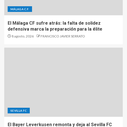
MÁLAGA C.F.
El Málaga CF sufre atrás: la falta de solidez
defensiva marca la preparación para la élite
8 agosto, 2026
FRANCISCO JAVIER SERRATO
SEVILLA FC
El Bayer Leverkusen remonta y deja al Sevilla FC