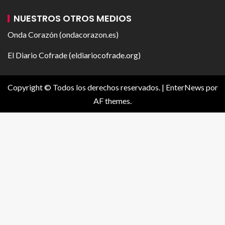
NUESTROS OTROS MEDIOS
Onda Corazón (ondacorazon.es)
El Diario Cofrade (eldiariocofrade.org)
Copyright © Todos los derechos reservados.
|
EnterNews
por
AF themes.