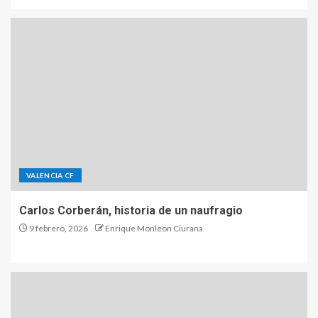
VALENCIA CF
Carlos Corberán, historia de un naufragio
9 febrero, 2026
Enrique Monleon Ciurana