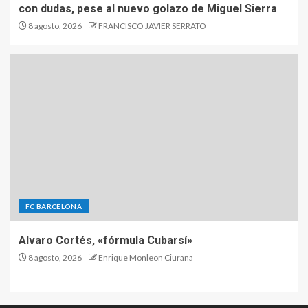
con dudas, pese al nuevo golazo de Miguel Sierra
8 agosto, 2026
FRANCISCO JAVIER SERRATO
FC BARCELONA
Alvaro Cortés, «fórmula Cubarsí»
8 agosto, 2026
Enrique Monleon Ciurana