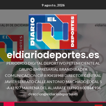
9 agosto, 2026
eldiariodeportes.es
PERIODICO DIGITAL DEPORTIVO PETENECIENTE AL
GRUPO EMPRESARIAL BRAND LEADER
COMUNICACION CIF B90418948 DIRECTOR GENERAL
JAVIER SERRATO CALLE ANTONIO MACHADO LOCAL 5
-A 41927 MAIRENA DEL ALJARAFE TLFNO 600 844 934
direccion@eldiariodeportes.es