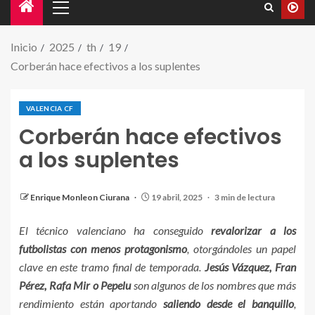
Inicio
2025
th
19
Corberán hace efectivos a los suplentes
VALENCIA CF
Corberán hace efectivos
a los suplentes
Los suplentes del Valencia, protagonistas con
Corberán
Enrique Monleon Ciurana
19 abril, 2025
3 min de lectura
El técnico valenciano ha conseguido
revalorizar a los
futbolistas con menos protagonismo
, otorgándoles un papel
clave en este tramo final de temporada.
Jesús Vázquez, Fran
Pérez, Rafa Mir o Pepelu
son algunos de los nombres que más
rendimiento están aportando
saliendo desde el banquillo
,