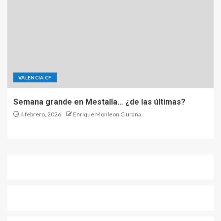
VALENCIA CF
Semana grande en Mestalla… ¿de las últimas?
4 febrero, 2026
Enrique Monleon Ciurana