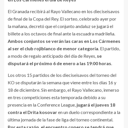
El Granada recibirá al Rayo Vallecano en los dieciseisavos
de final de la Copa del Rey. El sorteo, celebrado ayer por
la mañana, decretó que el conjunto andaluz se jugará el
billete a los octavos de final ante la escuadra madrileña.
Ambos conjuntos se verán las caras en Los Cármenes
al ser el club rojiblanco de menor categoría
. El partido,
a modo de regalo anticipado del día de Reyes,
se
disputará el próximo 6 de enero a las 19:00 horas
.
Los otros 15 partidos de los dieciseisavos del torneo del
KO se disputarán la semana que viene entre los días 16 y
18 de diciembre. Sin embargo, el Rayo Vallecano, inmerso
en tres competiciones esta temporada debido a su
presencia en la Conference League,
jugará el jueves 18
contra el Drita kosovar
en un duelo correspondiente a la
última jornada de la fase de liga del torneo continental.
Por esta razón, el encuentro copero se tendrá que