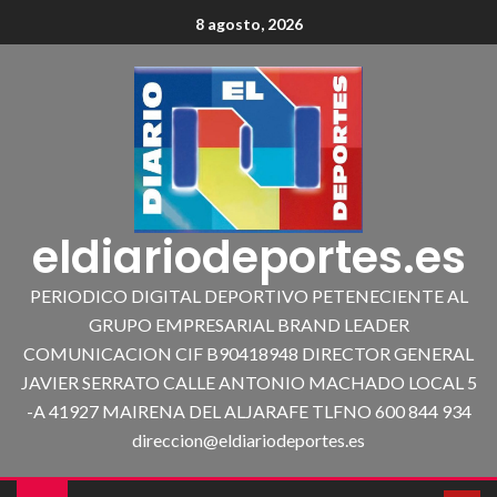
8 agosto, 2026
eldiariodeportes.es
PERIODICO DIGITAL DEPORTIVO PETENECIENTE AL
GRUPO EMPRESARIAL BRAND LEADER
COMUNICACION CIF B90418948 DIRECTOR GENERAL
JAVIER SERRATO CALLE ANTONIO MACHADO LOCAL 5
-A 41927 MAIRENA DEL ALJARAFE TLFNO 600 844 934
direccion@eldiariodeportes.es