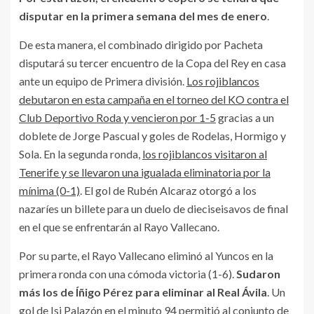
disputar en la primera semana del mes de enero
.
De esta manera, el combinado dirigido por Pacheta
disputará su tercer encuentro de la Copa del Rey en casa
ante un equipo de Primera división.
Los rojiblancos
debutaron en esta campaña en el torneo del KO contra el
Club Deportivo Roda y vencieron por 1-5
gracias a un
doblete de Jorge Pascual y goles de Rodelas, Hormigo y
Sola. En la segunda ronda,
los rojiblancos visitaron al
Tenerife y se llevaron una igualada eliminatoria por la
mínima (0-1)
. El gol de Rubén Alcaraz otorgó a los
nazaríes un billete para un duelo de dieciseisavos de final
en el que se enfrentarán al Rayo Vallecano.
Por su parte, el Rayo Vallecano eliminó al Yuncos en la
primera ronda con una cómoda victoria (1-6).
Sudaron
más los de Íñigo Pérez para eliminar al Real Ávila
. Un
gol de Isi Palazón en el minuto 94 permitió al conjunto de