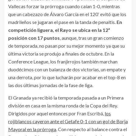
Vallecas forzar la prórroga cuando caían 1-0, mientras
que un cabezazo de Álvaro García en el 120′ evitó que los
madrileños se jugaran el pase en la tanda de penaltis.
En
competición liguera, el Rayo se ubica en la 12ª
posición con 17 puntos
, aunque, tras un gran comienzo
de temporada, no pasan por su mejor momento ya que su
última victoria se produjo a finales de octubre. En la
Conference League, los franjirrojos también marchan
duodécimos con un balanza de dos victorias, un empate y
una derrota, por lo que lucharán por acabar en el top-8 en
las dos últimas jornadas de la fase de liga.
El Granada ya recibió la temporada pasada a un Primera
división en casa en la misma ronda de la Copa del Rey.
Dirigidos por aquel entonces por Fran Escribá,
los
rojiblancos cayeron ante el Getafe 0-1 con un gol de Borja
Mayoral en la prórroga
. Con respecto al balance contra el