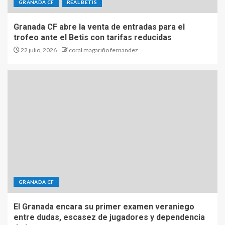
GRANADA CF
REAL BETIS
Granada CF abre la venta de entradas para el
trofeo ante el Betis con tarifas reducidas
22 julio, 2026
coral magariño fernandez
GRANADA CF
El Granada encara su primer examen veraniego
entre dudas, escasez de jugadores y dependencia