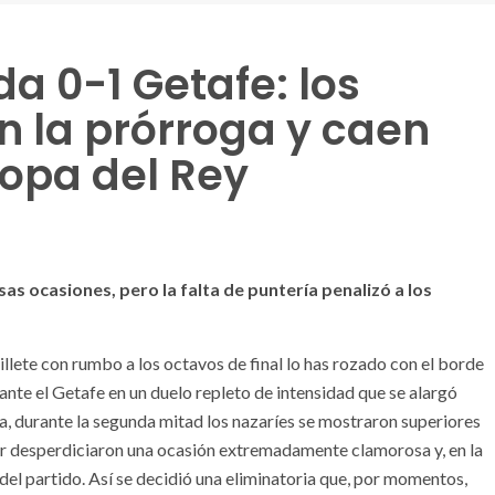
a 0-1 Getafe: los
n la prórroga y caen
Copa del Rey
 durante el partido de hoy | Foto: Granada CF.
as ocasiones, pero la falta de puntería penalizó a los
llete con rumbo a los octavos de final lo has rozado con el borde
ante el Getafe en un duelo repleto de intensidad que se alargó
a, durante la segunda mitad los nazaríes se mostraron superiores
ier desperdiciaron una ocasión extremadamente clamorosa y, en la
 del partido. Así se decidió una eliminatoria que, por momentos,