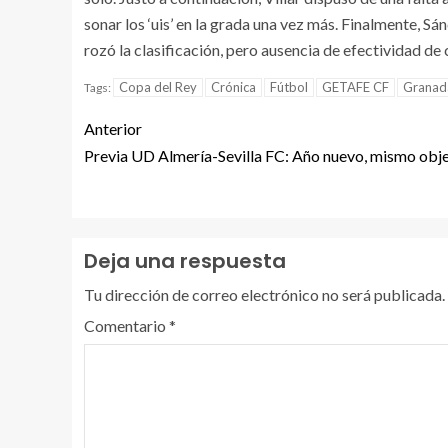
sonar los ‘uis’ en la grada una vez más. Finalmente, S
rozó la clasificación, pero ausencia de efectividad de 
Copa del Rey
Crónica
Fútbol
GETAFE CF
Granad
Tags:
Anterior
Previa UD Almería-Sevilla FC: Año nuevo, mismo obj
Deja una respuesta
Tu dirección de correo electrónico no será publicada.
Comentario
*