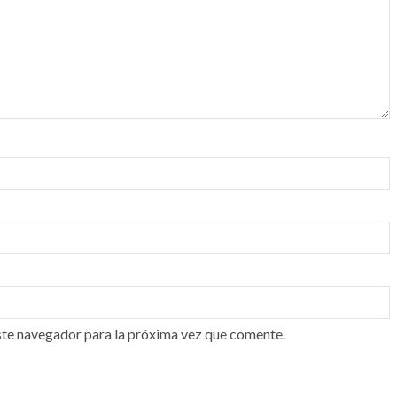
ste navegador para la próxima vez que comente.