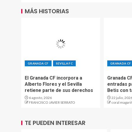
MÁS HISTORIAS
GRANADA CF
SEVILLA FC
GRANADA CF
El Granada CF incorpora a
Granada CF
Alberto Flores y el Sevilla
entradas pa
retiene parte de sus derechos
Betis con t
6 agosto, 2026
22 julio, 202
FRANCISCO JAVIER SERRATO
coral magari
TE PUEDEN INTERESAR