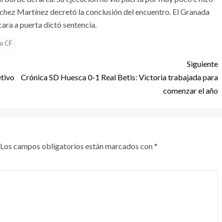
ánchez Martínez decretó la conclusión del encuentro. El Granada
cara a puerta dictó sentencia.
a CF
Siguiente
etivo
Crónica SD Huesca 0-1 Real Betis: Victoria trabajada para
comenzar el año
Los campos obligatorios están marcados con
*