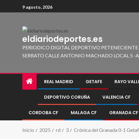
9 agosto, 2026
eldiariodeportes.es
PERIODICO DIGITAL DEPORTIVO PETENECIENTE
SERRATO CALLE ANTONIO MACHADO LOCAL 5 -A 419
REAL MADRID
GETAFE
RAYO VAL
DEPORTIVO CORUÑA
VALENCIA CF
CORDOBA CF
MALAGA CF
GRANADA CF
Inicio
2025
rd
3
Crónica del Granada 0-1 Getafe