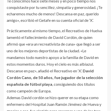
Te conocimos hace siete meses y en poco tiempo nos
conquistaste por tu sencillez, simpatía y generosidad. ¡Te
echaremos mucho de menos! Descansa en paz, querido
amigo», escribió el Getafe en su cuenta oficial de ‘X’.
Prácticamente al mismo tiempo, el Recreativo de Huelva
lamentó el fallecimiento de David Cordón, de quien
afirmó que «era un recreativista de cuna» que llegó a ser
uno de los mejores deportistas de la ciudad. «Le
mandamos todo nuestro apoyo a la familia de David en
estos momentos duros. Hoy el cielo es más albiazul.
Descanse en paz», añadió el Recreativo en ‘X’.
David
Cordón Cano, de 50 años, fue jugador de la selección
española de fútbol playa
, consiguiendo dos títulos
como campeón de Europa.
Ademas David cordón se hizo querer en su etapa como
enfermero del Hospital Juan Ramón Jiménez de Hueva y
gracias a eso, fue elegido para encarnar a uno de los tres