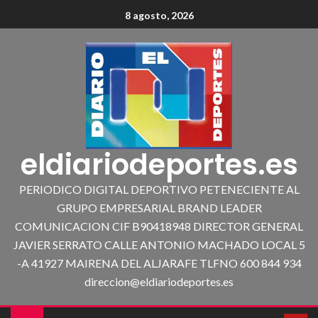
8 agosto, 2026
eldiariodeportes.es
PERIODICO DIGITAL DEPORTIVO PETENECIENTE AL
GRUPO EMPRESARIAL BRAND LEADER
COMUNICACION CIF B90418948 DIRECTOR GENERAL
JAVIER SERRATO CALLE ANTONIO MACHADO LOCAL 5
-A 41927 MAIRENA DEL ALJARAFE TLFNO 600 844 934
direccion@eldiariodeportes.es