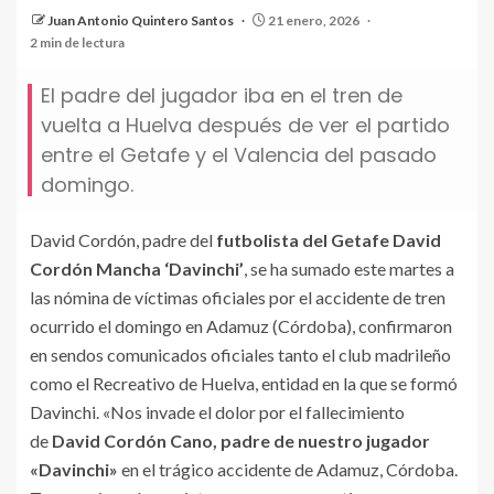
Juan Antonio Quintero Santos
21 enero, 2026
2 min de lectura
El padre del jugador iba en el tren de
vuelta a Huelva después de ver el partido
entre el Getafe y el Valencia del pasado
domingo.
David Cordón, padre del
futbolista del Getafe David
Cordón Mancha ‘Davinchi’
, se ha sumado este martes a
las nómina de víctimas oficiales por el accidente de tren
ocurrido el domingo en Adamuz (Córdoba), confirmaron
en sendos comunicados oficiales tanto el club madrileño
como el Recreativo de Huelva, entidad en la que se formó
Davinchi. «Nos invade el dolor por el fallecimiento
de
David Cordón Cano, padre de nuestro jugador
«Davinchi»
en el trágico accidente de Adamuz, Córdoba.