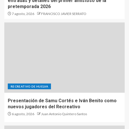
entradas y detalles del primer amistoso de la
pretemporada 2026
7 agosto, 2026
FRANCISCO JAVIER SERRATO
RECREATIVO DE HUELVA
Presentación de Samu Cortés e Iván Benito como
nuevos jugadores del Recreativo
6 agosto, 2026
Juan Antonio Quintero Santos