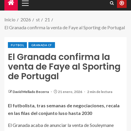
Inicio
2026
st
21
El Granada confirma la venta de Faye al Sporting de Portugal
FUTBOL
GRANADA CF
El Granada confirma la
venta de Faye al Sporting
de Portugal
Faye jugando el partido contra el Ceuta en Los
Cármenes. / GRANADA CF
David Mellado Becerra
21 enero, 2026
2 min de lectura
El futbolista, tras semanas de negociaciones, recala
en las filas del conjunto luso hasta 2030
El Granada acaba de anunciar la venta de Souleymane