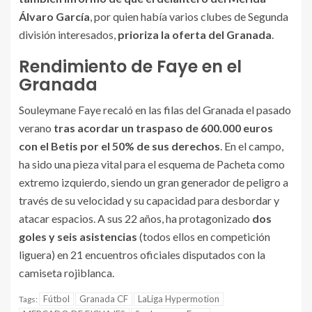
Álvaro García
, por quien había varios clubes de Segunda
división interesados,
prioriza la oferta del Granada
.
Rendimiento de Faye en el
Granada
Souleymane Faye recaló en las filas del Granada el pasado
verano
tras acordar un traspaso de 600.000 euros
con el Betis por el 50% de sus derechos
. En el campo,
ha sido una pieza vital para el esquema de Pacheta como
extremo izquierdo, siendo un gran generador de peligro a
través de su velocidad y su capacidad para desbordar y
atacar espacios. A sus 22 años, ha protagonizado
dos
goles y seis asistencias
(todos ellos en competición
liguera) en 21 encuentros oficiales disputados con la
camiseta rojiblanca.
Fútbol
Granada CF
LaLiga Hypermotion
Tags: