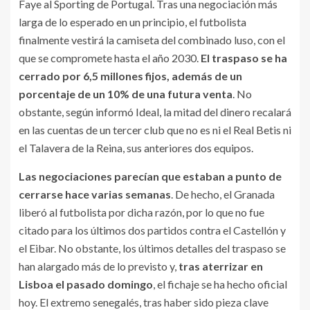
Faye al Sporting de Portugal. Tras una negociación más
larga de lo esperado en un principio, el futbolista
finalmente vestirá la camiseta del combinado luso, con el
que se compromete hasta el año 2030.
El traspaso se ha
cerrado por 6,5 millones fijos, además de un
porcentaje de un 10% de una futura venta
. No
obstante, según informó Ideal, la mitad del dinero recalará
en las cuentas de un tercer club que no es ni el Real Betis ni
el Talavera de la Reina, sus anteriores dos equipos.
Las negociaciones parecían que estaban a punto de
cerrarse hace varias semanas
. De hecho, el Granada
liberó al futbolista por dicha razón, por lo que no fue
citado para los últimos dos partidos contra el Castellón y
el Eibar. No obstante, los últimos detalles del traspaso se
han alargado más de lo previsto y,
tras aterrizar en
Lisboa el pasado domingo
, el fichaje se ha hecho oficial
hoy. El extremo senegalés, tras haber sido pieza clave