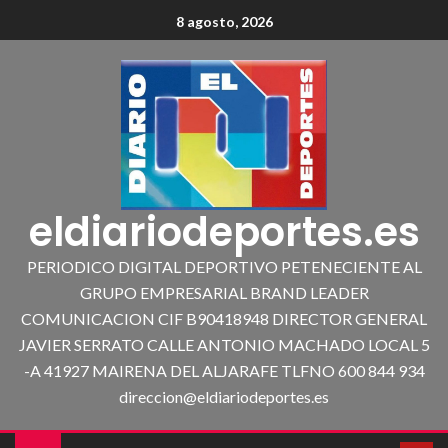
8 agosto, 2026
eldiariodeportes.es
PERIODICO DIGITAL DEPORTIVO PETENECIENTE AL
GRUPO EMPRESARIAL BRAND LEADER
COMUNICACION CIF B90418948 DIRECTOR GENERAL
JAVIER SERRATO CALLE ANTONIO MACHADO LOCAL 5
-A 41927 MAIRENA DEL ALJARAFE TLFNO 600 844 934
direccion@eldiariodeportes.es