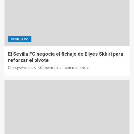
SEVILLA FC
El Sevilla FC negocia el fichaje de Ellyes Skhiri para
reforzar el pivote
7 agosto, 2026
FRANCISCO JAVIER SERRATO