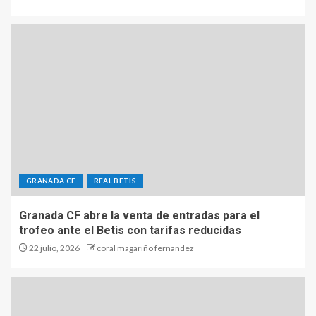
GRANADA CF
REAL BETIS
Granada CF abre la venta de entradas para el
trofeo ante el Betis con tarifas reducidas
22 julio, 2026
coral magariño fernandez