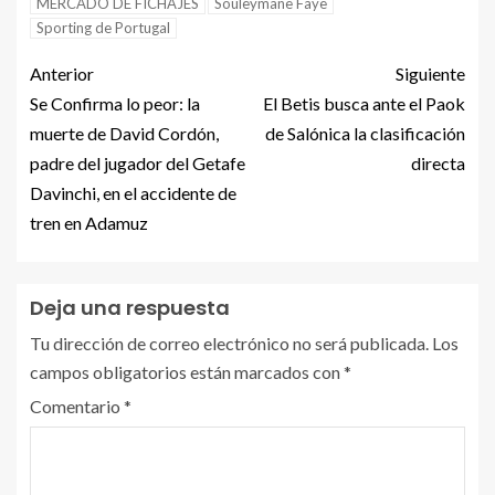
MERCADO DE FICHAJES
Souleymane Faye
Sporting de Portugal
Anterior
Siguiente
Se Confirma lo peor: la
El Betis busca ante el Paok
muerte de David Cordón,
de Salónica la clasificación
padre del jugador del Getafe
directa
Davinchi, en el accidente de
tren en Adamuz
Deja una respuesta
Tu dirección de correo electrónico no será publicada.
Los
campos obligatorios están marcados con
*
Comentario
*