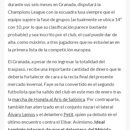
durante sus seis meses en Granada, disputará la
Champions League con la escuadra lusa siempre que el
equipo supere la fase de grupos (actualmente se ubica 14º
con 10, por lo que su clasificación parece bastante
probable) y sea inscrito por el club, el cual puede dar de
alta, como máximo, a tres jugadores que no estuvieran en
la primera lista de la competición europea.
El Granada, a pesar de no ingresar la totalidad del
traspaso, recibe una importante cantidad de dinero que le
debería fortalecer de cara a la recta final del presente
mercado invernal. Faye se ha convertido en el segundo
futbolista que ha salido del club en este mes de enero tras
la
marcha de Hongla al Aris de Salónica
. Por contraparte,
también han aterrizado en el conjunto nazarí el lateral
Álvaro Lemos
y el delantero
Petit
, quien ya debutó en el
último encuentro contra el Eibar. Asimismo,
Ideal
también informó de que el delantero del Mérida