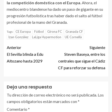
la competición doméstica con el Europa
. Ahora, el
mediocentro blandense ha dado un paso de gigante en su
progresión futbolística tras haber dado el salto al fútbol
profesional de la mano del Granada.
CE Europa
Fútbol
Girona FC
Granada CF
Tags:
Izan González
LaLiga Hypermotion
UE Cornellà
Anterior
Siguiente
El Sevilla blinda a Edu
Steven Baseya, entre los
Altozano hasta 2029
centrales que sigue el Cádiz
CF para reforzar su defensa
Deja una respuesta
Tu dirección de correo electrónico no será publicada.
Los
campos obligatorios están marcados con
*
Comentario
*