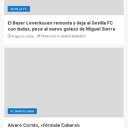
SEVILLA FC
El Bayer Leverkusen remonta y deja al Sevilla FC
con dudas, pese al nuevo golazo de Miguel Sierra
8 agosto, 2026
FRANCISCO JAVIER SERRATO
FC BARCELONA
Alvaro Cortés, «fórmula Cubarsí»