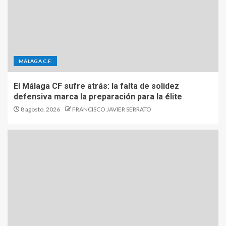
MÁLAGA C.F.
El Málaga CF sufre atrás: la falta de solidez
defensiva marca la preparación para la élite
8 agosto, 2026
FRANCISCO JAVIER SERRATO