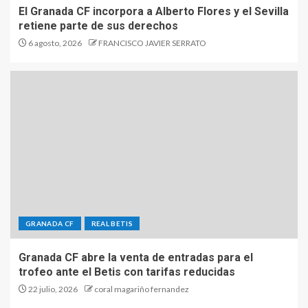
El Granada CF incorpora a Alberto Flores y el Sevilla
retiene parte de sus derechos
6 agosto, 2026
FRANCISCO JAVIER SERRATO
GRANADA CF
REAL BETIS
Granada CF abre la venta de entradas para el
trofeo ante el Betis con tarifas reducidas
22 julio, 2026
coral magariño fernandez