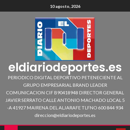
10 agosto, 2026
eldiariodeportes.es
PERIODICO DIGITAL DEPORTIVO PETENECIENTE AL
GRUPO EMPRESARIAL BRAND LEADER
COMUNICACION CIF B90418948 DIRECTOR GENERAL
JAVIER SERRATO CALLE ANTONIO MACHADO LOCAL 5
-A 41927 MAIRENA DEL ALJARAFE TLFNO 600 844 934
direccion@eldiariodeportes.es