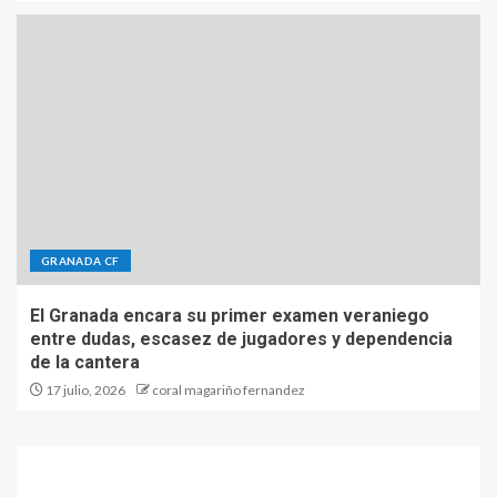
GRANADA CF
El Granada encara su primer examen veraniego
entre dudas, escasez de jugadores y dependencia
de la cantera
17 julio, 2026
coral magariño fernandez