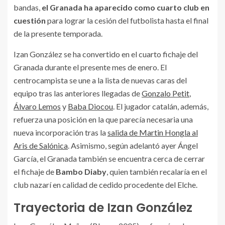
bandas,
el Granada ha aparecido como cuarto club en
cuestión
para lograr la cesión del futbolista hasta el final
de la presente temporada.
Izan González se ha convertido en el cuarto fichaje del
Granada durante el presente mes de enero. El
centrocampista se une a la lista de nuevas caras del
equipo tras las anteriores llegadas de
Gonzalo Petit
,
Álvaro Lemos
y
Baba Diocou
. El jugador catalán, además,
refuerza una posición en la que parecía necesaria una
nueva incorporación tras la
salida de Martin Hongla al
Aris de Salónica
. Asimismo, según adelantó ayer Ángel
García, el Granada también se encuentra cerca de cerrar
el fichaje de
Bambo Diaby
, quien también recalaría en el
club nazarí en calidad de cedido procedente del Elche.
Trayectoria de Izan González