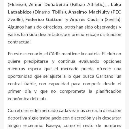
(Eldense),
Aimar Duñabeitia
(Bilbao Athletic), ,
Luka
Latsabidze
(Dinamo Tbilisi),
Anselmo MacNulty
(PEC
Zwolle),
Federico Gattoni
y
Andrés Castrín
(Sevilla).
Algunos han sido ofrecidos, otros han sido observados y
varios han sido descartados por precio, encaje o situación
contractual.
En este escenario, el Cádiz mantiene la cautela. El club no
quiere precipitarse y continúa evaluando opciones
mientras espera que el mercado pueda ofrecer una
oportunidad que se ajuste a lo que busca Garitano: un
central fiable, con capacidad para competir desde el
primer día y que no comprometa la planificación
económica del club.
Con el cierre del mercado cada vez más cerca, la dirección
deportiva sigue trabajando con discreción y sin descartar
ningún escenario. Baseya, como el resto de nombres