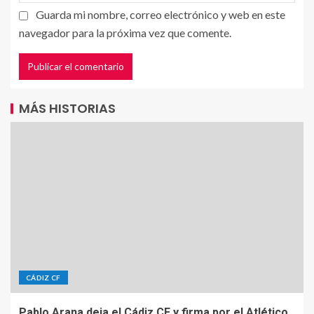
Guarda mi nombre, correo electrónico y web en este
navegador para la próxima vez que comente.
MÁS HISTORIAS
CÁDIZ CF
Pablo Arana deja el Cádiz CF y firma por el Atlético