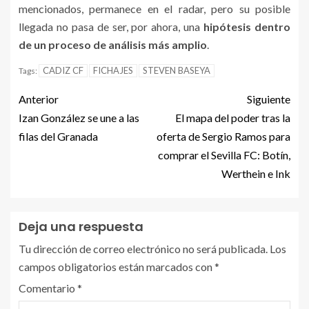
mencionados, permanece en el radar, pero su posible
llegada no pasa de ser, por ahora, una
hipótesis dentro
de un proceso de análisis más amplio
.
CADIZ CF
FICHAJES
STEVEN BASEYA
Tags:
Anterior
Siguiente
Izan González se une a las
El mapa del poder tras la
filas del Granada
oferta de Sergio Ramos para
comprar el Sevilla FC: Botín,
Werthein e Ink
Deja una respuesta
Tu dirección de correo electrónico no será publicada.
Los
campos obligatorios están marcados con
*
Comentario
*