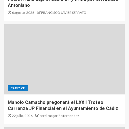
Antoniano
6 agosto, 2026
FRANCISCO JAVIER SERRATO
CÁDIZ CF
Manolo Camacho pregonará el LXXII Trofeo
Carranza JP Financial en el Ayuntamiento de Cádiz
22 julio, 2026
coral magariño fernandez