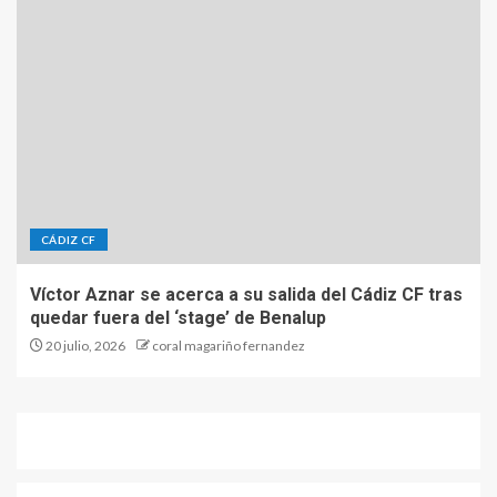
CÁDIZ CF
Víctor Aznar se acerca a su salida del Cádiz CF tras
quedar fuera del ‘stage’ de Benalup
20 julio, 2026
coral magariño fernandez