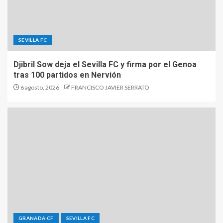
SEVILLA FC
Djibril Sow deja el Sevilla FC y firma por el Genoa
tras 100 partidos en Nervión
6 agosto, 2026
FRANCISCO JAVIER SERRATO
GRANADA CF
SEVILLA FC