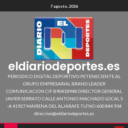
7 agosto, 2026
eldiariodeportes.es
PERIODICO DIGITAL DEPORTIVO PETENECIENTE AL
GRUPO EMPRESARIAL BRAND LEADER
COMUNICACION CIF B90418948 DIRECTOR GENERAL
JAVIER SERRATO CALLE ANTONIO MACHADO LOCAL 5
-A 41927 MAIRENA DEL ALJARAFE TLFNO 600 844 934
direccion@eldiariodeportes.es