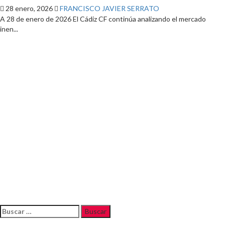
28 enero, 2026
FRANCISCO JAVIER SERRATO
A 28 de enero de 2026 El Cádiz CF continúa analizando el mercado
inen...
Buscar: