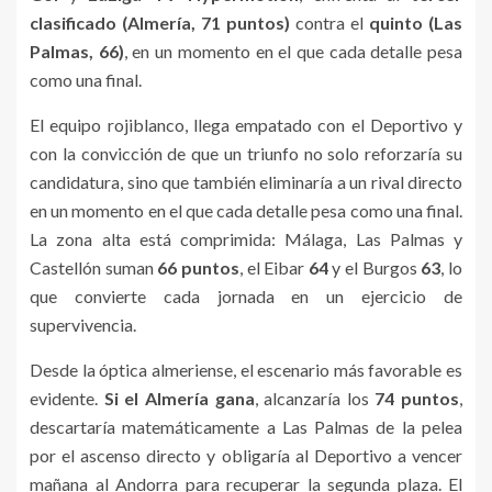
clasificado (Almería, 71 puntos)
contra el
quinto (Las
Palmas, 66)
, en un momento en el que cada detalle pesa
como una final.
El equipo rojiblanco, llega empatado con el Deportivo y
con la convicción de que un triunfo no solo reforzaría su
candidatura, sino que también eliminaría a un rival directo
en un momento en el que cada detalle pesa como una final.
La zona alta está comprimida: Málaga, Las Palmas y
Castellón suman
66 puntos
, el Eibar
64
y el Burgos
63
, lo
que convierte cada jornada en un ejercicio de
supervivencia.
Desde la óptica almeriense, el escenario más favorable es
evidente.
Si el Almería gana
, alcanzaría los
74 puntos
,
descartaría matemáticamente a Las Palmas de la pelea
por el ascenso directo y obligaría al Deportivo a vencer
mañana al Andorra para recuperar la segunda plaza. El