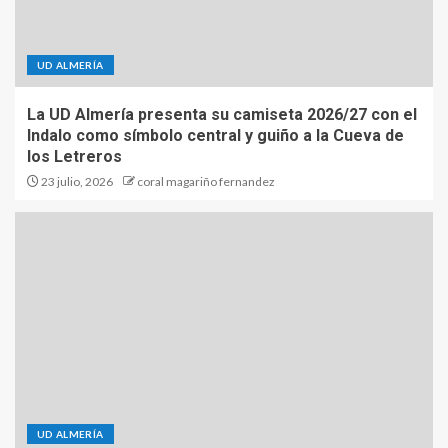
UD ALMERÍA
La UD Almería presenta su camiseta 2026/27 con el
Indalo como símbolo central y guiño a la Cueva de
los Letreros
23 julio, 2026
coral magariño fernandez
UD ALMERÍA