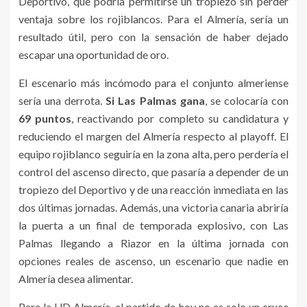
Deportivo, que podría permitirse un tropiezo sin perder
ventaja sobre los rojiblancos. Para el Almería, sería un
resultado útil, pero con la sensación de haber dejado
escapar una oportunidad de oro.
El escenario más incómodo para el conjunto almeriense
sería una derrota.
Si Las Palmas gana
, se colocaría con
69 puntos
, reactivando por completo su candidatura y
reduciendo el margen del Almería respecto al playoff. El
equipo rojiblanco seguiría en la zona alta, pero perdería el
control del ascenso directo, que pasaría a depender de un
tropiezo del Deportivo y de una reacción inmediata en las
dos últimas jornadas. Además, una victoria canaria abriría
la puerta a un final de temporada explosivo, con Las
Palmas llegando a Riazor en la última jornada con
opciones reales de ascenso, un escenario que nadie en
Almería desea alimentar.
Para la UD Almería, el partido de hoy no es solo un cruce