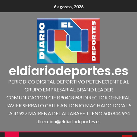
6 agosto, 2026
eldiariodeportes.es
PERIODICO DIGITAL DEPORTIVO PETENECIENTE AL
GRUPO EMPRESARIAL BRAND LEADER
COMUNICACION CIF B90418948 DIRECTOR GENERAL
JAVIER SERRATO CALLE ANTONIO MACHADO LOCAL 5
-A 41927 MAIRENA DEL ALJARAFE TLFNO 600 844 934
direccion@eldiariodeportes.es