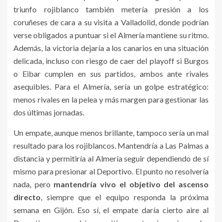
triunfo rojiblanco también metería presión a los
coruñeses de cara a su visita a Valladolid, donde podrían
verse obligados a puntuar si el Almería mantiene su ritmo.
Además, la victoria dejaría a los canarios en una situación
delicada, incluso con riesgo de caer del playoff si Burgos
o Eibar cumplen en sus partidos, ambos ante rivales
asequibles. Para el Almería, sería un golpe estratégico:
menos rivales en la pelea y más margen para gestionar las
dos últimas jornadas.
Un empate, aunque menos brillante, tampoco sería un mal
resultado para los rojiblancos. Mantendría a Las Palmas a
distancia y permitiría al Almería seguir dependiendo de sí
mismo para presionar al Deportivo. El punto no resolvería
nada, pero
mantendría vivo el objetivo del ascenso
directo
, siempre que el equipo responda la próxima
semana en Gijón. Eso sí, el empate daría cierto aire al