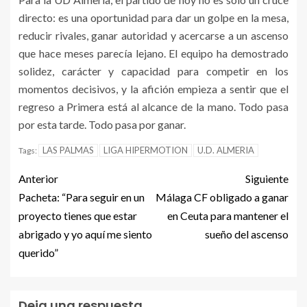
directo: es una oportunidad para dar un golpe en la mesa,
reducir rivales, ganar autoridad y acercarse a un ascenso
que hace meses parecía lejano. El equipo ha demostrado
solidez, carácter y capacidad para competir en los
momentos decisivos, y la afición empieza a sentir que el
regreso a Primera está al alcance de la mano. Todo pasa
por esta tarde. Todo pasa por ganar.
LAS PALMAS
LIGA HIPERMOTION
U.D. ALMERIA
Tags:
Anterior
Siguiente
Pacheta: “Para seguir en un
Málaga CF obligado a ganar
proyecto tienes que estar
en Ceuta para mantener el
abrigado y yo aquí me siento
sueño del ascenso
querido”
Deja una respuesta