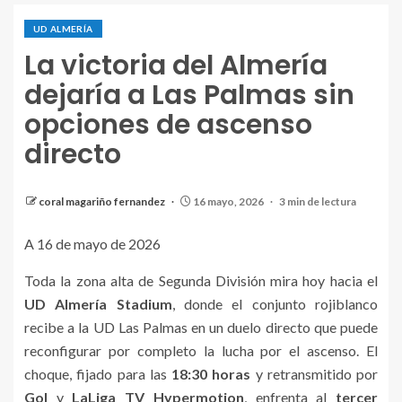
UD ALMERÍA
La victoria del Almería
dejaría a Las Palmas sin
opciones de ascenso
directo
coral magariño fernandez
16 mayo, 2026
3 min de lectura
A 16 de mayo de 2026
Toda la zona alta de Segunda División mira hoy hacia el
UD Almería Stadium
, donde el conjunto rojiblanco
recibe a la UD Las Palmas en un duelo directo que puede
reconfigurar por completo la lucha por el ascenso. El
choque, fijado para las
18:30 horas
y retransmitido por
Gol
y
LaLiga TV Hypermotion
, enfrenta al
tercer