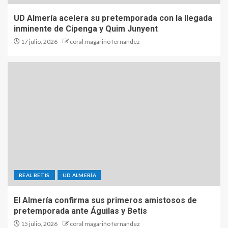
UD Almería acelera su pretemporada con la llegada
inminente de Cipenga y Quim Junyent
17 julio, 2026
coral magariño fernandez
REAL BETIS
UD ALMERÍA
El Almería confirma sus primeros amistosos de
pretemporada ante Águilas y Betis
15 julio, 2026
coral magariño fernandez