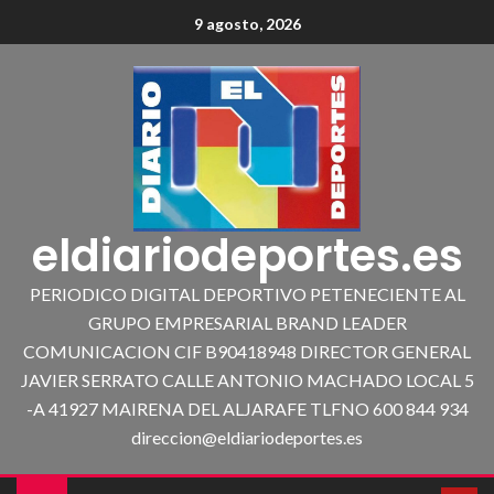
9 agosto, 2026
eldiariodeportes.es
PERIODICO DIGITAL DEPORTIVO PETENECIENTE AL
GRUPO EMPRESARIAL BRAND LEADER
COMUNICACION CIF B90418948 DIRECTOR GENERAL
JAVIER SERRATO CALLE ANTONIO MACHADO LOCAL 5
-A 41927 MAIRENA DEL ALJARAFE TLFNO 600 844 934
direccion@eldiariodeportes.es