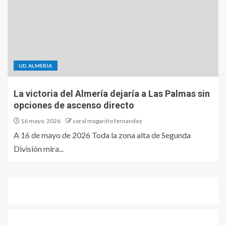
UD ALMERÍA
La victoria del Almería dejaría a Las Palmas sin
opciones de ascenso directo
16 mayo, 2026
coral magariño fernandez
A 16 de mayo de 2026 Toda la zona alta de Segunda
División mira...