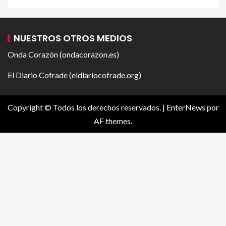
NUESTROS OTROS MEDIOS
Onda Corazón (ondacorazon.es)
El Diario Cofrade (eldiariocofrade.org)
Copyright © Todos los derechos reservados.
|
EnterNews
por
AF themes.