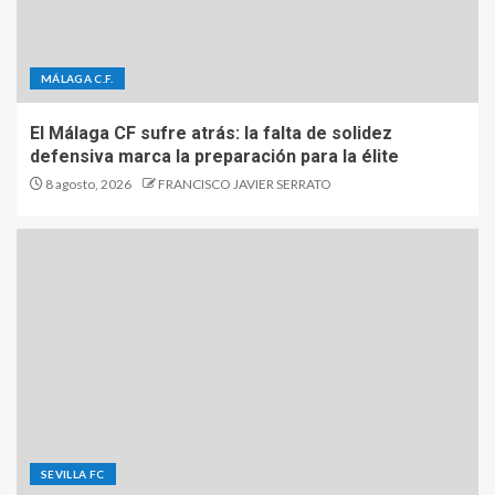
MÁLAGA C.F.
El Málaga CF sufre atrás: la falta de solidez
defensiva marca la preparación para la élite
8 agosto, 2026
FRANCISCO JAVIER SERRATO
SEVILLA FC