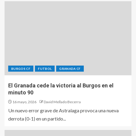
BURGOS CF
FUTBOL
GRANADA CF
El Granada cede la victoria al Burgos en el
minuto 90
16 mayo, 2026
David Mellado Becerra
Un nuevo error grave de Astralaga provoca una nueva
derrota (0-1) en un partido...