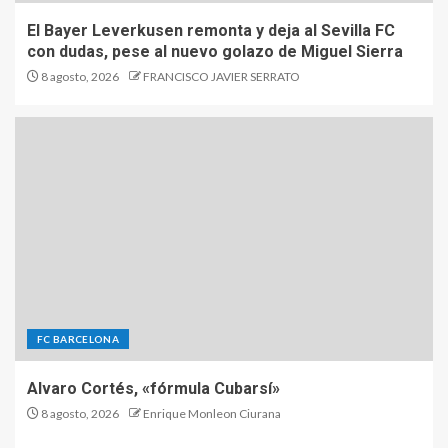
El Bayer Leverkusen remonta y deja al Sevilla FC
con dudas, pese al nuevo golazo de Miguel Sierra
8 agosto, 2026
FRANCISCO JAVIER SERRATO
FC BARCELONA
Alvaro Cortés, «fórmula Cubarsí»
8 agosto, 2026
Enrique Monleon Ciurana