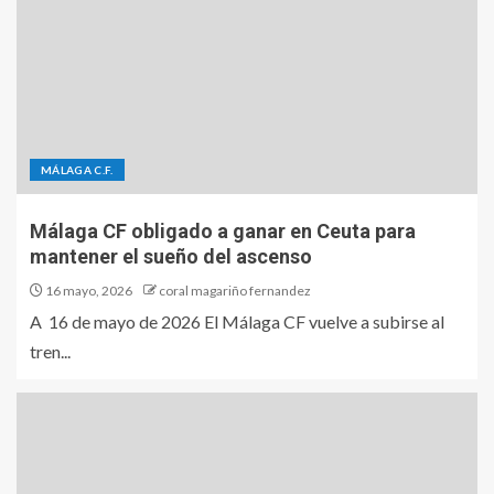
MÁLAGA C.F.
Málaga CF obligado a ganar en Ceuta para
mantener el sueño del ascenso
16 mayo, 2026
coral magariño fernandez
A 16 de mayo de 2026 El Málaga CF vuelve a subirse al
tren...