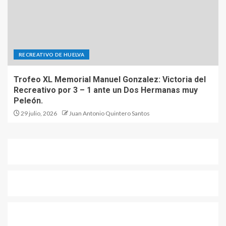
RECREATIVO DE HUELVA
Trofeo XL Memorial Manuel Gonzalez: Victoria del
Recreativo por 3 – 1 ante un Dos Hermanas muy
Peleón.
29 julio, 2026
Juan Antonio Quintero Santos