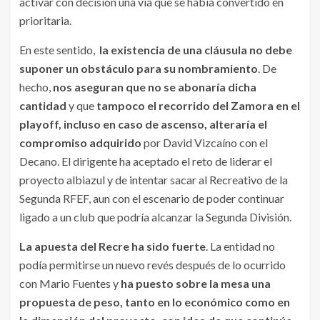
activar con decisión una vía que se había convertido en
prioritaria.
En este sentido,
la existencia de una cláusula no debe
suponer un obstáculo para su nombramiento
. De
hecho,
nos aseguran que no se abonaría dicha
cantidad
y que
tampoco el recorrido del Zamora en el
playoff, incluso en caso de ascenso, alteraría el
compromiso adquirido
por David Vizcaíno con el
Decano. El dirigente ha aceptado el reto de liderar el
proyecto albiazul y de intentar sacar al Recreativo de la
Segunda RFEF, aun con el escenario de poder continuar
ligado a un club que podría alcanzar la Segunda División.
La apuesta del Recre ha sido fuerte
. La entidad no
podía permitirse un nuevo revés después de lo ocurrido
con Mario Fuentes y
ha puesto sobre la mesa una
propuesta de peso, tanto en lo económico como en