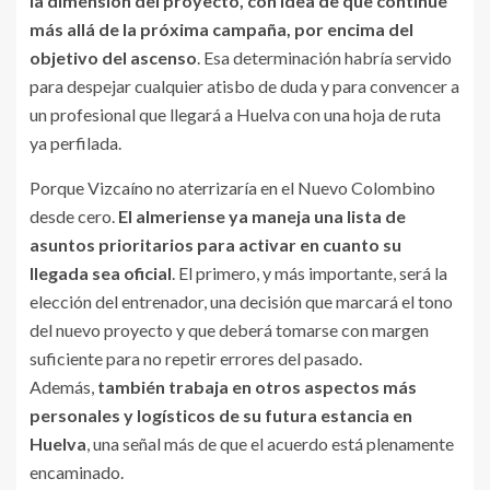
la dimensión del proyecto, con idea de que continúe
más allá de la próxima campaña, por encima del
objetivo del ascenso
. Esa determinación habría servido
para despejar cualquier atisbo de duda y para convencer a
un profesional que llegará a Huelva con una hoja de ruta
ya perfilada.
Porque Vizcaíno no aterrizaría en el Nuevo Colombino
desde cero.
El almeriense ya maneja una lista de
asuntos prioritarios para activar en cuanto su
llegada sea oficial
. El primero, y más importante, será la
elección del entrenador, una decisión que marcará el tono
del nuevo proyecto y que deberá tomarse con margen
suficiente para no repetir errores del pasado.
Además,
también trabaja en otros aspectos más
personales y logísticos de su futura estancia en
Huelva
, una señal más de que el acuerdo está plenamente
encaminado.