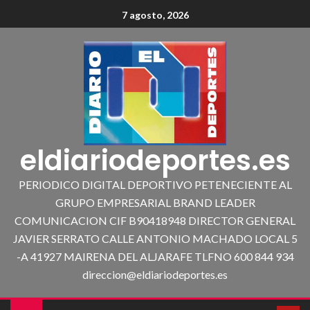
7 agosto, 2026
eldiariodeportes.es
PERIODICO DIGITAL DEPORTIVO PETENECIENTE AL
GRUPO EMPRESARIAL BRAND LEADER
COMUNICACION CIF B90418948 DIRECTOR GENERAL
JAVIER SERRATO CALLE ANTONIO MACHADO LOCAL 5
-A 41927 MAIRENA DEL ALJARAFE TLFNO 600 844 934
direccion@eldiariodeportes.es