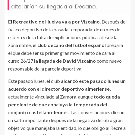
alterarían su llegada al Decano.
El Recreativo de Huelva va a por Vizcaino
. Después del
fiasco deportivo de la pasada temporada, de un mes de
espera y de la falta de explicaciones públicas desde la
zona noble,
el club decano del futbol español
prepara
el que debe ser su primer gran movimiento de cara al
curso 26/27
la llegada de David Vizcaíno
como nuevo
responsable de la parcela deportiva.
Este pasado lunes, el club
alcanzó este pasado lunes un
acuerdo con el director deportivo almeriense
,
actualmente vinculado al Zamora, aunque
todo queda
pendiente de que concluya la temporada del
conjunto castellano-leonés
. Las conversaciones dieron
un salto importante después de la negativa del otro gran
objetivo que manejaba la entidad, lo que obligó al Recre a