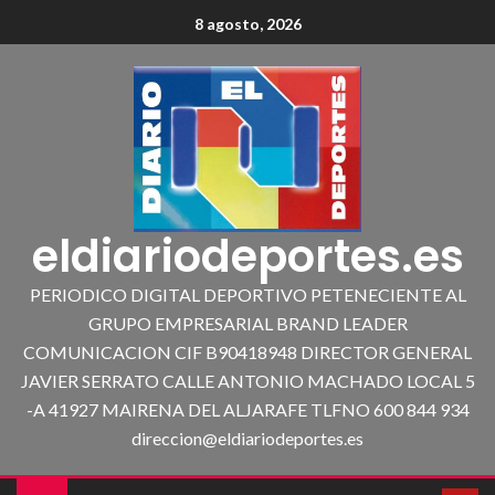
8 agosto, 2026
eldiariodeportes.es
PERIODICO DIGITAL DEPORTIVO PETENECIENTE AL
GRUPO EMPRESARIAL BRAND LEADER
COMUNICACION CIF B90418948 DIRECTOR GENERAL
JAVIER SERRATO CALLE ANTONIO MACHADO LOCAL 5
-A 41927 MAIRENA DEL ALJARAFE TLFNO 600 844 934
direccion@eldiariodeportes.es