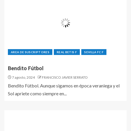
AREA DE SUSCRIPTORES
REAL BETIS F
SEVILLA FC F
Bendito Fútbol
7 agosto, 2024
FRANCISCO JAVIER SERRATO
Bendito Fútbol. Aunque sigamos en época veraniega y el
Sol apriete como siempre en...