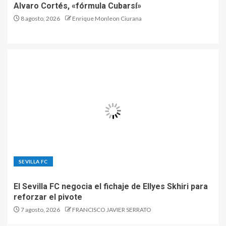
Alvaro Cortés, «fórmula Cubarsí»
8 agosto, 2026
Enrique Monleon Ciurana
SEVILLA FC
El Sevilla FC negocia el fichaje de Ellyes Skhiri para
reforzar el pivote
7 agosto, 2026
FRANCISCO JAVIER SERRATO