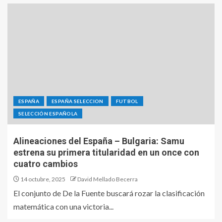
ESPAÑA
ESPAÑA SELECCION
FUTBOL
SELECCIÓN ESPAÑOLA
Alineaciones del España – Bulgaria: Samu
estrena su primera titularidad en un once con
cuatro cambios
14 octubre, 2025
David Mellado Becerra
El conjunto de De la Fuente buscará rozar la clasificación
matemática con una victoria...