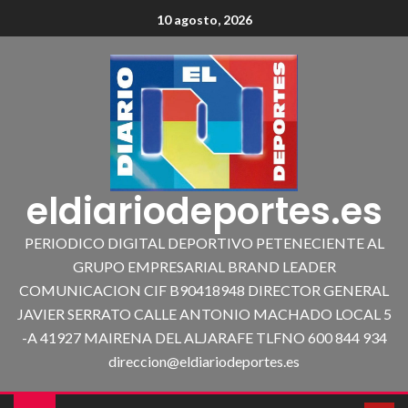
10 agosto, 2026
eldiariodeportes.es
PERIODICO DIGITAL DEPORTIVO PETENECIENTE AL
GRUPO EMPRESARIAL BRAND LEADER
COMUNICACION CIF B90418948 DIRECTOR GENERAL
JAVIER SERRATO CALLE ANTONIO MACHADO LOCAL 5
-A 41927 MAIRENA DEL ALJARAFE TLFNO 600 844 934
direccion@eldiariodeportes.es