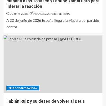
mañana a las 18:00 con Lamine Yamal listo para
liderar la reacción
20 junio, 2026
FRANCISCO JAVIER SERRATO
A 20 de junio de 2026 España llega a la víspera del partido
contra...
SELECCIÓN ESPAÑOLA
Fabián Ruiz y su deseo de volver al Betis