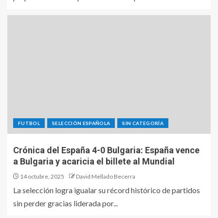
FUTBOL
SELECCIÓN ESPAÑOLA
SIN CATEGORÍA
Crónica del España 4-0 Bulgaria: España vence
a Bulgaria y acaricia el billete al Mundial
14 octubre, 2025
David Mellado Becerra
La selección logra igualar su récord histórico de partidos
sin perder gracias liderada por...