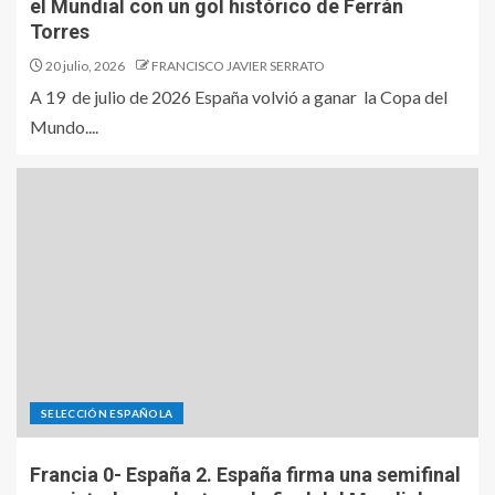
el Mundial con un gol histórico de Ferrán
Torres
20 julio, 2026
FRANCISCO JAVIER SERRATO
A 19 de julio de 2026 España volvió a ganar la Copa del
Mundo....
SELECCIÓN ESPAÑOLA
Francia 0- España 2. España firma una semifinal