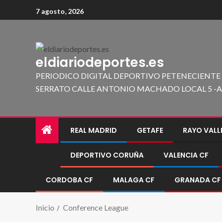
7 agosto, 2026
eldiariodeportes.es
PERIODICO DIGITAL DEPORTIVO PETENECIENTE
SERRATO CALLE ANTONIO MACHADO LOCAL 5 -A 419
REAL MADRID
GETAFE
RAYO VAL
DEPORTIVO CORUÑA
VALENCIA CF
CORDOBA CF
MALAGA CF
GRANADA CF
Inicio
Conference League