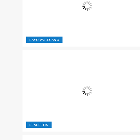
RAYO VALLECANO
REAL BETIS