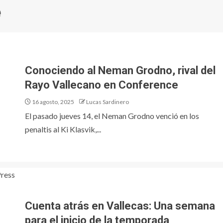
e
Conociendo al Neman Grodno, rival del
Rayo Vallecano en Conference
16 agosto, 2025
Lucas Sardinero
El pasado jueves 14, el Neman Grodno venció en los
penaltis al Ki Klasvik,...
Cuenta atrás en Vallecas: Una semana
para el inicio de la temporada