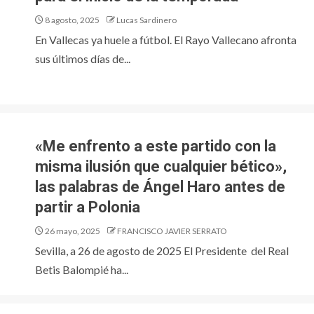
8 agosto, 2025
Lucas Sardinero
En Vallecas ya huele a fútbol. El Rayo Vallecano afronta
sus últimos días de...
«Me enfrento a este partido con la
misma ilusión que cualquier bético»,
las palabras de Ángel Haro antes de
partir a Polonia
26 mayo, 2025
FRANCISCO JAVIER SERRATO
Sevilla, a 26 de agosto de 2025 El Presidente del Real
Betis Balompié ha...