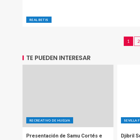
REAL BETIS
1
2
TE PUEDEN INTERESAR
RECREATIVO DE HUELVA
SEVILLA 
Presentación de Samu Cortés e
Djibril 