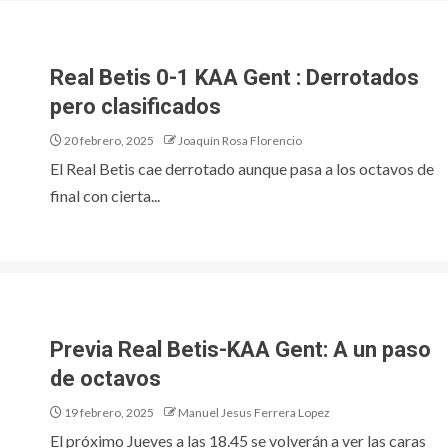
Real Betis 0-1 KAA Gent : Derrotados
pero clasificados
20 febrero, 2025
Joaquín Rosa Florencio
El Real Betis cae derrotado aunque pasa a los octavos de
final con cierta...
Previa Real Betis-KAA Gent: A un paso
de octavos
19 febrero, 2025
Manuel Jesus Ferrera Lopez
El próximo Jueves a las 18.45 se volverán a ver las caras