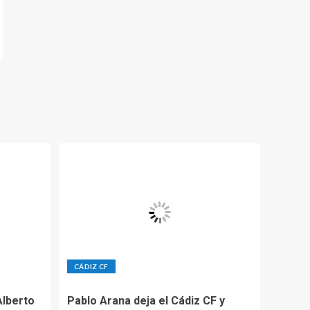
CÁDIZ CF
Alberto
Pablo Arana deja el Cádiz CF y