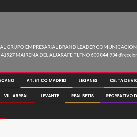
 AL GRUPO EMPRESARIAL BRAND LEADER COMUNICACION C
27 MAIRENA DEL ALJARAFE TLFNO 600 844 934 direccion@e
LECANO
ATLETICO MADRID
LEGANES
CELTA DE V
VILLARREAL
LEVANTE
REAL BETIS
RECREATIVO D