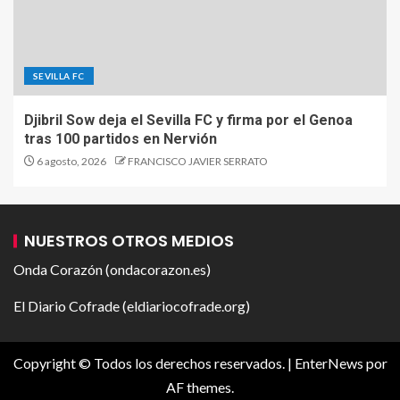
SEVILLA FC
Djibril Sow deja el Sevilla FC y firma por el Genoa
tras 100 partidos en Nervión
6 agosto, 2026
FRANCISCO JAVIER SERRATO
NUESTROS OTROS MEDIOS
Onda Corazón (ondacorazon.es)
El Diario Cofrade (eldiariocofrade.org)
Copyright © Todos los derechos reservados.
|
EnterNews
por
AF themes.