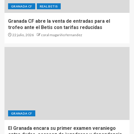
GRANADA CF
REAL BETIS
Granada CF abre la venta de entradas para el
trofeo ante el Betis con tarifas reducidas
22 julio, 2026
coral magariño fernandez
GRANADA CF
El Granada encara su primer examen veraniego