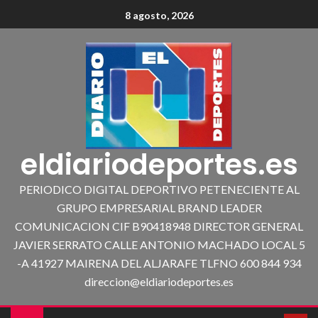
8 agosto, 2026
eldiariodeportes.es
PERIODICO DIGITAL DEPORTIVO PETENECIENTE AL
GRUPO EMPRESARIAL BRAND LEADER
COMUNICACION CIF B90418948 DIRECTOR GENERAL
JAVIER SERRATO CALLE ANTONIO MACHADO LOCAL 5
-A 41927 MAIRENA DEL ALJARAFE TLFNO 600 844 934
direccion@eldiariodeportes.es