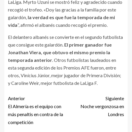
LaLiga. Myrto Uzuni se mostró feliz y agradecido cuando
recogió el trofeo. «Doy las gracias a la familia por este
galardón,
la verdad es que fue la temporada de mi
vida
”, afirmó el albanés cuando recogió el premio.
El delantero albanés se convierte en el segundo futbolista
que consigue este galardón.
El primer ganador fue
Jonathan Viera, que obtuvo el mismo premio la
temporada anterior
. Otros futbolistas laudeados en
esta segunda edición de los Premios AFE fueron, entre
otros, Vinícius Júnior, mejor jugador de Primera División;
y Caroline Weir, mejor futbolista de LaLiga F.
Anterior
Siguiente
El Almería es el equipo con
Noche vergonzosa en
más penaltis en contra de la
Londres
competición