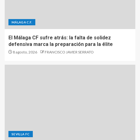
MÁLAGA C.F.
El Málaga CF sufre atrás: la falta de solidez
defensiva marca la preparación para la élite
8 agosto, 2026
FRANCISCO JAVIER SERRATO
SEVILLA FC