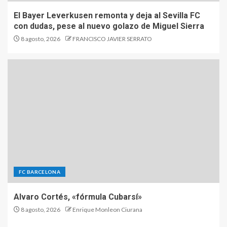
El Bayer Leverkusen remonta y deja al Sevilla FC
con dudas, pese al nuevo golazo de Miguel Sierra
8 agosto, 2026
FRANCISCO JAVIER SERRATO
FC BARCELONA
Alvaro Cortés, «fórmula Cubarsí»
8 agosto, 2026
Enrique Monleon Ciurana