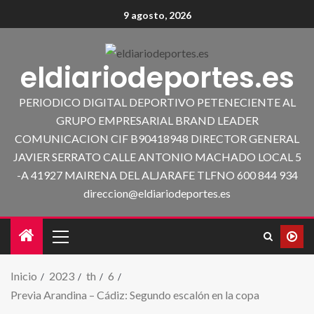
9 agosto, 2026
eldiariodeportes.es
PERIODICO DIGITAL DEPORTIVO PETENECIENTE AL
GRUPO EMPRESARIAL BRAND LEADER
COMUNICACION CIF B90418948 DIRECTOR GENERAL
JAVIER SERRATO CALLE ANTONIO MACHADO LOCAL 5
-A 41927 MAIRENA DEL ALJARAFE TLFNO 600 844 934
direccion@eldiariodeportes.es
Inicio
2023
th
6
Previa Arandina – Cádiz: Segundo escalón en la copa