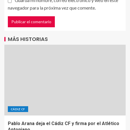
Guarda mi nombre, correo electrónico y web en este
navegador para la próxima vez que comente.
MÁS HISTORIAS
CÁDIZ CF
Pablo Arana deja el Cádiz CF y firma por el Atlético
Antoniano