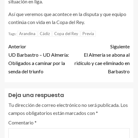
situación en liga.
Así que veremos que acontece en la disputa y que equipo
continúa con vida en la Copa del Rey.
Arandina
Cádiz
Copa del Rey
Previa
Tags:
Anterior
Siguiente
UD Barbastro – UD Almería:
El Almería se abona al
Obligados a caminar por la
ridículo y cae eliminado en
senda del triunfo
Barbastro
Deja una respuesta
Tu dirección de correo electrónico no será publicada.
Los
campos obligatorios están marcados con
*
Comentario
*