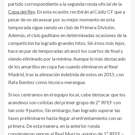
partido correspondiente a la segunda ronda oficial de la
Copa del Rey
. En esta ocasión, recibirán al Cádiz CF que a
pesar de no atravesar por su mejor momento en esta
temporada sigue siendo un club de Primera División.
Además, el club gaditano en determinadas ocasiones de la
competición ha logrado grandes hitos. Sin irnos más lejos,
hace un par de temporadas alcanzó los cuartos de final y
siendo eliminado por la mínima. Aunque lo más destacado
de los amarillos en copa fue cuando eliminaron al Real
Madrid, tras la alineación indebida de estos en 2015, con
Rafa Benítez como técnico merengue.
Si nos centramos en el equipo local, cabe destacar que los
arandinos son colistas del primer grupo de 2º RFEF con
tan solo 9 puntos. Sin embargo, han logrado superar las
fases preliminares hasta llegar al enfrentamiento con un
primera. De esta manera, en la anterior ronda
consiguieron vencer al Real Murcia -equipo de 1º RFEF –