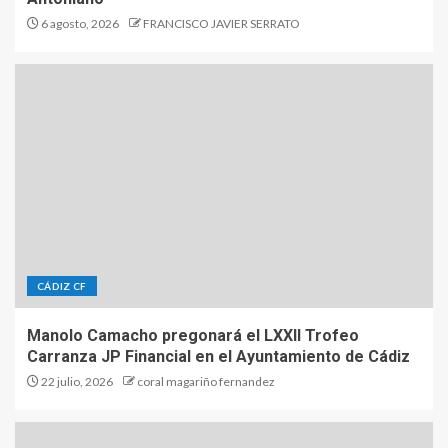
6 agosto, 2026
FRANCISCO JAVIER SERRATO
CÁDIZ CF
Manolo Camacho pregonará el LXXII Trofeo
Carranza JP Financial en el Ayuntamiento de Cádiz
22 julio, 2026
coral magariño fernandez