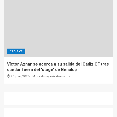
CÁDIZ CF
Víctor Aznar se acerca a su salida del Cádiz CF tras
quedar fuera del ‘stage’ de Benalup
20 julio, 2026
coral magariño fernandez