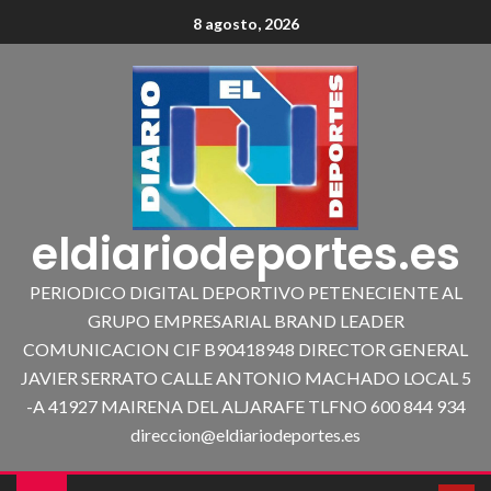
8 agosto, 2026
eldiariodeportes.es
PERIODICO DIGITAL DEPORTIVO PETENECIENTE AL
GRUPO EMPRESARIAL BRAND LEADER
COMUNICACION CIF B90418948 DIRECTOR GENERAL
JAVIER SERRATO CALLE ANTONIO MACHADO LOCAL 5
-A 41927 MAIRENA DEL ALJARAFE TLFNO 600 844 934
direccion@eldiariodeportes.es