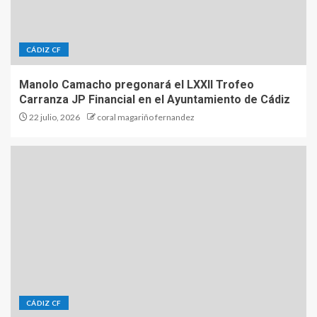
CÁDIZ CF
Manolo Camacho pregonará el LXXII Trofeo
Carranza JP Financial en el Ayuntamiento de Cádiz
22 julio, 2026
coral magariño fernandez
CÁDIZ CF