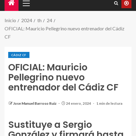
Inicio
2024
th
24
OFICIAL: Mauricio Pellegrino nuevo entrenador del Cádiz
CF
CÁDIZ CF
OFICIAL: Mauricio
Pellegrino nuevo
entrenador del Cádiz CF
Jose Manuel Barroso Ruiz
24 enero, 2024
1 min de lectura
Sustituye a Sergio
González y firmará hasta