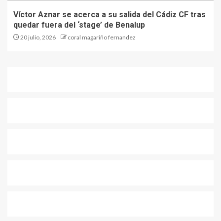
Víctor Aznar se acerca a su salida del Cádiz CF tras
quedar fuera del ‘stage’ de Benalup
20 julio, 2026
coral magariño fernandez