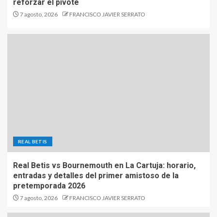
reforzar el pivote
7 agosto, 2026
FRANCISCO JAVIER SERRATO
REAL BETIS
Real Betis vs Bournemouth en La Cartuja: horario,
entradas y detalles del primer amistoso de la
pretemporada 2026
7 agosto, 2026
FRANCISCO JAVIER SERRATO