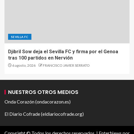
SEVILLA FC
Djibril Sow deja el Sevilla FC y firma por el Genoa
tras 100 partidos en Nervión
6 agosto, 2026
FRANCISCO JAVIER SERRATO
NUESTROS OTROS MEDIOS
Onda Corazón (ondacorazon.es)
El Diario Cofrade (eldiariocofrade.org)
Copyright © Todos los derechos reservados.
|
EnterNews
por