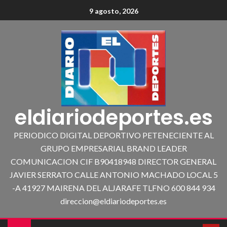
9 agosto, 2026
eldiariodeportes.es
PERIODICO DIGITAL DEPORTIVO PETENECIENTE AL
GRUPO EMPRESARIAL BRAND LEADER
COMUNICACION CIF B90418948 DIRECTOR GENERAL
JAVIER SERRATO CALLE ANTONIO MACHADO LOCAL 5
-A 41927 MAIRENA DEL ALJARAFE TLFNO 600 844 934
direccion@eldiariodeportes.es