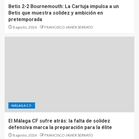
Betis 2-2 Bournemouth: La Cartuja impulsa a un
Betis que muestra solidez y ambición en
pretemporada
8 agosto, 2026
FRANCISCO JAVIER SERRATO
MÁLAGA C.F.
El Málaga CF sufre atrás: la falta de solidez
defensiva marca la preparación para la élite
8 agosto, 2026
FRANCISCO JAVIER SERRATO