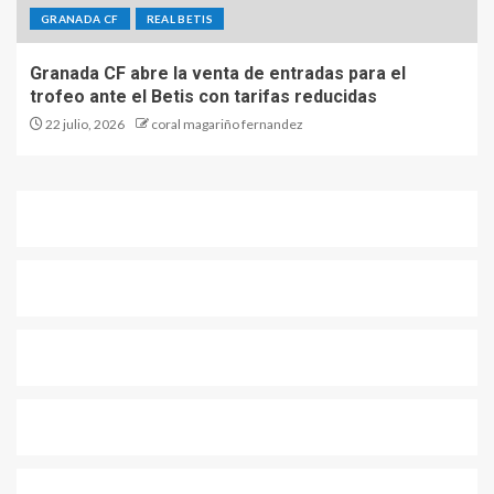
GRANADA CF
REAL BETIS
Granada CF abre la venta de entradas para el
trofeo ante el Betis con tarifas reducidas
22 julio, 2026
coral magariño fernandez