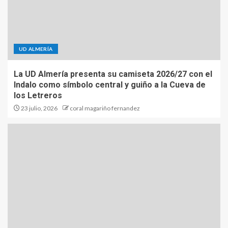
UD ALMERÍA
La UD Almería presenta su camiseta 2026/27 con el
Indalo como símbolo central y guiño a la Cueva de
los Letreros
23 julio, 2026
coral magariño fernandez