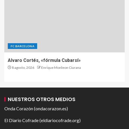
FC BARCELONA
Alvaro Cortés, «fórmula Cubarsí»
8 agosto, 2026
Enrique Monleon Ciurana
NUESTROS OTROS MEDIOS
Onda Corazón (ondacorazon.es)
El Diario Cofrade (eldiariocofrade.org)