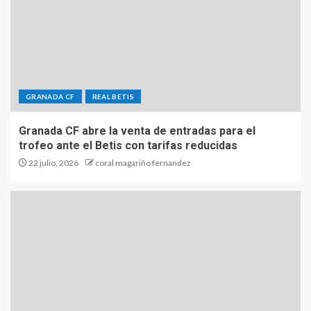
GRANADA CF
REAL BETIS
Granada CF abre la venta de entradas para el
trofeo ante el Betis con tarifas reducidas
22 julio, 2026
coral magariño fernandez