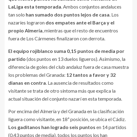
LaLiga esta temporada
. Ambos conjuntos andaluces
tan solo
han sumado dos puntos lejos de casa
. Los
nazaríes lograron
dos empates ante el Barça y el
propio Almería
, mientras que el resto de encuentros
fuera de Los Cármenes finalizaron con derrota.
El equipo rojiblanco suma 0,15 puntos de media por
partido
(dos puntos en 13 duelos ligueros). Asimismo, la
diferencia de goles del club andaluz fuera de casa muestra
los problemas del Granada:
12 tantos a favor y 32
dianas en contra
. La ausencia de resultados como
visitante se trata de otro síntoma más que explica la
actual situación del conjunto nazarí en esta temporada.
Por encima del Almería y del Granada en la clasificación
liguera como visitante, en 18ª posición, se ubica el Cádiz.
Los gaditanos han logrado seis puntos
en 14 partidos
(0,43 puntos de media), todos los puntos los han