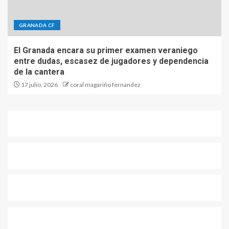
GRANADA CF
El Granada encara su primer examen veraniego
entre dudas, escasez de jugadores y dependencia
de la cantera
17 julio, 2026
coral magariño fernandez