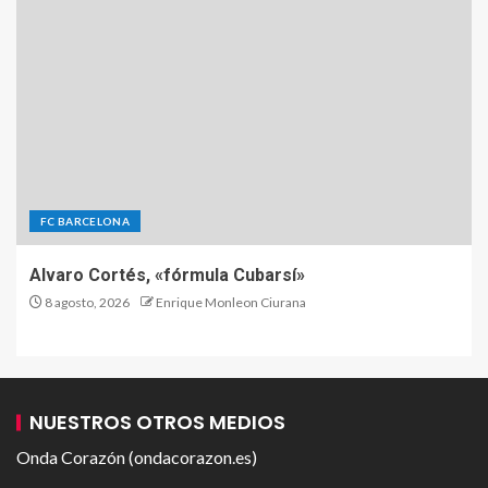
FC BARCELONA
Alvaro Cortés, «fórmula Cubarsí»
8 agosto, 2026
Enrique Monleon Ciurana
NUESTROS OTROS MEDIOS
Onda Corazón (ondacorazon.es)