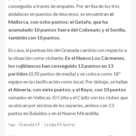
conseguido a través de empates. Por arriba de los tres
andaluces en puestos de descenso, se encuentran
el
Mallorca, con ocho puntos; el Getafe, que ha
acumulado 10 puntos fuera del Coliseum; y el Sevilla,
también con 10 puntos
.
En casa, la puntuación del Granada cambia con respecto a
la situación como visitante.
En el Nuevo Los Cármenes,
los rojiblancos han conseguido 12 puntos en 13
partidos
(0,92 puntos de media) y se coloca como 18º
equipo en la clasificación como local. Por debajo, se hallan
el Almería, con siete puntos; y el Rayo, con 10 puntos
sumados en Vallecas. El Celta y el Cádiz son los clubes que
se ubican por encima de los nazaríes, ambos con 13
puntos en Balaídos y en el Nuevo Mirandilla.
Granada CF
La Liga EA Sports
Tags: