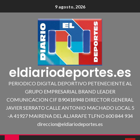
9 agosto, 2026
eldiariodeportes.es
PERIODICO DIGITAL DEPORTIVO PETENECIENTE AL
GRUPO EMPRESARIAL BRAND LEADER
COMUNICACION CIF B90418948 DIRECTOR GENERAL
JAVIER SERRATO CALLE ANTONIO MACHADO LOCAL 5
-A 41927 MAIRENA DEL ALJARAFE TLFNO 600 844 934
direccion@eldiariodeportes.es