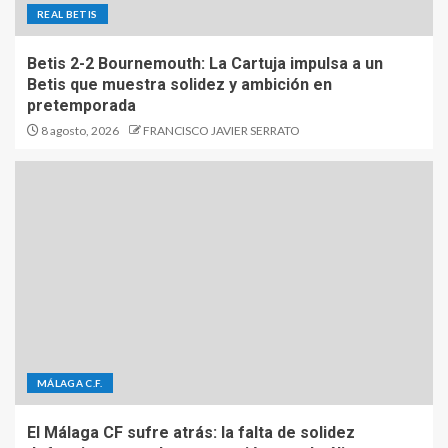
REAL BETIS
Betis 2-2 Bournemouth: La Cartuja impulsa a un
Betis que muestra solidez y ambición en
pretemporada
8 agosto, 2026
FRANCISCO JAVIER SERRATO
MÁLAGA C.F.
El Málaga CF sufre atrás: la falta de solidez