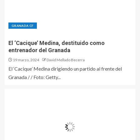
GRANADA CF
El ‘Cacique’ Medina, destituido como
entrenador del Granada
19 marzo, 2024
David Mellado Becerra
El ‘Cacique’ Medina dirigiendo un partido al frente del
Granada / / Foto: Getty...