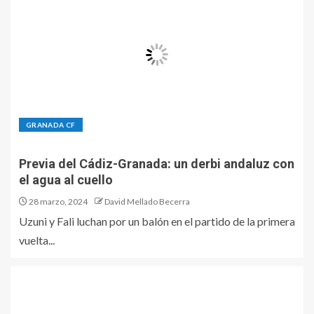
GRANADA CF
Previa del Cádiz-Granada: un derbi andaluz con
el agua al cuello
28 marzo, 2024
David Mellado Becerra
Uzuni y Fali luchan por un balón en el partido de la primera
vuelta...