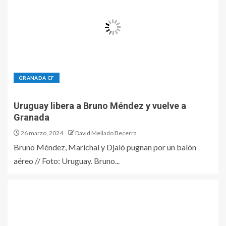
GRANADA CF
Uruguay libera a Bruno Méndez y vuelve a
Granada
26 marzo, 2024
David Mellado Becerra
Bruno Méndez, Marichal y Djaló pugnan por un balón
aéreo // Foto: Uruguay. Bruno...