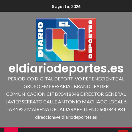
8 agosto, 2026
eldiariodeportes.es
PERIODICO DIGITAL DEPORTIVO PETENECIENTE AL
GRUPO EMPRESARIAL BRAND LEADER
COMUNICACION CIF B90418948 DIRECTOR GENERAL
JAVIER SERRATO CALLE ANTONIO MACHADO LOCAL 5
-A 41927 MAIRENA DEL ALJARAFE TLFNO 600 844 934
direccion@eldiariodeportes.es