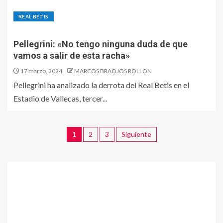
REAL BETIS
Pellegrini: «No tengo ninguna duda de que
vamos a salir de esta racha»
17 marzo, 2024
MARCOS BRAOJOS ROLLON
Pellegrini ha analizado la derrota del Real Betis en el
Estadio de Vallecas, tercer...
1
2
3
Siguiente