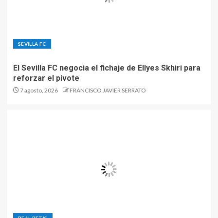
SEVILLA FC
El Sevilla FC negocia el fichaje de Ellyes Skhiri para
reforzar el pivote
7 agosto, 2026
FRANCISCO JAVIER SERRATO