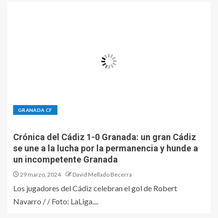
GRANADA CF
Crónica del Cádiz 1-0 Granada: un gran Cádiz
se une a la lucha por la permanencia y hunde a
un incompetente Granada
29 marzo, 2024
David Mellado Becerra
Los jugadores del Cádiz celebran el gol de Robert
Navarro / / Foto: LaLiga....