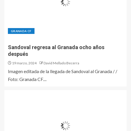
GRANADA CF
Sandoval regresa al Granada ocho años
después
19 marzo, 2024
David Mellado Becerra
Imagen editada de la llegada de Sandoval al Granada / /
Foto: Granada CF....