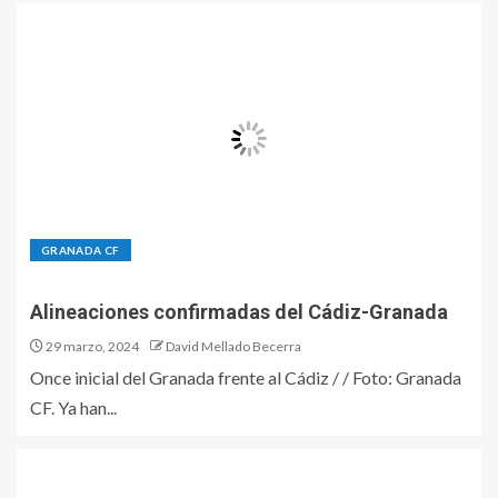
GRANADA CF
Alineaciones confirmadas del Cádiz-Granada
29 marzo, 2024
David Mellado Becerra
Once inicial del Granada frente al Cádiz / / Foto: Granada
CF. Ya han...