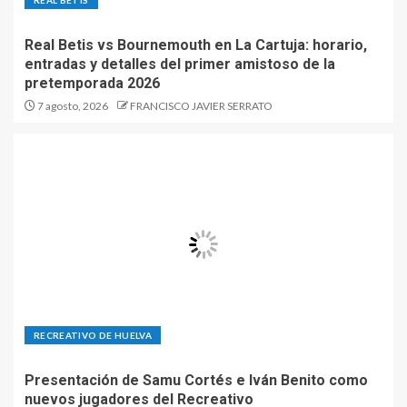
REAL BETIS
Real Betis vs Bournemouth en La Cartuja: horario,
entradas y detalles del primer amistoso de la
pretemporada 2026
7 agosto, 2026
FRANCISCO JAVIER SERRATO
RECREATIVO DE HUELVA
Presentación de Samu Cortés e Iván Benito como
nuevos jugadores del Recreativo