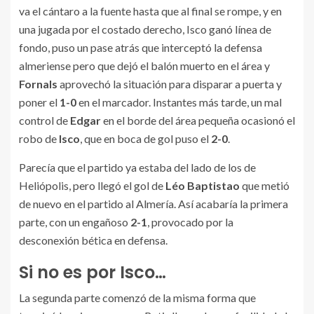
va el cántaro a la fuente hasta que al final se rompe, y en
una jugada por el costado derecho, Isco ganó línea de
fondo, puso un pase atrás que interceptó la defensa
almeriense pero que dejó el balón muerto en el área y
Fornals
aprovechó la situación para disparar a puerta y
poner el
1-0
en el marcador. Instantes más tarde, un mal
control de
Edgar
en el borde del área pequeña ocasionó el
robo de
Isco
, que en boca de gol puso el
2-0
.
Parecía que el partido ya estaba del lado de los de
Heliópolis, pero llegó el gol de
Léo Baptistao
que metió
de nuevo en el partido al Almería. Así acabaría la primera
parte, con un engañoso
2-1
, provocado por la
desconexión bética en defensa.
Si no es por Isco…
La segunda parte comenzó de la misma forma que