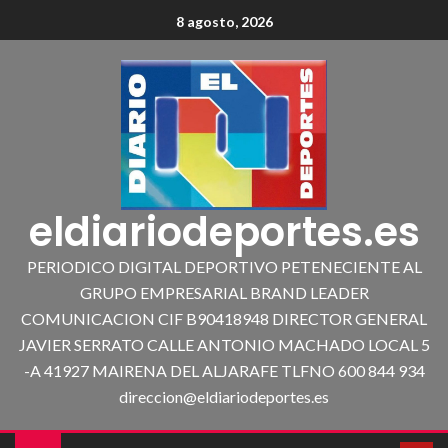
8 agosto, 2026
eldiariodeportes.es
PERIODICO DIGITAL DEPORTIVO PETENECIENTE AL
GRUPO EMPRESARIAL BRAND LEADER
COMUNICACION CIF B90418948 DIRECTOR GENERAL
JAVIER SERRATO CALLE ANTONIO MACHADO LOCAL 5
-A 41927 MAIRENA DEL ALJARAFE TLFNO 600 844 934
direccion@eldiariodeportes.es