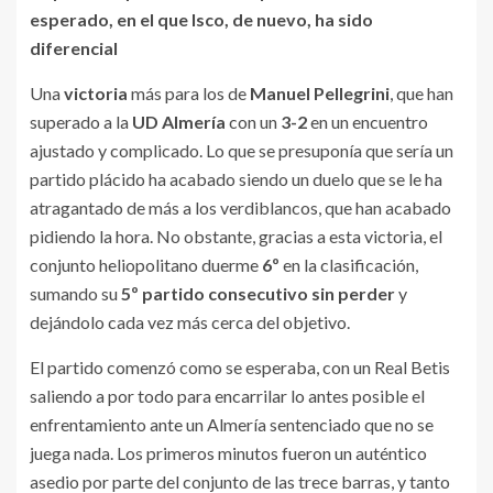
esperado, en el que Isco, de nuevo, ha sido
diferencial
Una
victoria
más para los de
Manuel Pellegrini
, que han
superado a la
UD Almería
con un
3-2
en un encuentro
ajustado y complicado. Lo que se presuponía que sería un
partido plácido ha acabado siendo un duelo que se le ha
atragantado de más a los verdiblancos, que han acabado
pidiendo la hora. No obstante, gracias a esta victoria, el
conjunto heliopolitano duerme
6º
en la clasificación,
sumando su
5º partido consecutivo sin perder
y
dejándolo cada vez más cerca del objetivo.
El partido comenzó como se esperaba, con un Real Betis
saliendo a por todo para encarrilar lo antes posible el
enfrentamiento ante un Almería sentenciado que no se
juega nada. Los primeros minutos fueron un auténtico
asedio por parte del conjunto de las trece barras, y tanto