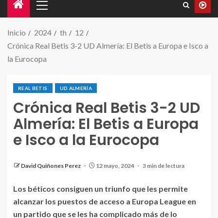
Inicio
2024
th
12
Crónica Real Betis 3-2 UD Almería: El Betis a Europa e Isco a
la Eurocopa
REAL BETIS
UD ALMERÍA
Crónica Real Betis 3-2 UD
Almería: El Betis a Europa
e Isco a la Eurocopa
Resultado del partido. | Fuente: X (@realbetis)
David Quiñones Perez
12 mayo, 2024
3 min de lectura
Los béticos consiguen un triunfo que les permite
alcanzar los puestos de acceso a Europa League en
un partido que se les ha complicado más de lo