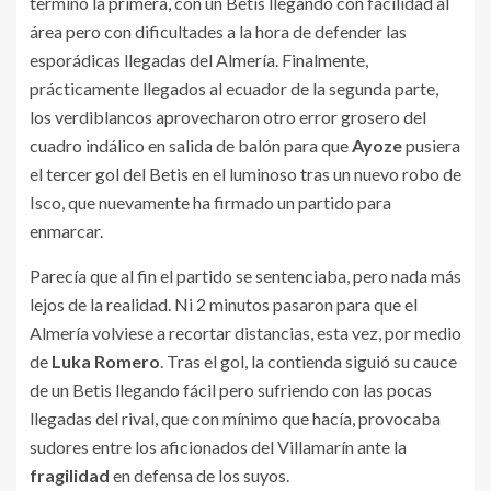
terminó la primera, con un Betis llegando con facilidad al
área pero con dificultades a la hora de defender las
esporádicas llegadas del Almería. Finalmente,
prácticamente llegados al ecuador de la segunda parte,
los verdiblancos aprovecharon otro error grosero del
cuadro indálico en salida de balón para que
Ayoze
pusiera
el tercer gol del Betis en el luminoso tras un nuevo robo de
Isco, que nuevamente ha firmado un partido para
enmarcar.
Parecía que al fin el partido se sentenciaba, pero nada más
lejos de la realidad. Ni 2 minutos pasaron para que el
Almería volviese a recortar distancias, esta vez, por medio
de
Luka Romero
. Tras el gol, la contienda siguió su cauce
de un Betis llegando fácil pero sufriendo con las pocas
llegadas del rival, que con mínimo que hacía, provocaba
sudores entre los aficionados del Villamarín ante la
fragilidad
en defensa de los suyos.